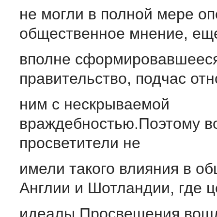
не могли в полной мере оп
общественное мнение, ещ
вполне сформировавшееся
правительство, подчас от
ним с нескрываемой
враждебностью.Поэтому в
просветители не
имели такого влияния в об
Англии и Шотландии, где ц
идеалы Просвещения вошл