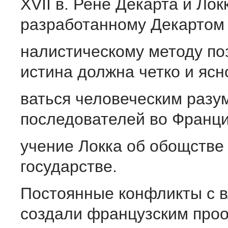
XVII в. Рене Декарта и Ло
разработанному Декартом
налистическому методу по
истина должна четко и ясн
ваться человеческим разу
последователей во Франц
учение Локка об обощстве
государстве.
Постоянные конфликты с 
создали французским проо