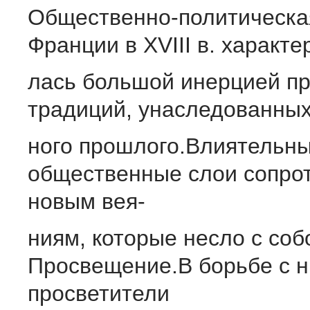
Общественно-политическа
Франции в ХVIII в. характе
лась большой инерцией пр
традиций, унаследованных
ного прошлого.Влиятельн
общественные слои сопро
новым вея-
ниям, которые несло с соб
Просвещение.В борьбе с 
просветители