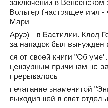
заключении в Венсенском 
Вольтер (настоящее имя -
Мари
Аруэ) - в Бастилии. Клод Г
за нападок был вынужден 
ся от своей книги "Об уме"
цензурным причинам не р
прерывалось
печатание знаменитой "Эн
выходившей в свет отдель