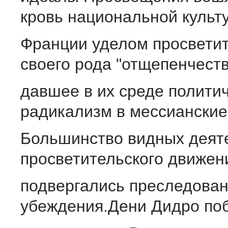
кровь национальной культ
Франции уделом просвети
своего рода "отщепенчеств
давшее в их среде полити
радикализм в мессианские
Большинство видных деят
просветительского движен
подвергались преследован
убеждения.Дени Дидро по