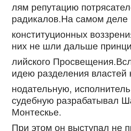
лям репутацию потрясател
радикалов.На самом деле 
конституционных воззрени
них не шли дальше принци
лийского Просвещения.Всл
идею разделения властей 
нодательную, исполнитель
судебную разрабатывал Ш
Монтескье.
При этом он выступал не п