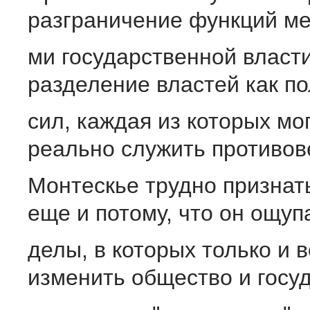
разграничение функций ме
ми государственной власти
разделение властей как п
сил, каждая из которых мо
реально служить противов
Монтескье трудно признат
еще и потому, что он ощуп
делы, в которых только и 
изменить общество и госу