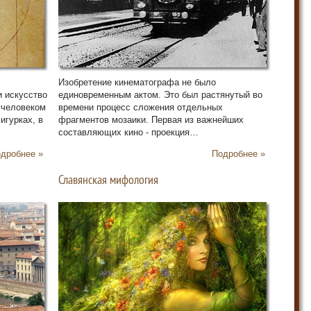
33
34
35
36
37
38
39
Изобретение кинематографа не было
40
и искусство
единовременным актом. Это был растянутый во
 человеком
времени процесс сложения отдельных
игурках, в
фрагментов мозаики. Первая из важнейших
составляющих кино - проекция…
дробнее »
Подробнее »
Славянская мифология