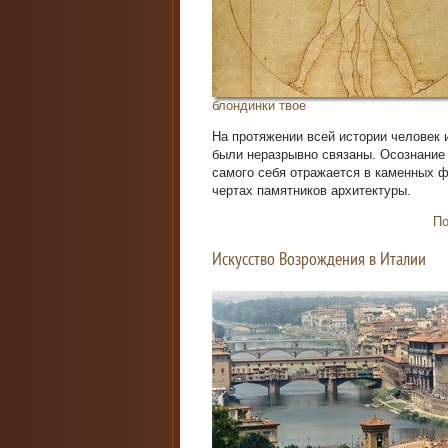
блондинки твое
На протяжении всей истории человек 
были неразрывно связаны. Осознание
самого себя отражается в каменных ф
чертах памятников архитектуры.
По
Искусство Возрождения в Италии