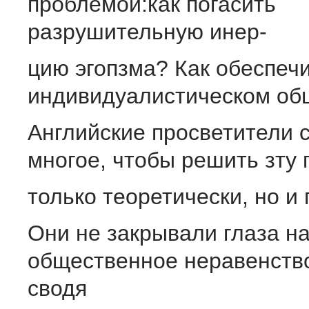
проблемой:как погасить
разрушительную инер-
цию эгопзма? Как обеспечи
индивидуалистическом об
Английские просветители 
многое, чтобы решить зту
только теоретически, но и 
Они не закрывали глаза н
общественное неравенств
сводя