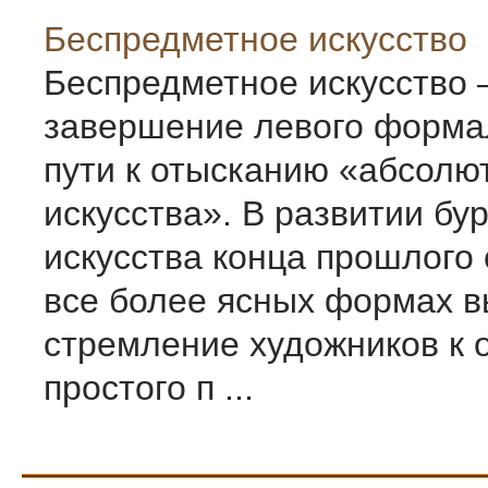
Беспредметное искусство
Беспредметное искусство
завершение левого форма
пути к отысканию «абсолю
искусства». В развитии бу
искусства конца прошлого 
все более ясных формах 
стремление художников к о
простого п ...