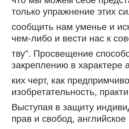
что мы можем себе предст
только упражнение этих с
сообщить нам уменье и ис
чем-либо и вести нас к со
тву". Просвещение способ
закреплению в характере а
ких черт, как предпримчиво
изобретательность, практи
Выступая в защиту индив
прав и свобод, английское