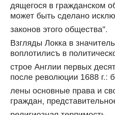
дящегося в гражданском о
может быть сделано исклю
законов этого общества".
Взгляды Локка в значител
воплотилисъ в политическ
строе Англии первых деся
после революции 1688 г.: 
лены основные права и с
граждан, представительно
религиозная терпимость,