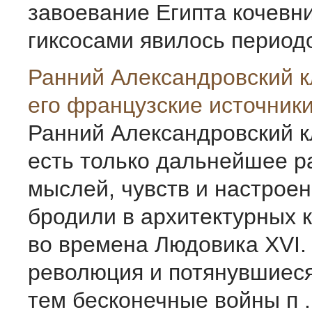
завоевание Египта кочевн
гиксосами явилось периодом
Ранний Александровский к
его французские источник
Ранний Александровский 
есть только дальнейшее р
мыслей, чувств и настроен
бродили в архитектурных 
во времена Людовика XVI.
революция и потянувшиеся
тем бесконечные войны п .