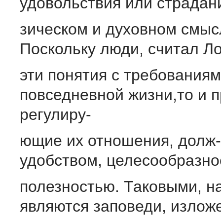
удовольствия или страдани
зическом и духовном смыс
Поскольку люди, считал Ло
эти понятия с требования
повседневной жизни,то и п
регулиру-
ющие их отношения, долж-
удобством, целесообразно
полезностью. Таковыми, н
являются заповеди, излож