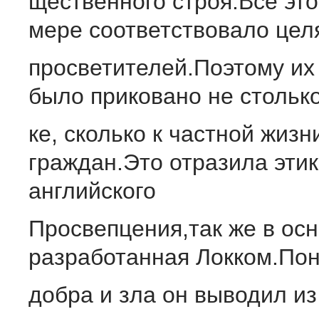
щественного строя.Все это
мере соответствовало цел
просветителей.Поэтому их
было приковано не столько
ке, сколько к частной жизн
граждан.Это отразила эти
английского
Просвепцения,так же в ос
разработанная Локком.По
добра и зла он выводил и