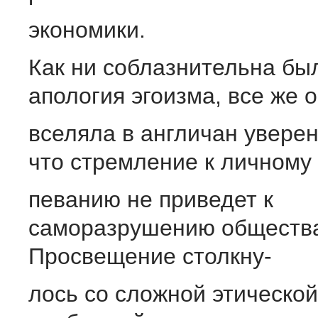
экономики.
Как ни cоблазнительна бы
апология эгоизма, все же 
вселяла в англичан уверен
что стремление к личному 
певанию не приведет к
саморазрушению обществ
Просвещение столкну-
лось со сложной этической