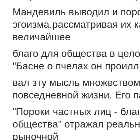
Мандевиль выводил и пор
эгоизма,рассматривая их к
величайшее
благо для общества в цело
"Басне о пчелах он проил
вал зту мысль множеством
повседневной жизни. Его 
"Пороки частных лиц - бла
общества" отражал реальн
рыночной