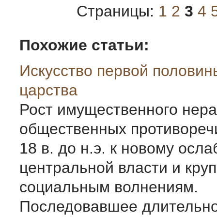
Страницы:
1
2
3
4
Похожие статьи:
Искусство первой половин
царства
Рост имущественного нера
общественных противореч
18 в. до н.э. к новому осл
центральной власти и кру
социальным волнениям.
Последовавшее длительн