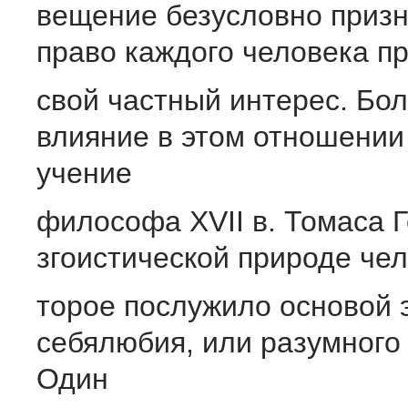
вещение безусловно призн
право каждого человека п
свой частный интерес. Бо
влияние в этом отношении
учение
философа XVII в. Томаса 
згоистической природе чел
торое послужило основой 
себялюбия, или разумного 
Один