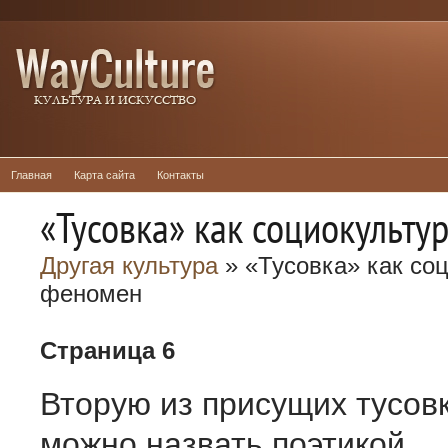
Главная
Карта сайта
Контакты
«Тусовка» как социокульт
Другая культура
» «Тусовка» как со
феномен
Страница 6
Вторую из присущих тусовк
можно назвать поэтикой