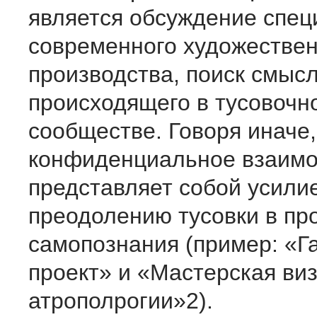
является обсуждение спе
современного художествен
производства, поиск смыс
происходящего в тусовочн
сообществе. Говоря иначе,
конфиденциальное взаимо
представляет собой усили
преодолению тусовки в пр
самопознания (пример: «Г
проект» и «Мастерская ви
атрополрогии»2).