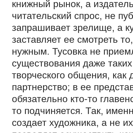
книжный рынок, а издател
читательский спрос, не пу
запрашивает зрелище, а к
заставляет ее смотреть то,
нужным. Тусовка не прием
существования даже таки
творческого общения, как 
партнерство; в ее предста
обязательно кто-то главенс
то подчиняется. Так, имен
создает художника, а не и