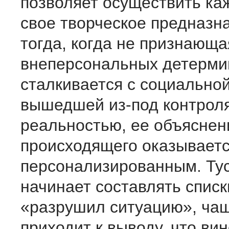
позволяет осуществить ка
свое творческое предназн
тогда, когда не признающа
внеперсональных детерми
сталкивается с социальной
вышедшей из-под контрол
реальностью, ее объяснен
происходящего оказывает
персонализированным. Ту
начинает составлять списки
«разрушил ситуацию», чащ
приходит к выводу, что вин