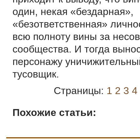
один, некая «бездарная»,
«безответственная» лично
всю полноту вины за несо
сообщества. И тогда выно
персонажу уничижительны
тусовщик.
Страницы:
1
2
3
4
Похожие статьи: