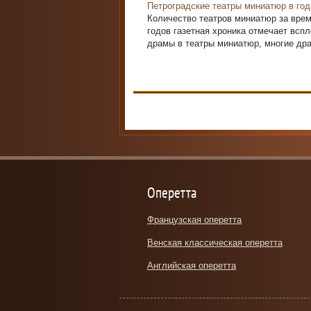
Петроградские театры миниатюр в го
Количество театров миниатюр за врем
годов газетная хроника отмечает всп
драмы в театры миниатюр, многие дра
Оперетта
Французская оперетта
Венская классическая оперетта
Английская оперетта