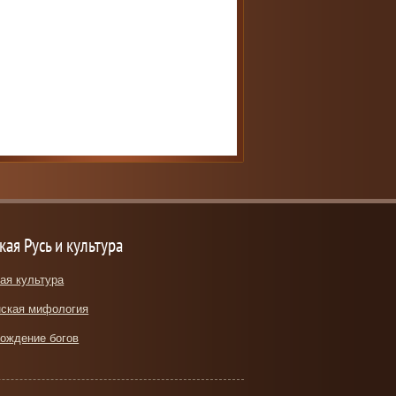
кая Русь и культура
ая культура
ская мифология
ождение богов