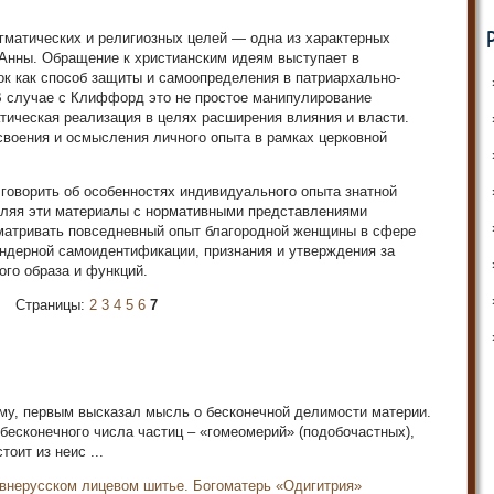
агматических и религиозных целей — одна из характерных
 Анны. Обращение к христианским идеям выступает в
к как способ защиты и самоопределения в патриархально-
В случае с Клиффорд это не простое манипулирование
тическая реализация в целях расширения влияния и власти.
своения и осмысления личного опыта в рамках церковной
оворить об особенностях индивидуального опыта знатной
вляя эти материалы с нормативными представлениями
матривать повседневный опыт благородной женщины в сфере
гендерной самоидентификации, признания и утверждения за
го образа и функций.
Страницы:
2
3
4
5
6
7
мому, первым высказал мысль о бесконечной делимости материи.
бесконечного числа частиц – «гомеомерий» (подобочастных),
оит из неис ...
внерусском лицевом шитье. Богоматерь «Одигитрия»