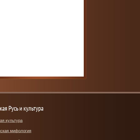
кая Русь и культура
ая культура
ская мифология