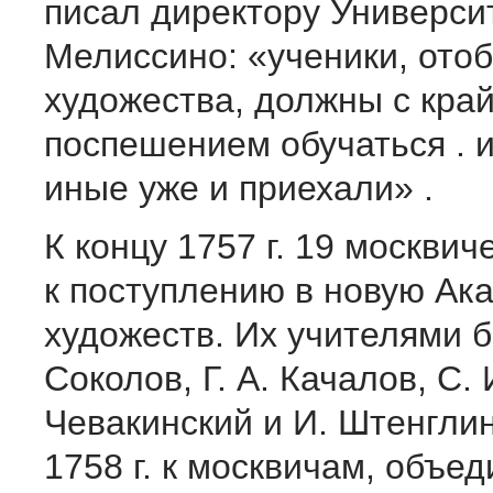
писал директору Универси
Мелиссино: «ученики, ото
художества, должны с кра
поспешением обучаться . 
иные уже и приехали» .
К концу 1757 г. 19 москвич
к поступлению в новую Ак
художеств. Их учителями б
Соколов, Г. А. Качалов, С. 
Чевакинский и И. Штенглин
1758 г. к москвичам, объе