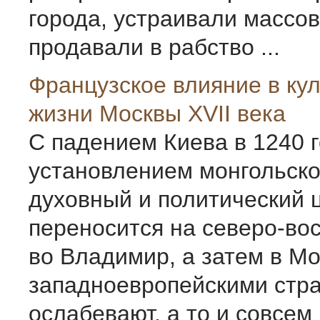
города, устраивали массов
продавали в рабство ...
Французское влияние в ку
жизни Москвы XVII века
С падением Киева в 1240 г
установлением монгольско
духовный и политический 
переносится на северо-вос
во Владимир, а затем в Мо
западноевропейскими стр
ослабевают, а то и совсе