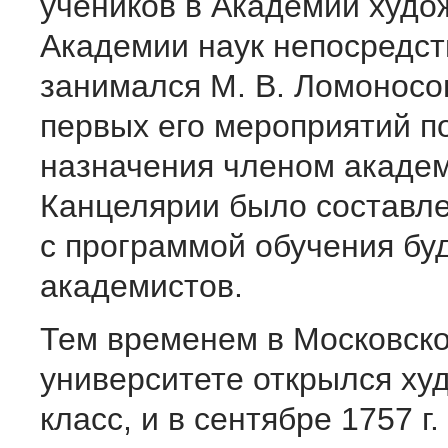
учеников в Академии худо
Академии наук непосредс
занимался М. В. Ломоносо
первых его мероприятий п
назначения членом акаде
Канцелярии было составле
с программой обучения бу
академистов.
Тем временем в Московск
университете открылся ху
класс, и в сентябре 1757 г