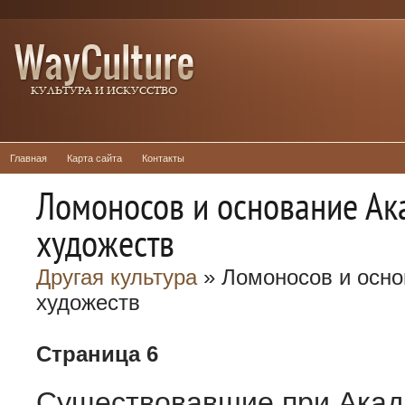
Главная
Карта сайта
Контакты
Ломоносов и основание Ак
художеств
Другая культура
» Ломоносов и осн
художеств
Страница 6
Существовавшие при Акад