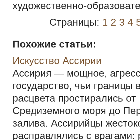
художественно-образовате
Страницы:
1
2
3
4
Похожие статьи:
Искусство Ассирии
Ассирия — мощное, агрес
государство, чьи границы 
расцвета простирались от
Средиземного моря до Пер
залива. Ассирийцы жесток
расправлялись с врагами: