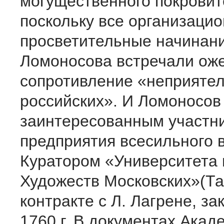
могущественного покровит
поскольку все организацио
просветительные начинан
Ломоносова встречали ож
сопротивление «неприятел
российских». И Ломоносов
заинтересованным участни
предприятия всесильного 
Куратором «Университета
Художеств Московских»(Та
контракте с Л. Лагрене, з
1760 г. В документах Акад