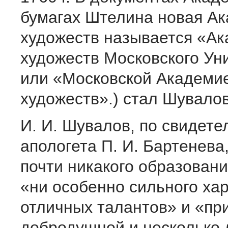
бумагах Штелина новая А
художеств называется «А
художеств Московского Ун
или «Московской Академи
художеств».) стал Шувалов
И. И. Шувалов, по свидете
апологета П. И. Бартенева
почти никакого образовани
«ни особенно сильного хар
отличных талантов» и «пр
добродушной и несколько 