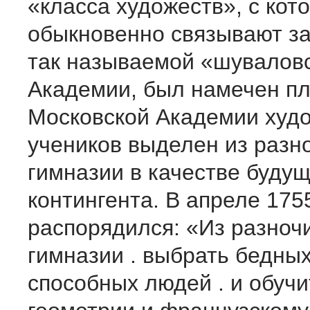
«класса художеств», с кот
обыкновенно связывают з
так называемой «шувалов
Академии, был намечен пл
Московской Академии худо
учеников выделен из разн
гимназии в качестве будущ
контингента. В апреле 175
распорядился: «Из разноч
гимназии . выбрать бедных
способных людей . и обучи