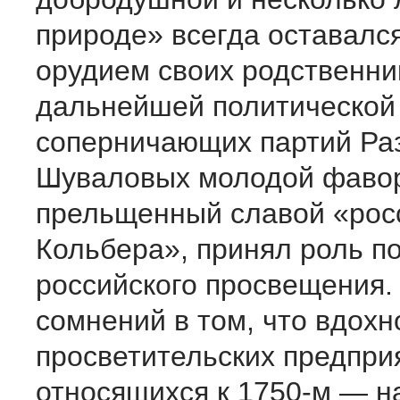
природе» всегда оставалс
орудием своих родственни
дальнейшей политической
соперничающих партий Ра
Шуваловых молодой фавор
прельщенный славой «рос
Кольбера», принял роль п
российского просвещения.
сомнений в том, что вдохн
просветительских предпри
относящихся к 1750-м — н