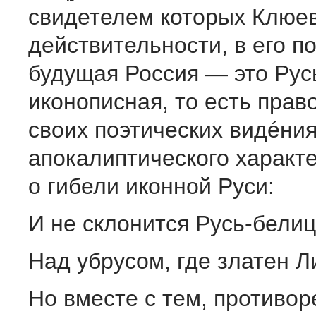
свидетелем которых Клюев
действительности, в его п
будущая Россия — это Рус
иконописная, то есть прав
своих поэтических видéни
апокалиптического характ
о гибели иконной Руси:
И не склонится Русь-бели
Над убрусом, где златен Ли
Но вместе с тем, противор