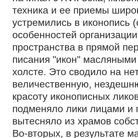
техника и ее приемы широ
устремились в иконопись (
особенностей организации
пространства в прямой пе
писания "икон" масляными
холсте. Это сводило на не
величественную, нездешн
красоту иконописных ликов
подменяло лики лицами и 
вытесняло из храмов собст
Во-вторых, в результате м