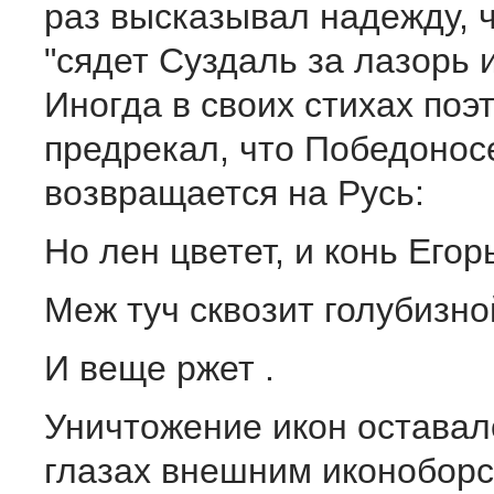
раз высказывал надежду, ч
"сядет Суздаль за лазорь и 
Иногда в своих стихах поэ
предрекал, что Победонос
возвращается на Русь:
Но лен цветет, и конь Егор
Меж туч сквозит голубизно
И веще ржет .
Уничтожение икон оставало
глазах внешним иконоборс