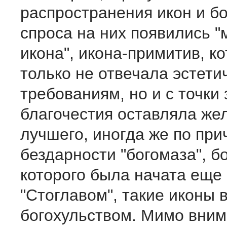
распространения икон и б
спроса на них появились 
икона", икона-примитив, к
только не отвечала эстети
требованиям, но и с точки
благочестия оставляла же
лучшего, иногда же по при
бездарности "богомаза", б
которого была начата еще 
"Стоглавом", такие иконы 
богохульством. Мимо вни