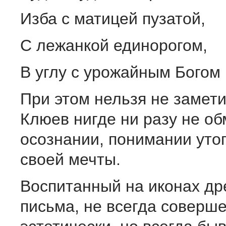
Изба с матицей пузатой,
С лежанкой единорогом,
В углу с урожайным Богом 
При этом нельзя не замети
Клюев нигде ни разу не о
осознании, понимании уто
своей мечты.
Воспитанный на иконах др
письма, не всегда соверш