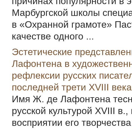
причинах популярности в э
Марбургской школы специа
в «Охранной грамоте» Пас
качестве одного ...
Эстетические представлен
Лафонтена в художествен
рефлексии русских писате
последней трети XVIII века
Имя Ж. де Лафонтена тесн
русской культурой ХVIII в.,
восприятии его творчества