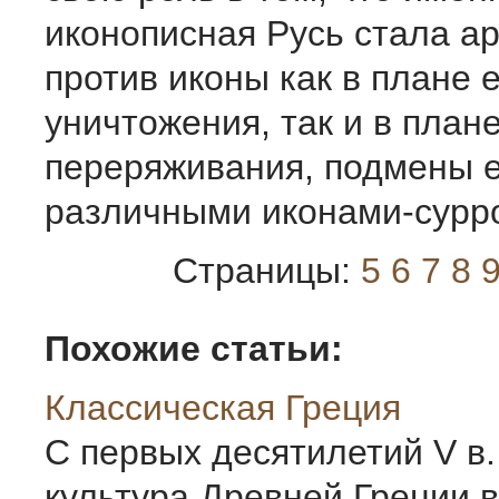
иконописная Русь стала а
против иконы как в плане 
уничтожения, так и в план
переряживания, подмены 
различными иконами-сурр
Страницы:
5
6
7
8
Похожие статьи:
Классическая Греция
С первых десятилетий V в. 
культура Древней Греции в