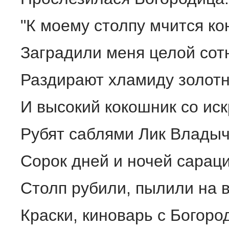
"К моему столпу мчится ко
Заградили меня целой сот
Раздирают хламиду золот
И высокий кокошник со ис
Рубят саблями Лик Владыч
Сорок дней и ночей сарац
Столп рубили, пылили на 
Краски, киноварь с Богор