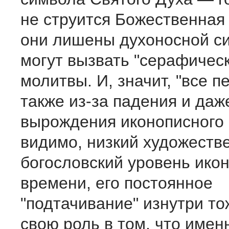
не струится Божественная 
они лишены духоносной си
могут вызвать "серафическ
молитвы. И, значит, "все п
также из-за падения и даж
вырождения иконописного и
видимо, низкий художеств
богословский уровень ико
времени, его постоянное
"подтачивание" изнутри т
свою роль в том, что имен