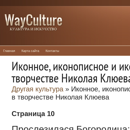
Главная
Карта сайта
Контакты
Иконное, иконописное и ик
творчестве Николая Клюев
Другая культура
» Иконное, иконопи
в творчестве Николая Клюева
Страница 10
Прослезилася Богородица: