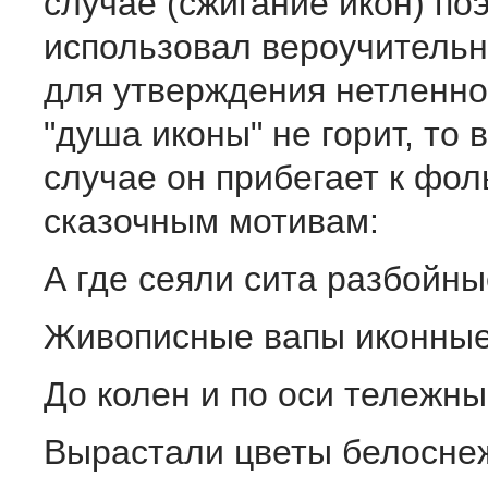
случае (сжигание икон) по
использовал вероучитель
для утверждения нетленно
"душа иконы" не горит, то 
случае он прибегает к фо
сказочным мотивам:
А где сеяли сита разбойны
Живописные вапы иконные
До колен и по оси тележн
Вырастали цветы белосне