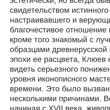
эстетически, но всегда бы
свидетельством истинного 
настраивавшего и верующ
благочестивое отношение 
кроме того знакомый с лу
образцами древнерусской 
эпохи ее расцвета, Клюев 
видеть серьезного пониже
уровня иконописного маст
времени. Это было вызван
несколькими причинами. В
начиная с XVII века, живо