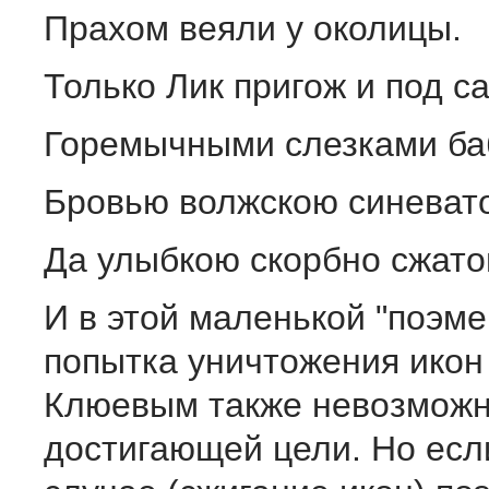
Прахом веяли у околицы.
Только Лик пригож и под с
Горемычными слезками ба
Бровью волжскою синеват
Да улыбкою скорбно сжато
И в этой маленькой "поэме
попытка уничтожения икон
Клюевым также невозможн
достигающей цели. Но есл