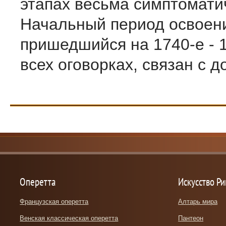
этапах весьма симптомати
Начальный период освоен
пришедшийся на 1740-е - 17
всех оговорках, связан с до
Оперетта
Искусство Р
Французская оперетта
Алтарь мира
Венская классическая оперетта
Пантеон