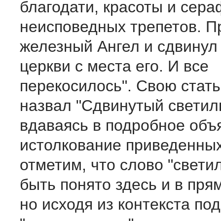
благодати, красоты и сер
неисповедных трепетов. 
железный Ангел и сдвинул
церкви с места его. И все
перекосилось". Свою стат
назвал "Сдвинутый светил
вдаваясь в подробное объ
истолкование приведенных
отметим, что слово "свети
быть понято здесь и в пря
но исходя из контекста под