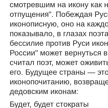
смотревшим на икону как н
отпущения". Побеждая Рус
иконописную, оно на кажд
показывало, в глазах поэта
бессилие против Руси ико
России" может вернуться в
считал поэт, может оживит
его. Будущее страны — это
иконопочитанию, возвраще
дедовским иконам:
Будет, будет стократы