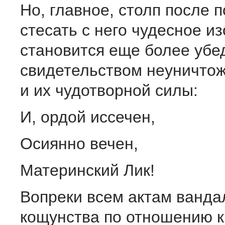
Но, главное, столп после 
стесать с него чудесное и
становится еще более уб
свидетельством неуничтож
и их чудотворной силы:
И, ордой иссечен,
Осиянно вечен,
Материнский Лик!
Вопреки всем актам ванда
кощунства по отношению к