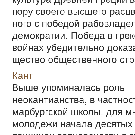
пору своего высшего расцв
ного с победой рабовладе
демократии. Победа в гре
войнах убедительно доказ
щество общественного стро
Кант
Выше упоминалась роль
неокантианства, в частнос
марбургской школы, для 
молодежи начала десятых 