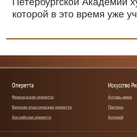
Петербургской Академии х
которой в это время уже учи
Оперетта
Искусство Р
Французская оперетта
Алтарь мира
Венская классическая оперетта
Пантеон
Английская оперетта
Антиной