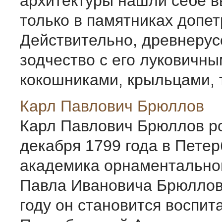
архитектуры нашли себе 
только в памятниках допет
Действительно, древнерус
зодчество с его луковичны
кокошниками, крыльцами, т
Карл Павлович Брюллов
Карл Павлович Брюллов р
декабря 1799 года в Петер
академика орнаментально
Павла Ивановича Брюллов
году он становится воспит