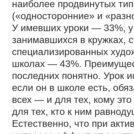
наиболее продвинутых тип
(«односторонние» и «разн
У имевших уроки — 33%, у
занимавшихся в кружках, с
специализированных худо
школах — 43%. Преимуще
последних понятно. Урок и
если он в школе есть, обя
всех — и для тех, кому это
для тех, кто к ним равноду
Естественно, что при акти