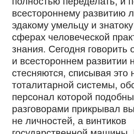
полностью переделать, и 
всестороннему развитию л
эдакому умельцу и знатоку
сферах человеческой прак
знания. Сегодня говорить 
и всестороннем развитии 
стесняются, списывая это 
тоталитарной системы, о
персонал которой подобн
разговорами прикрывал в
не личностей, а винтиков
государственной машины. 