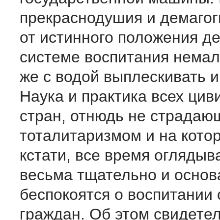
прекраснодушия и демагог
от истинного положения де
системе воспитания немал
же с водой выплескивать и
Наука и практика всех ци
стран, отнюдь не страдаю
тоталитаризмом и на кото
кстати, все время оглядыв
весьма тщательно и основ
беспокоятся о воспитании 
граждан. Об этом свидете