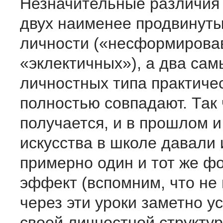
Незначительные различия
двух наименее продвинуты
личности («несформирова
«эклектичных»), а два сам
личностных типа практиче
полностью совпадают. Так 
получается, и в прошлом и
искусства в школе давали 
примерно один и тот же 
эффект (вспомним, что н
через эти уроки заметно у
своей личностной структур