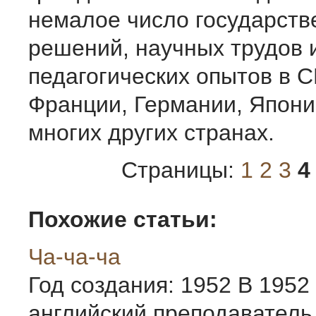
немалое число государств
решений, научных трудов 
педагогических опытов в 
Франции, Германии, Япони
многих других странах.
Страницы:
1
2
3
4
Похожие статьи:
Ча-ча-ча
Год создания: 1952 В 1952
английский преподаватель