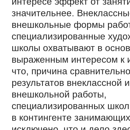
интересе эффект от занят
значительнее. Внеклассны
внешкольные формы работ
специализированные худо
школы охватывают в основ
выраженным интересом к и
что, причина сравнительн
результатов внеклассной и
внешкольной работы,
специализированных школ 
в контингенте занимающихс
исключено, что и дело зде