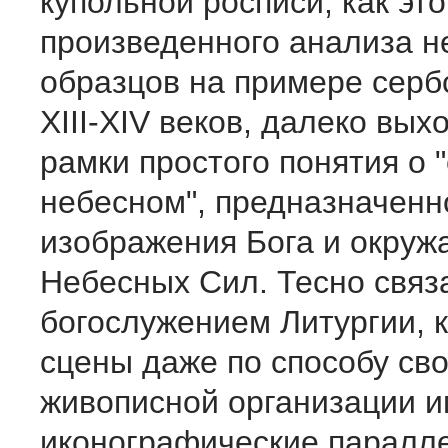
купольной росписи, как это
произведенного анализа н
образцов на примере серб
XIII-XIV веков, далеко вых
рамки простого понятия о 
небесном", предназначенн
изображения Бога и окруж
Небесных Сил. Тесно связ
богослужением Литургии, 
сцены даже по способу св
живописной организации 
иконографические паралл