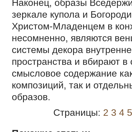
Наконец, образы Вседержи
зеркале купола и Богород
Христом-Младенцем в кон
несомненно, являются вен
системы декора внутренне
пространства и вбирают в 
смысловое содержание ка
композиций, так и отдельн
образов.
Страницы:
2
3
4