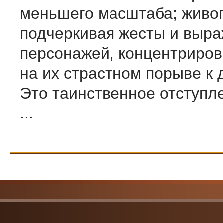
меньшего масштаба; живо
подчеркивая жесты и выр
персонажей, концентриро
на их страстном порыве к 
Это таинственное отступл
...