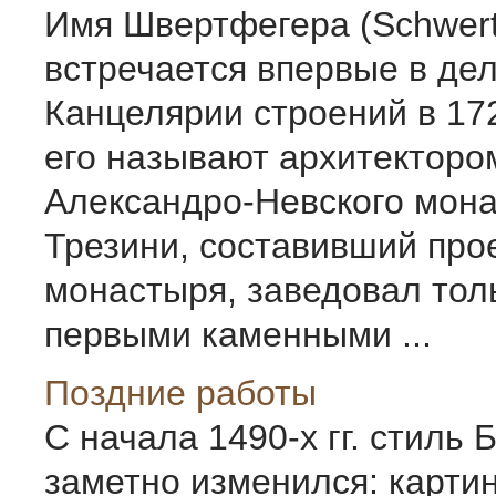
Имя Швертфегера (Schwert
встречается впервые в де
Канцелярии строений в 172
его называют архитекторо
Александро-Невского мона
Трезини, составивший прое
монастыря, заведовал тол
первыми каменными ...
Поздние работы
С начала 1490-х гг. стиль 
заметно изменился: карти