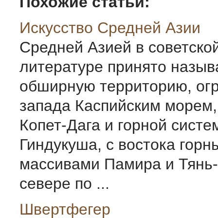
Похожие статьи:
Искусство Средней Азии
Средней Азией в советско
литературе принято назыв
обширную территорию, ог
запада Каспийским морем,
Копет-Дага и горной систе
Гиндукуша, с востока гор
массивами Памира и Тянь-
севере по ...
Швертфегер