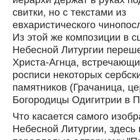
свитки, но с текстами из
евхаристического чинопос
Из этой же композиции в с
Небесной Литургии переш
Христа-Агнца, встречающи
росписи некоторых сербск
памятников (Грачаница, це
Богородицы Одигитрии в П
Что касается самого изоб
Небесной Литургии, здесь