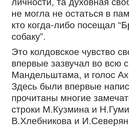
личности, та духовная сво
не могла не остаться в пам
кто когда-либо посещал “
собаку”.
Это колдовское чувство с
впервые зазвучал во всю с
Мандельштама, и голос Ах
Здесь были впервые напи
прочитаны многие замеча
строки М.Кузмина и Н.Гум
В.Хлебникова и И.Северян