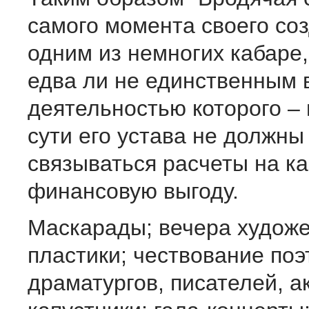
самого момента своего со
одним из немногих кабаре
едва ли не единственным в
деятельностью которого –
сути его устава не должны
связываться расчеты на к
финансовую выгоду.
Маскарады; вечера худож
пластики; чествование поэ
драматургов, писателей, а