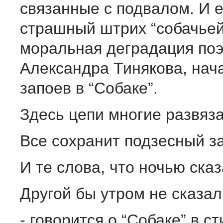
связанные с подвалом. И 
страшный штрих “собачьей
моральная деградация поэ
Александра Тинякова, нач
запоев в “Собаке”.
Здесь цепи многие развяза
Все сохранит подзесный з
И те слова, что ночью ска
Другой бы утром не сказа
- говорится о “Собаке” в ст