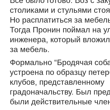
Все было готово. Воз с за
столиками и стульями стоя
Но расплатиться за мебел
Тогда Пронин поймал на у
инженера, который вложил
за мебель.
Формально “Бродячая соб
устроена по образцу петер
клубов, представленному
градоначальству. Был пре
были действительные чле