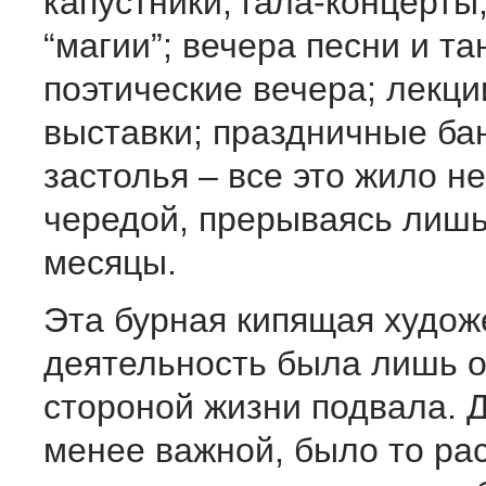
капустники; гала-концерты
“магии”; вечера песни и та
поэтические вечера; лекци
выставки; праздничные ба
застолья – все это жило 
чередой, прерываясь лишь
месяцы.
Эта бурная кипящая худож
деятельность была лишь 
стороной жизни подвала. Д
менее важной, было то ра