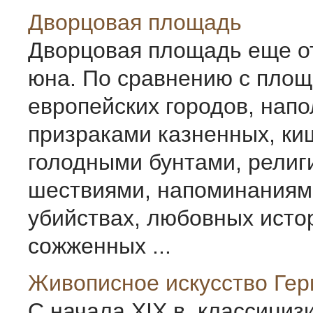
Дворцовая площадь
Дворцовая площадь еще о
юна. По сравнению с площ
европейских городов, нап
призраками казненных, к
голодными бунтами, рели
шествиями, напоминаниям
убийствах, любовных исто
сожженных ...
Живописное искусство Ге
С начала ХIХ в. классици