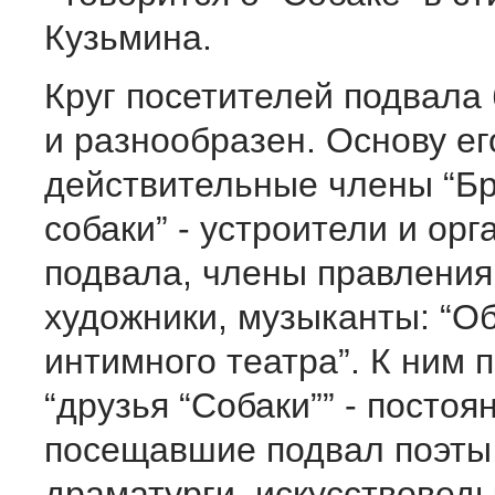
Кузьмина.
Круг посетителей подвала
и разнообразен. Основу ег
действительные члены “Б
собаки” - устроители и ор
подвала, члены правления
художники, музыканты: “О
интимного театра”. К ним
“друзья “Собаки”” - постоя
посещавшие подвал поэты,
драматурги, искусствоведы