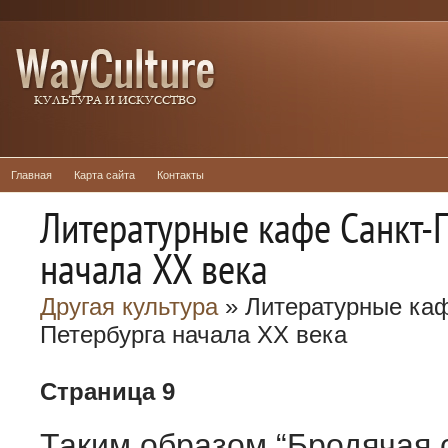
Главная
Карта сайта
Контакты
Литературные кафе Санкт-
начала XX века
Другая культура
» Литературные каф
Петербурга начала XX века
Страница 9
Таким образом “Бродячая с