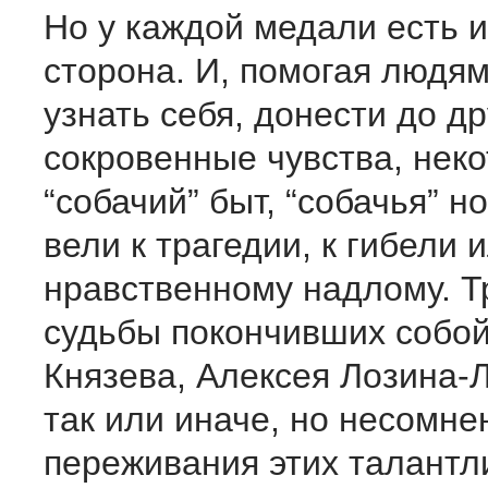
Но у каждой медали есть 
сторона. И, помогая людям
узнать себя, донести до др
сокровенные чувства, нек
“собачий” быт, “собачья” н
вели к трагедии, к гибели и
нравственному надлому. Т
судьбы покончивших собо
Князева, Алексея Лозина-
так или иначе, но несомне
переживания этих талантл