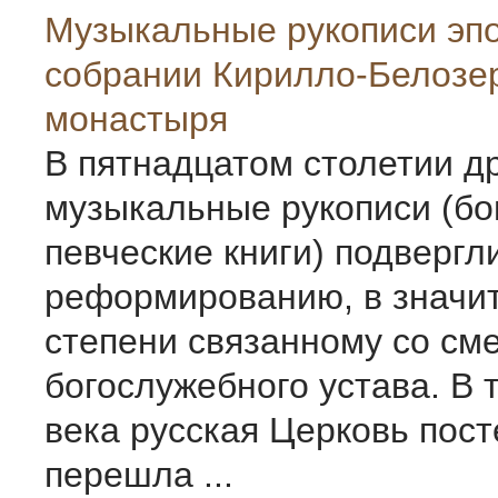
Музыкальные рукописи эпох
собрании Кирилло-Белозе
монастыря
В пятнадцатом столетии д
музыкальные рукописи (б
певческие книги) подвергл
реформированию, в значи
степени связанному со см
богослужебного устава. В 
века русская Церковь пос
перешла ...