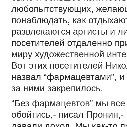
любопытствующих, желаю
понаблюдать, как отдыхаю
развлекаются артисты и л
посетителей отдаленно пр
миру художественной инте
Вот этих посетителей Ник
назвал “фармацевтами”, и
за ними закрепилось.
“Без фармацевтов” мы все
обойтись,- писал Пронин,-
давали доход. Мы как-то п