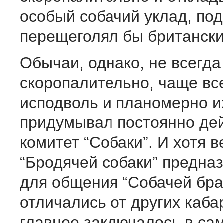
особый собачий уклад, по
перещеголял бы британски
Обычаи, однако, не всегда
скоропалительно, чаще все
исподволь и планомерно и
придумывал постоянно де
комитет “Собаки”. И хотя 
“Бродячей собаки” предна
для общения “Собачей брат
отличались от других кабар
главное заключалось в са