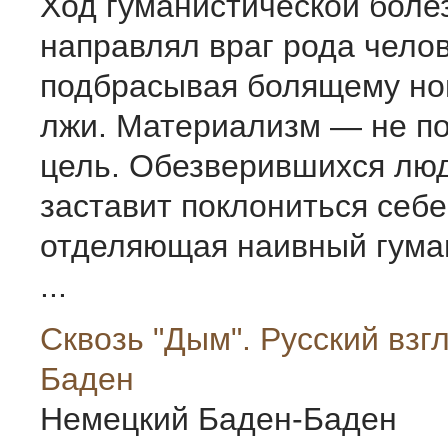
Ход гуманистической боле
направлял враг рода челов
подбрасывая болящему но
лжи. Материализм — не по
цель. Обезверившихся лю
заставит поклониться себе.
отделяющая наивный гуман
...
Сквозь "Дым". Русский взг
Баден
Немецкий Баден-Баден