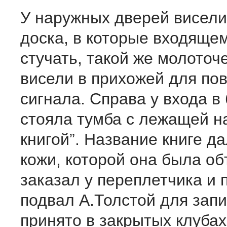
У наружных дверей висели
доска, в которые входяще
стучать, такой же молоточе
висели в прихожей для по
сигнала. Справа у входа в
стояла тумба с лежащей н
книгой”. Название книге д
кожи, которой она была об
заказал у переплетчика и 
подвал А.Толстой для запис
принято в закрытых клубах