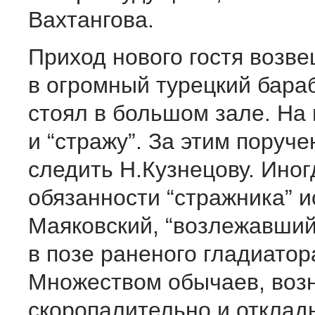
Вахтангова.
Приход нового гостя возв
в огромный турецкий бара
стоял в большом зале. На
и “стражу”. За этим поруч
следить Н.Кузнецову. Иног
обязанности “стражника” 
Маяковский, “возлежавший
в позе раненого гладиатор
Множеством обычаев, воз
скоропалительно и отклад