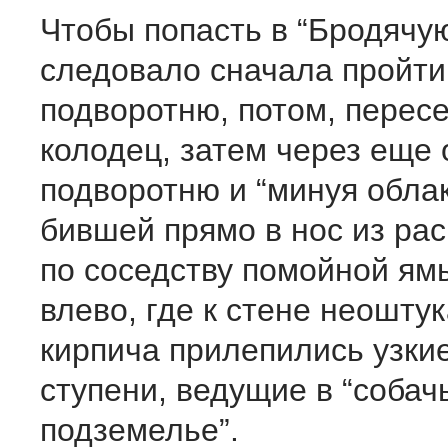
Чтобы попасть в “Бродячую
следовало сначала пройти
подворотню, потом, пересе
колодец, затем через еще 
подворотню и “минуя облак
бившей прямо в нос из ра
по соседству помойной ямы
влево, где к стене неошту
кирпича прилепились узкие
ступени, ведущие в “собач
подземелье”.