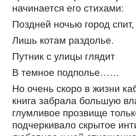
начинается его стихами:
Поздней ночью город спит,
Лишь котам раздолье.
Путник с улицы глядит
В темное подполье……
Но очень скоро в жизни ка
книга забрала большую вла
глумливое прозвище тольк
подчеркивало скрытое инт