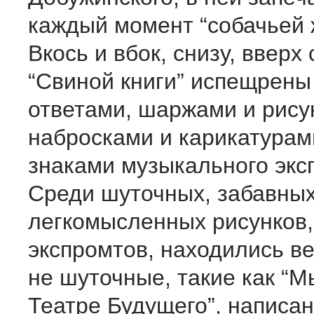
каждый момент “собачьей
Вкось и вбок, снизу, вверх
“Свиной книги” испещрены
ответами, шаржами и рису
набросками и карикатурам
знаками музыкального экс
Среди шуточных, забавных
легкомысленных рисунков,
экспромтов, находились в
не шуточные, такие как “М
Театре Будущего”, написа