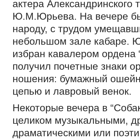
актера Александринского 
Ю.М.Юрьева. На вечере б
народу, с трудом умещавш
небольшом зале кабаре. 
избран кавалером ордена 
получил почетные знаки о
ношения: бумажный ошейн
цепью и лавровый венок.
Некоторые вечера в “Соба
целиком музыкальными, д
драматическими или поэти