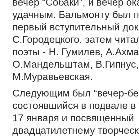
вечер “Собаки”, и вечер о
удачным. Бальмонту был 
первый вступительный до
С.Городецкого, затем чита
поэты - Н. Гумилев, А.Ахма
О.Мандельштам, В.Гипнус,
М.Муравьевская.
Следующим был “вечер-бе
состоявшийся в подвале в 
17 января и посвященный
двадцатилетнему творчес