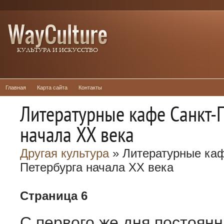
Главная
Карта сайта
Контакты
Литературные кафе Санкт-
начала XX века
Другая культура
» Литературные каф
Петербурга начала XX века
Страница 6
С первого же дня постоян