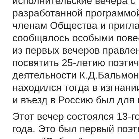
исполнительские вечера с
разработанной программой
членам Общества и приг
сообщалось особыми пове
из первых вечеров правле
посвятить 25-летию поэти
деятельности К.Д.Бальмон
находился тогда в изгнани
и въезд в Россию был для 
Этот вечер состоялся 13-г
года. Это был первый поэт