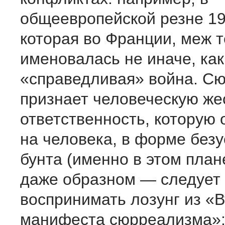
общеевропейской резне 19
которая во Франции, меж т
именовалась не иначе, как
«справедливая» война. С
признает человеческую жес
ответственность, которую 
на человека, в форме без
бунта (именно в этом пла
даже образном — следует
воспринимать лозунг из «В
манифеста сюрреализма»: 