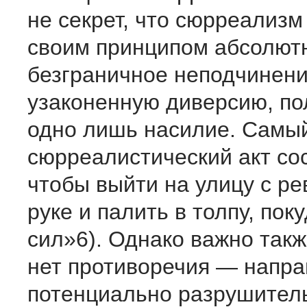
не секрет, что сюрреализм
своим принципом абсолютн
безграничное неподчинени
узаконенную диверсию, по
одно лишь насилие. Самы
сюрреалистический акт сос
чтобы выйти на улицу с р
руке и палить в толпу, пок
сил»6). Однако важно такж
нет противоречия — напра
потенциально разрушител