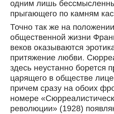
одним лишь бессмысленн
прыгающего по камням кас
Точно так же на положении
общественной жизни Фран
веков оказываются эротик
притяжение любви. Сюрре
здесь неустанно борется п
царящего в обществе лице
причем сразу на обоих фро
номере «Сюрреалистичес
революции» (1928) появля