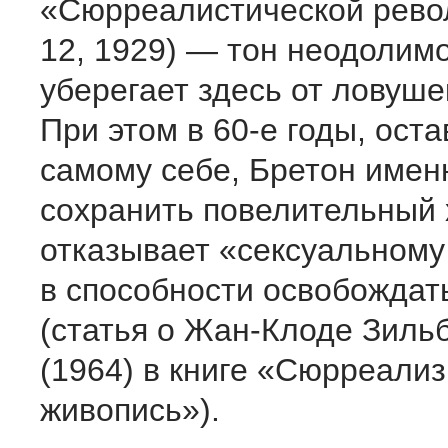
«Сюрреалистической рев
12, 1929) — тон неодолим
уберегает здесь от ловуше
При этом в 60-е годы, ост
самому себе, Бретон имен
сохранить повелительный 
отказывает «сексуальному
в способности освобождат
(статья о Жан-Клоде Зиль
(1964) в книге «Сюрреализ
живопись»).