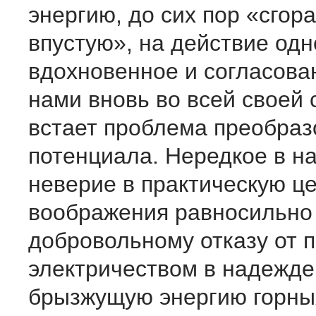
энергию, до сих пор «сго
впустую», на действие од
вдохновенное и согласова
нами вновь во всей своей
встает проблема преобраз
потенциала. Нередкое в н
неверие в практическую ц
воображения равносильно
добровольному отказу от 
электричеством в надежде
брызжущую энергию горны