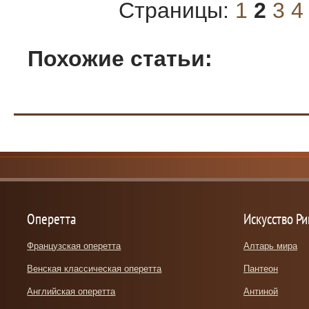
Страницы:
1
2
3
4
Похожие статьи:
Оперетта
Искусство Р
Французская оперетта
Алтарь мира
Венская классическая оперетта
Пантеон
Английская оперетта
Антиной