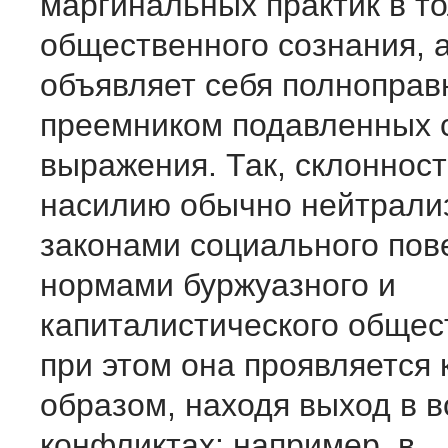
маргинальных практик в т
общественного сознания, а
объявляет себя полнопра
преемником подавленных 
выражения. Так, склонност
насилию обычно нейтрали
законами социального пов
нормами буржуазного и
капиталистического общес
при этом она проявляется
образом, находя выход в 
конфликтах: например, в