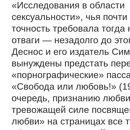
«Исследования в области
сексуальности», чья почти
точность требовала тогда
отваги — незадолго до это
Деснос и его издатель Си
вынуждены предстать пере
«порнографические» пасса
«Свобода или любовь!» (19
очередь, признанию любви
тревожащей силе посвяще
любви» на страницах все 