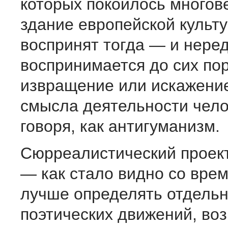
которых покоилось многов
здание европейской культ
воспринят тогда — и нере
воспринимается до сих по
извращение или искажени
смысла деятельности чело
говоря, как антигуманизм.
Сюрреалистический проек
— как стало видно со врем
лучше определять отдельн
поэтических движений, во