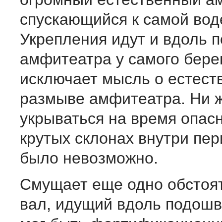
спускающийся к самой вод
Укрепления идут и вдоль 
амфитеатра у самого берег
исключает мысль о естест
размы­ве амфитеатра. Ни ж
укрываться на время опас
крутых склонах внутри пе
было невозможно.
Смущает еще одно обстоя
вал, идущий вдоль подошв