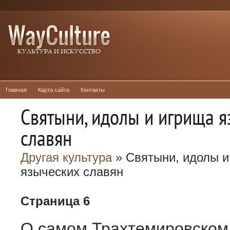
Главная
Карта сайта
Контакты
Святыни, идолы и игрища 
славян
Другая культура
» Святыни, идолы и
языческих славян
Страница 6
О самом Трахтемировском