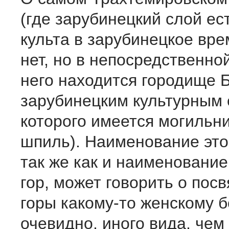
(где зарубинецкий слой ест
культа в зарубинецкое вре
нет, но в непо­средственно
него находится городище Б
зару­бинецким культурным
которого имеется могильн
шпиль). Наименование это
так же как и наименование
гор, может говорить о пос
горы какому-то женскому б
очевидно, иного вида, чем