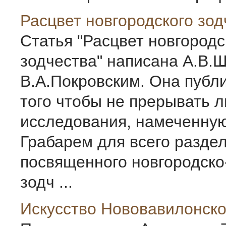
Расцвет новгородского зод
Статья "Расцвет новгородс
зодчества" написана А.В.
В.А.Покровским. Она публ
того чтобы не прерывать 
исследования, намеченную
Грабарем для всего раздел
посвященного новгородско
зодч ...
Искусство Нововавилонско