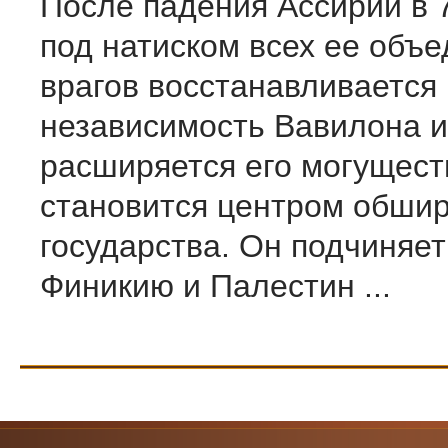
После падения Ассирии в 7 
под натиском всех ее объ
врагов восстанавливается
независимость Вавилона и
расширяется его могущест
становится центром обшир
государства. Он подчиняет
Финикию и Палестин ...