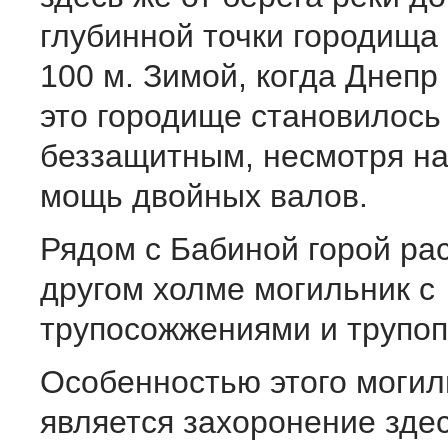
глубинной точки городища
100 м. Зимой, когда Днепр
это городище становилось
беззащитным, несмотря н
мощь двойных валов.
Рядом с Бабиной горой ра
другом холме могильник с
трупосожжениями и трупо
Особенностью этого могил
является захоронение зде