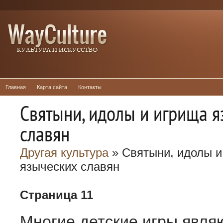
Главная
Карта сайта
Контакты
Святыни, идолы и игрища 
славян
Другая культура
» Святыни, идолы и
языческих славян
Страница 11
Многие детские игры явля