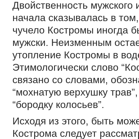
Двойственность мужского 
начала сказывалась в том,
чучело Костромы иногда б
мужски. Неизменным оста
утопление Костромы в вод
Этимологически слово “Ко
связано со словами, обо
“мохнатую верхушку трав”, 
“бородку колосьев”.
Исходя из этого, быть може
Кострома следует рассмат