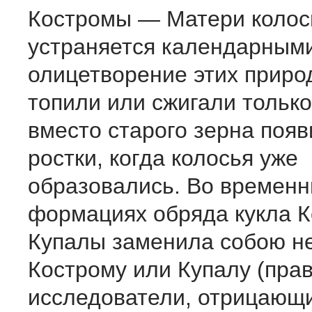
Костромы — Матери колос
устраняется календарными
олицетворение этих приро
топили или сжигали только 
вместо старого зерна поя
ростки, когда колосья уже
образовались. Во временн
формациях обряда кукла 
Купалы заменила собою не
Кострому или Купалу (пра
исследователи, отрицающ