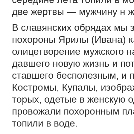
две жертвы — мужчину н 
В славянских обрядах мы 
похороны Ярилы (Ивана) к
олицетворение мужского н
давшего новую жизнь и по
ставшего бесполезным, и 
Костромы, Купалы, изобра
торых, одетые в женскую о
провожали похоронным пла
топили в воде.