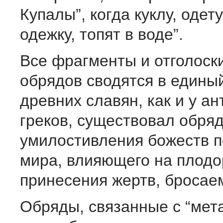
Купалы”, когда куклу, оде
одежку, топят в воде”.
Все фрагменты и отголоск
обрядов сводятся в единый
древних славян, как и у а
греков, существовал обря
умилостивления божеств 
мира, влияющего на плодо
принесения жертв, бросаем
Обряды, связанные с “мет