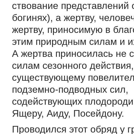
ствование представлений 
богинях), а жертву, челове
жертву, приносимую в бла
этим природным силам и и
А жертва приносилась не 
силам сезонного действия,
существующему повелител
подземно-подводных сил,
содействующих плодородию,
Ящеру, Аиду, Посейдону.
Проводился этот обряд у г