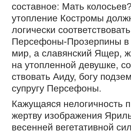
составное: Мать колосьев?
утопление Костромы должн
логически соответствовать
Персефоны-Прозерпины в
мир, а славянский Ящер, 
на утопленной девушке, со
ствовать Аиду, богу подзе
супругу Персефоны.
Кажущаяся нелогичность п
жертву изображения Ярилы
весенней вегетативной сил