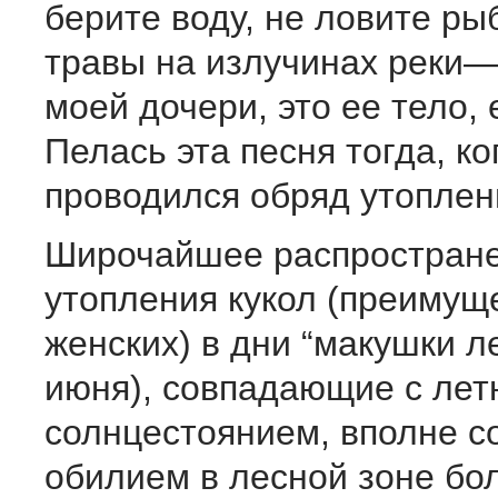
берите воду, не ловите рыб
травы на излучинах реки—
моей дочери, это ее тело, е
Пелась эта песня тогда, ко
проводился обряд утоплен
Широчайшее распростране
утопления кукол (преимуще
женских) в дни “макушки л
июня), совпадающие с лет
солнцестоянием, вполне с
обилием в лесной зоне бо­