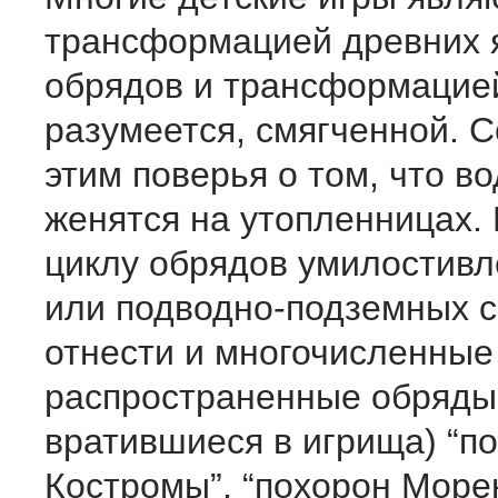
трансформацией древних 
обрядов и трансформацие
разумеется, смягченной. 
этим поверья о том, что в
женятся на утопленницах. 
циклу обрядов умилостивл
или подводно-подземных с
от­нести и многочисленные
распространенные обряды 
вратившиеся в игрища) “п
Костромы”, “похорон Морен