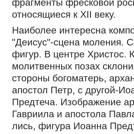
фрагмен­ты фресковой рос
относящиеся к XII веку.
Наиболее интересна комп
"Деисус"-сцена моления. 
фигур. В центре Христос. 
молитвенных позах склони
стороны богоматерь, арха
апостол Петр, с другой-Ио
Предтеча. Изображение ар
Гавриила и апостола Павл
лись, фигура Иоанна Пред