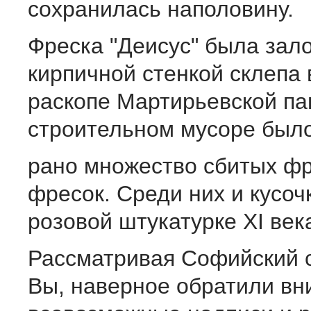
сохранилась наполовину.
Фреска "Деисус" была зал
кирпичной стенкой склепа в 
раскопе Мартирьевской пап
строительном мусоре было
рано множество сбитых ф
фресок. Среди них и кусоч
розовой штукатурке XI век
Рассматривая Софийский с
Вы, наверное обратили вн