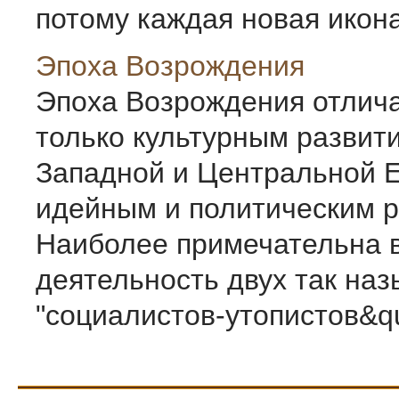
потому каждая новая икона,
Эпоха Возрождения
Эпоха Возрождения отлича
только культурным развит
Западной и Центральной Е
идейным и политическим р
Наиболее примечательна в
деятельность двух так на
"социалистов-утопистов&qu