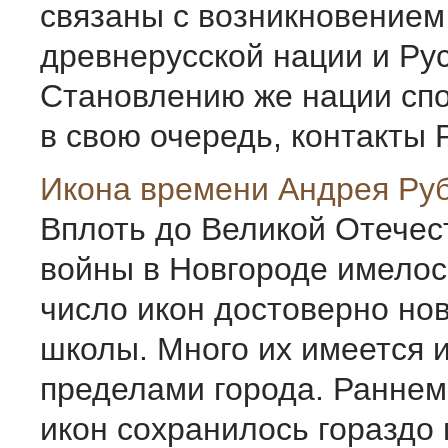
связаны с возникновением
древнерусской нации и Ру
Становлению же нации спо
в свою очередь, контакты Р
Икона времени Андрея Ру
Вплоть до Великой Отечес
войны в Новгороде имелос
число икон достоверно но
школы. Много их имеется 
пределами города. Раннем
икон сохранилось гораздо