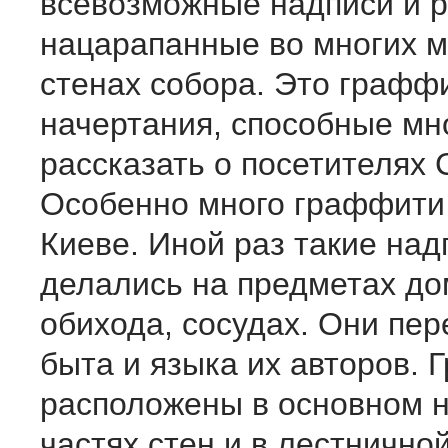
всевозможные надписи и р
нацарапанные во многих м
стенах собора. Это графф
начертания, способные мн
рассказать о посетителях
Особенно много граффити 
Киеве. Иной раз такие над
делались на предметах д
обихода, сосудах. Они пе
быта и языка их авторов.
располо­жены в основном 
частях стен и в лестнично