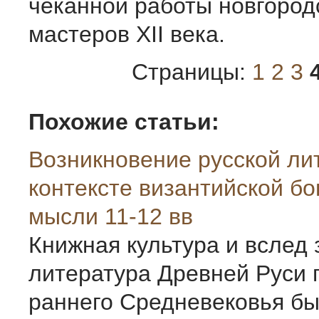
чеканной работы новгород
мастеров XII века.
Страницы:
1
2
3
Похожие статьи:
Возникновение русской ли
контексте византийской бо
мысли 11-12 вв
Книжная культура и вслед 
литература Древней Руси 
раннего Средневековья бы