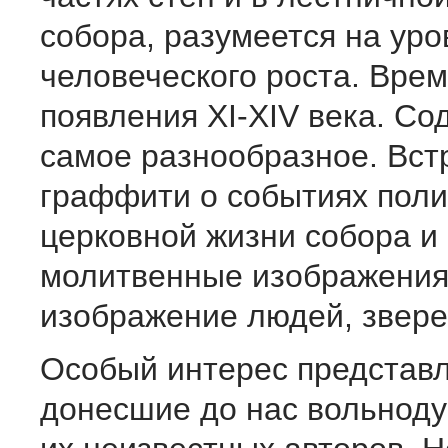
собора, ра­зумеется на уро
человеческого роста. Врем
появления XI-XIV ве­ка. С
самое разнообразное. Вст
граффити о событиях поли
церковной жизни собора и
молитвенные изобра­жения
изображение людей, зверей
Особый интерес представл
донесшие до нас вольнод