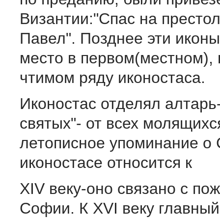
Византии:"Спас на престол
Павел". Позднее эти иконы
место в первом(местном),
чтимом ряду иконостаса.
Иконостас отделял алтарь
святых"- от всех молящихся
летописное упоминание о
иконостасе относится к
XIV веку-оно связано с по
Софии. К XVI веку главный