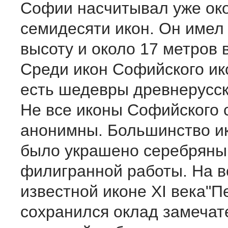
Софии насчитывал уже ок
семидесяти икон. Он имел 
высоту и около 17 метров 
Среди икон Софийского ик
есть ше­девры древнерусс
Не все иконы Софийского 
анонимны. Большинство и
было украшено серебряны
филигранной работы. На 
известной иконе XI века"П
сохранился оклад замечат