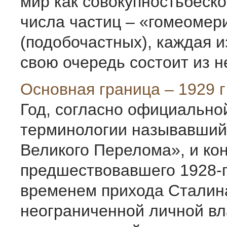
мир как совокупностьбеск
числа частиц – «гомеомер
(подобочастных), каждая и
свою очередь состоит из не
Основная граница – 1929 г
Год, согласно официально
терминологии называвший
Великого Перелома», и ко
предшествовавшего 1928-г
временем прихода Сталин
неограниченной личной вл