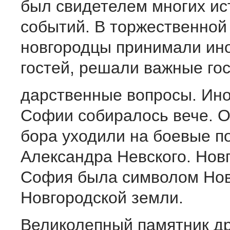
был свидетелем многих ис
событий. В торжественной
новгородцы принимали ин
гостей, решали важные гос
дарственные вопросы. Ино
Софии собиралось вече. От
бора уходили на боевые п
Александра Невского. Нов
София была символом Нов
Новгородской земли.
Великолепный памятник др