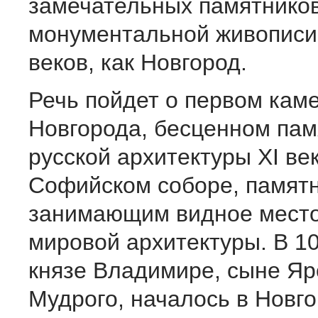
замечательных памятников
монументальной живописи 
веков, как Новгород.
Речь пойдет о первом кам
Новгорода, бесценном пам
русской архитектуры ХI век
Софийском соборе, памятн
занимаю­щим видное место
мировой архитектуры. В 10
князе Владимире, сыне Я
Мудрого, началось в Новг