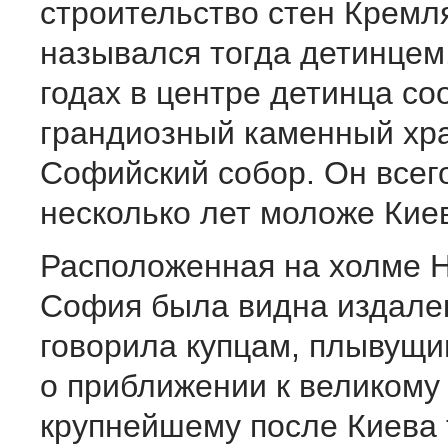
строительство стен Кремл
назывался тогда детинцем
годах в центре детинца со
грандиозный каменный хра
Софийский собор. Он всег
несколько лет моложе Кие
Расположенная на холме 
София была видна издалек
говорила купцам, плывущи
о приближении к великому 
крупнейшему после Киева 