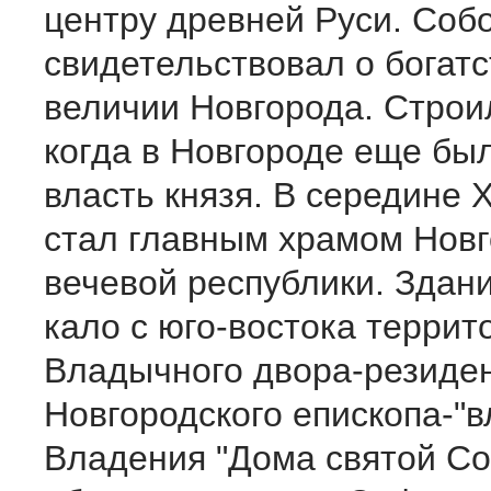
центру древней Руси. Соб
свидетельствовал о богатс
величии Новгорода. Строи
ког­да в Новгороде еще бы
власть князя. В середине Х
стал главным храмом Новг
вечевой республики. Здани
кало с юго-востока терри
Владычного двора-резиде
Новгородско­го епископа-"в
Владения "Дома святой С