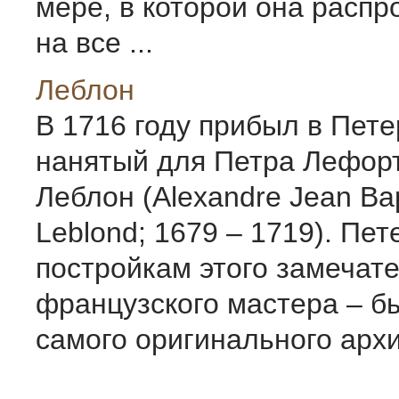
мере, в которой она распр
на все ...
Леблон
В 1716 году прибыл в Пете
нанятый для Петра Лефор
Леблон (Alexandre Jean Bap
Leblond; 1679 – 1719). Пе
постройкам этого замечат
французского мастера – б
самого оригинального архит