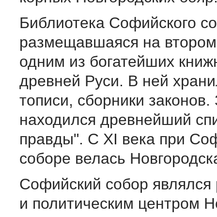
Библиотека Софийского со
размещавшаяся на втором
одним из богатейших книж
древней Руси. В ней храни
тописи, сборники законов.
находился древнейший спи
правды". С XI века при С
соборе велась Новгородск
Софийский собор являлся
и политическим центром Н