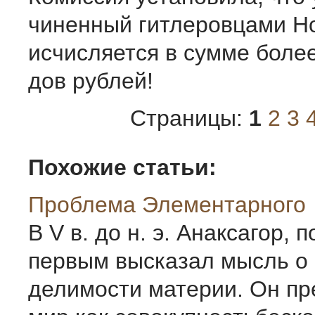
чиненный гитлеровцами Но
исчисляется в сумме боле
дов рублей!
Страницы:
1
2
3
Похожие статьи:
Проблема Элементарного
В V в. до н. э. Анаксагор, 
первым высказал мысль о
делимости материи. Он пр