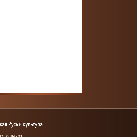
кая Русь и культура
ая культура