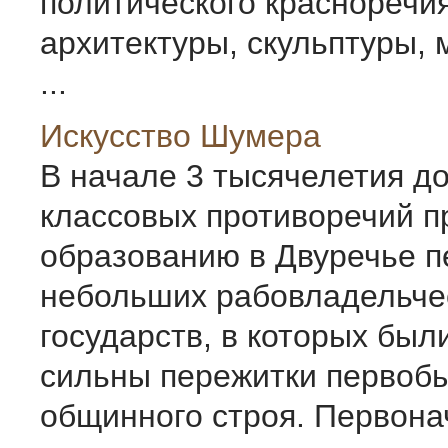
политического красноречия
архитектуры, скульптуры,
...
Искусство Шумера
В начале 3 тысячелетия до 
классовых противоречий п
образованию в Двуречье 
небольших рабовладельче
государств, в которых был
сильны пережитки первоб
общинного строя. Первона