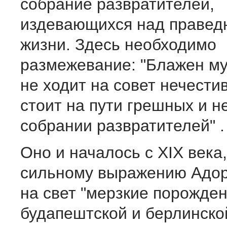
собрание развратителей,
издевающихся над правед
жизни. Здесь необходимо
размежевание: "Блажен му
не ходит на совет нечести
стоит на пути грешных и н
собрании развратителей" .
Оно и началось с XIX века,
сильному выражению Адор
на свет "мерзкие порожден
будапештской и берлинско