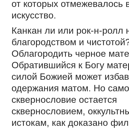
от которых отмежевалось 
искусство.
Канкан ли или рок-н-ролл 
благородством и чистотой?
Облагородить черное мат
Обратившийся к Богу мате
силой Божией может избав
одержания матом. Но сам
сквернословие остается
сквернословием, оккультн
истокам, как доказано фи