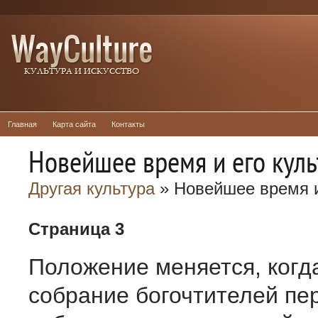
Главная
Карта сайта
Контакты
Новейшее время и его куль
Другая культура
» Новейшее время и
Страница 3
Положение меняется, когд
собрание богочтителей пе