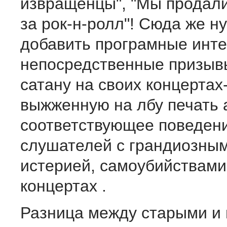
извращенцы", "Мы продал
за рок-н-ролл"! Сюда же н
добавить програмные инте
непосредственные призыв
сатану на своих концертах
выжженную на лбу печать 
соответствующее поведен
слушателей с грандиозным
истерией, самоубийствами
концертах .
Разница между старыми и