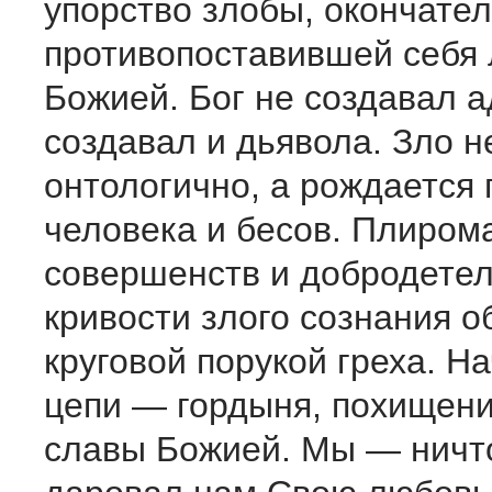
упорство злобы, окончате
противопоставившей себя
Божией. Бог не создавал а
создавал и дьявола. Зло н
онтологично, а рождается
человека и бесов. Плиром
совершенств и добродетел
кривости злого сознания 
круговой порукой греха. Н
цепи — гордыня, похищени
славы Божией. Мы — ничто