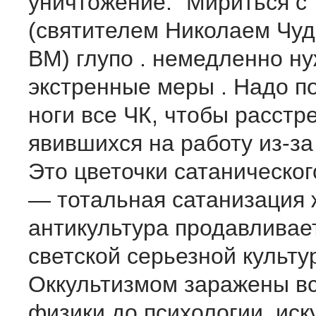
уничтожение. "Мириться с 
(святителем Николаем Чу
ВМ) глупо . немедленно н
экстренные меры . Надо п
ноги все ЧК, чтобы расстр
явившихся на работу из-за
Это цветочки сатаническог
— тотальная сатанизация 
антикультура продавливае
светской серьезной культу
Оккультизмом заражены вс
физики до психологии, иск