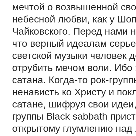
мечтой о возвышенной св
небесной любви, как у Шо
Чайковского. Перед нами н
что верный идеалам серье
светской музыки человек 
отрубить мечом воли. Ибо 
сатана. Когда-то рок-груп
ненависть ко Христу и пок
сатане, шифруя свои идеи,
группы Black sabbath прис
открытому глумлению над 