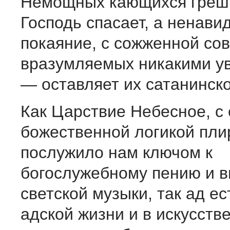
Немощных кающихся греш
Господь спасает, а ненави
покаяние, с сожженной сов
вразумляемых никакими у
— оставляет их сатанинско
Как Царствие Небесное, с 
божественной логикой пл
послужило нам ключом к
богослужебному пению и в
светской музыки, так ад ес
адской жизни и в искусстве