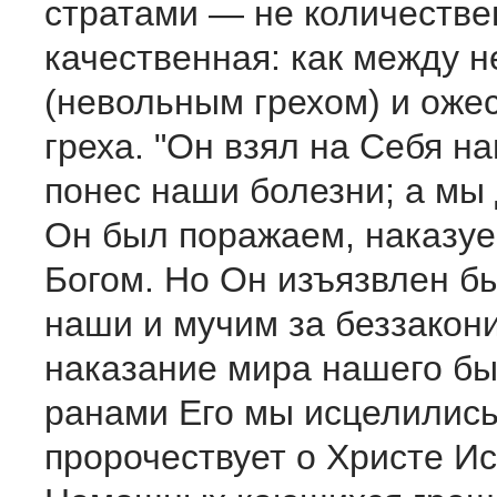
стратами — не количестве
качественная: как между 
(невольным грехом) и оже
греха. "Он взял на Себя 
понес наши болезни; а мы 
Он был поражаем, наказуе
Богом. Но Он изъязвлен бы
наши и мучим за беззакон
наказание мира нашего бы
ранами Его мы исцелились
пророчествует о Христе Ис