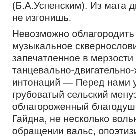
(Б.А.Успенским). Из мата 
не изгонишь.
Невозможно облагородить
музыкальное сквернослови
запечатленное в мерзости
танцевально-двигательно
интонаций — Перед нами 
грубоватый сельский менуэ
облагороженный благоду
Гайдна, не несколько воль
обращении вальс, опоэтиз