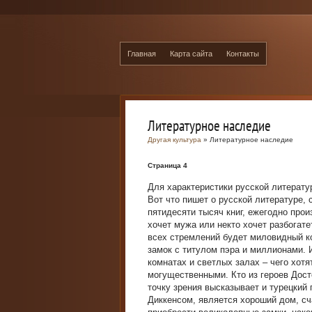
Главная
Карта сайта
Контакты
Литературное наследие
Другая культура
» Литературное наследие
Страница 4
Для характеристики русской литерату
Вот что пишет о русской литературе,
пятидесяти тысяч книг, ежегодно про
хочет мужа или некто хочет разбогат
всех стремлений будет миловидный ко
замок с титулом пэра и миллионами. И
комнатах и светлых залах – чего хот
могущественными. Кто из героев Дост
точку зрения высказывает и турецкий 
Диккенсом, является хороший дом, сч