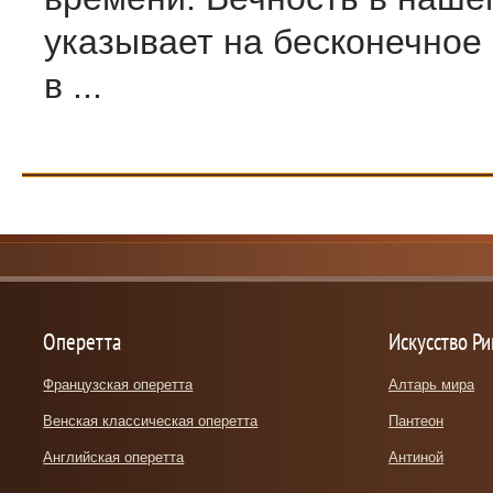
указывает на бесконечное 
в ...
Оперетта
Искусство Р
Французская оперетта
Алтарь мира
Венская классическая оперетта
Пантеон
Английская оперетта
Антиной