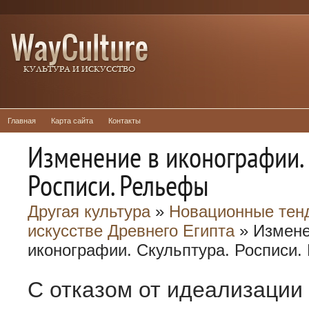
Главная
Карта сайта
Контакты
Изменение в иконографии. 
Росписи. Рельефы
Другая культура
»
Новационные тен
искусстве Древнего Египта
» Измене
иконографии. Скульптура. Росписи
С от­казом от идеализации