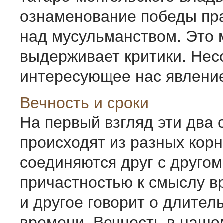
ознаменование победы пр
над мусульманством. Это 
выдерживает критики. Нес
интересующее нас явление 
Вечность и сроки
На первый взгляд эти два 
происходят из разных корн
соединяются друг с другом
причастностью к смыслу вр
и другое говорит о длител
времени. Вечность в наше