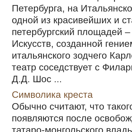
Петербурга, на Итальянско
одной из красивейших и с
петербургский площадей 
Искусств, созданной гение
итальянского зодчего Карл
театр соседствует с Фила
Д.Д. Шос ...
Символика креста
Обычно считают, что таког
появляются после освобож
татаро-монгольского влад