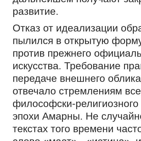
развитие.
Отказ от идеализации обр
пылился в открытую форму
против прежнего официаль
искусства. Требование пра
передаче внешнего облик
отвечало стремлениям все­
философски-религиозного 
эпохи Амарны. Не слу­чайно
текстах того времени ча­ст