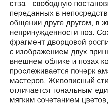
ства - свободную постанов
переданных в непосредст
общении друге другом, в 
непринужденности поз. Со
фрагмент дворцовой роспи
с изображением двух принц
внешнем облике и позах к
прослеживается почерк ам
мастеров. Живописный ст
отличается тональ­ным ед
мягким сочетанием цветов,