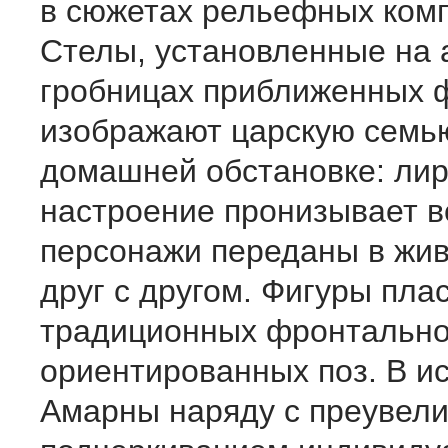
в сюжетах рельефных комп
Стелы, установленные на а
гробницах приближенных 
изображают царскую семь
домашней обстановке: ли­
настроение пронизывает в
персонажи переданы в жи
друг с другом. Фигу­ры пла
традиционных фронтальн
ориентированных поз. В ис
Амарны наряду с преу­вел