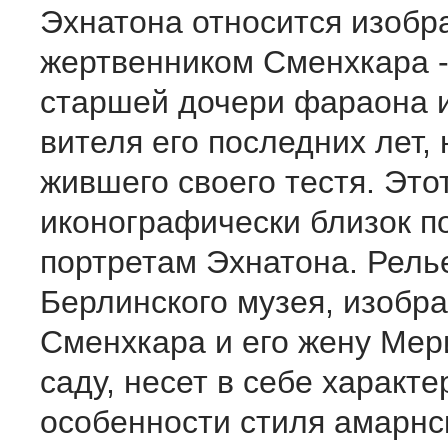
Эхнатона относится изобр
жертвенником Сменхкара 
старшей дочери фараона и
вителя его последних лет, 
жившего своего тестя. Это
иконографически близок п
портретам Эхнатона. Рел
Берлинского музея, изобр
Сменхкара и его жену Мер
саду, несет в себе характ
особенности стиля амарнск