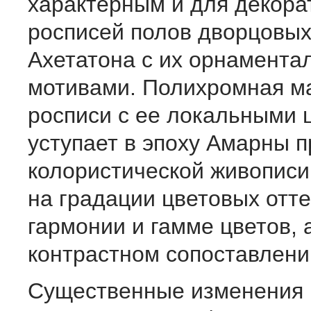
характерным и для декора
росписей полов дворцовы
Ахетатона с их орнамент
мотивами. Полихромная м
росписи с ее локаль­ными 
уступает в эпоху Амарны 
колористической живописи
на градации цветовых отте
гармонии и гамме цветов, а
контрастном сопоставлени
Существенные изменения 