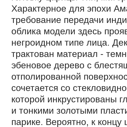
Характерное для эпохи А
требование передачи инд
облика модели здесь проя
негроидном типе лица. Де
трактован мате­риал - тем
эбеновое дерево с блестя
отполированной поверхно
сочетается со стекло­видно
которой инкрустиро­ваны гл
и тонкими золо­тыми пласт
парике. Вероятно, к концу