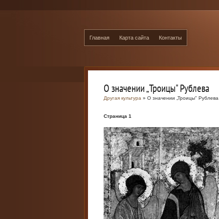
Главная
Карта сайта
Контакты
О значении „Троицы" Рублева
Другая культура
» О значении „Троицы" Рублева
Страница 1