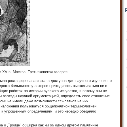
 XV в. Москва, Третьяковская галерея.
была реставрирована и стала доступна для научного изучения, о
Однако большинству авторов приходилось высказываться не в
щих работах по истории русского искусства, и потому они не
и взгляды научной аргументацией, определять свое отношение
они не имели даже возможности ссылаться на них.
 изложения пользоваться общепонятной терминологией,
", к упрощенным определениям, и это нередко обедняло
а о „Троице" обширна как ни об одном другом памятнике