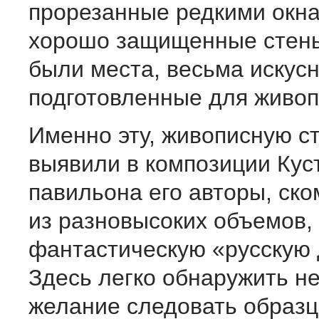
прорезанные редкими окна
хорошо защищенные стены
были места, весьма искус
подготовленные для живоп
Именно эту, живописную с
выявили в композиции Кус
павильона его авторы, ско
из разновысоких объемов,
фантастическую «русскую
Здесь легко обнаружить не
желание следовать образ