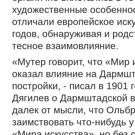
художественные особеннос
отличали европейское иску
годов, обнаруживая и родс
тесное взаимовлияние.
«Мутер говорит, что «Мир 
оказал влияние на Дармш
постройки, - писал в 1901 г
Дягилев о Дармштадской в
далек от мысли, что Ольбр
заимствовать что-нибудь у
«Мира искусства», но без 