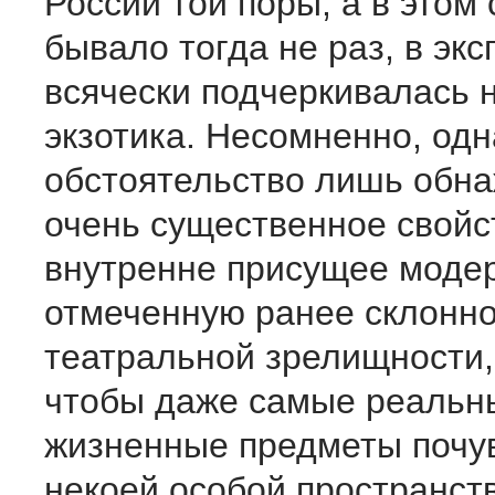
России той поры, а в этом 
бывало тогда не раз, в экс
всячески подчеркивалась 
экзотика. Несомненно, одна
обстоятельство лишь обн
очень существенное свойс
внутренне присущее модерн
отмеченную ранее склонно
театральной зрелищности, 
чтобы даже самые реальн
жизненные предметы почу
некоей особой пространст