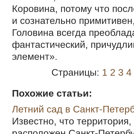
Коровина, потому что пос
и сознательно примитивен,
Головина всегда преоблад
фантастический, причудл
элемент».
Страницы:
1
2
3
4
Похожие статьи:
Летний сад в Санкт-Петер
Известно, что территория,
расположен Санкт-Петербу