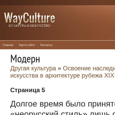
Главная
Карта сайта
Контакты
Модерн
Другая культура
»
Освоение наследи
искусства в архитектуре рубежа XIX
Страница 5
Долгое время было принят
«неорусский стиль» лишь 