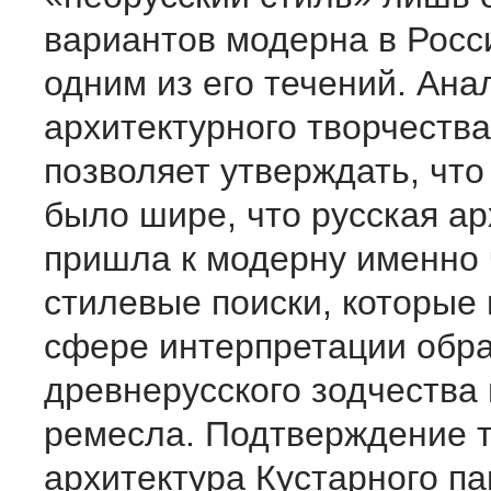
вариантов модерна в Росс
одним из его течений. Ана
архитектурного творчеств
позволяет утверждать, что
было шире, что русская ар
пришла к модерну именно 
стилевые поиски, которые 
сфере интерпретации обр
древнерусского зодчества 
ремесла. Подтверждение т
архитектура Кустарного п