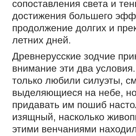
сопоставления света и тен
достижения большего эфф
продолжение долгих и пре
летних дней.
Древнерусские зодчие при
внимание эти два условия.
только любили силуэты, с
выделяющиеся на небе, но
придавать им пошиб насто
изящный, насколько живоп
этими венчаниями находи