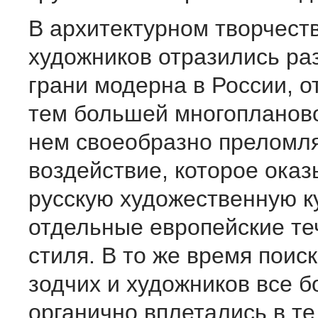
В архитектурном творчеств
художников отразились ра
грани модерна в России, 
тем большей многопланово
нем своеобразно преломля
воздействие, которое ока
русскую художественную к
отдельные европейские те
стиля. В то же время поиск
зодчих и художников все б
органично вплетались в т