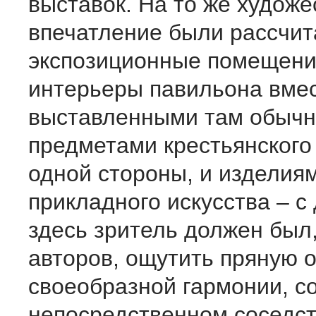
выставок. На то же худож
впечатление были рассчит
экспозиционные помещени
интерьеры павильона вмес
выставленными там обыч
предметами крестьянского 
одной стороны, и изделия
прикладного искусства – с 
здесь зритель должен был
авторов, ощутить пряную 
своеобразной гармонии, с
непосредственном соседст