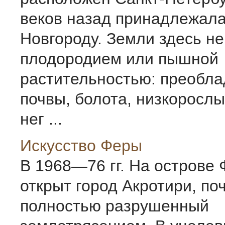
веков назад принадлежал
Новгороду. Земли здесь н
плодородием или пышной
растительностью: преобл
почвы, болота, низкорослы
нег ...
Искусство Феры
В 1968—76 гг. На острове
открыт город Акротири, по
полностью разрушенный