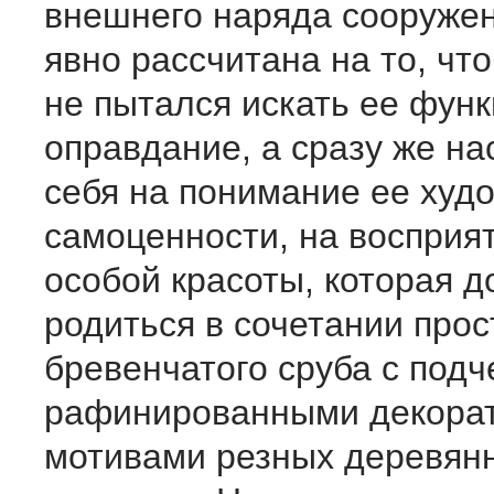
внешнего наряда сооруже
явно рассчитана на то, чт
не пытался искать ее фун
оправдание, а сразу же н
себя на понимание ее худ
самоценности, на восприя
особой красоты, которая 
родиться в сочетании прос
бревенчатого сруба с подч
рафинированными декора
мотивами резных деревян