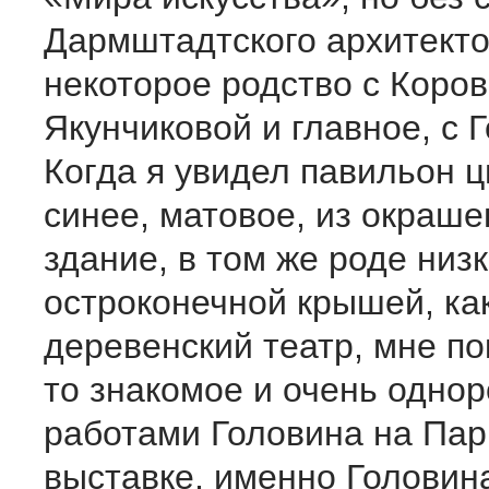
Дармштадтского архитекто
некоторое родство с Коро
Якунчиковой и главное, с 
Когда я увидел павильон ц
синее, матовое, из окраше
здание, в том же роде низк
остроконечной крышей, ка
деревенский театр, мне по
то знакомое и очень однор
работами Головина на Па
выставке, именно Головина