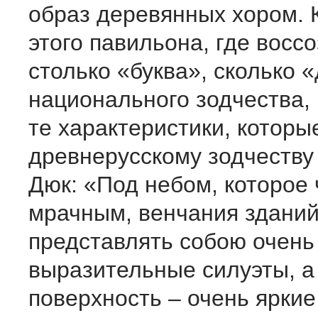
образ деревянных хором. 
этого павильона, где восс
столько «буква», сколько 
национального зодчества
те характеристики, которы
древнерусскому зодчеству
Дюк: «Под небом, которое
мрачным, венчания здани
представлять собою очень
выразительные силуэты, а
поверхность – очень яркие