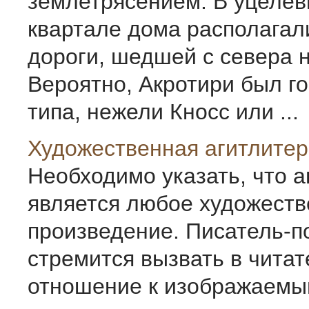
землетрясением. В уцеле
квартале дома располагал
дороги, шедшей с севера н
Вероятно, Акротири был г
типа, нежели Кносс или ...
Художественная агитлитер
Необходимо указать, что 
является любое художест
произведение. Писатель-п
стремится вызвать в читат
отношение к изображаемы