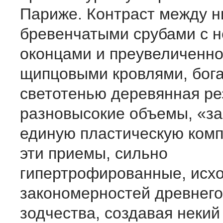
Париже. Контраст между н
бревенчатыми срубами с 
оконцами и преувеличенн
щипцовыми кровлями, бог
светотенью деревянная ре
разновысокие объемы, «за
единую пластическую комп
эти приемы, сильно
гипертрофированные, исхо
закономерностей древнего
зодчества, создавая неки