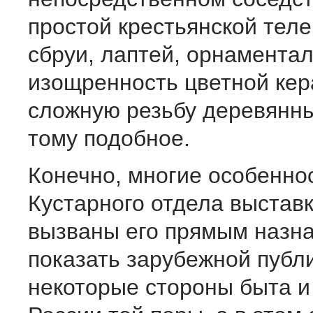
простой крестьянской теле
сбруи, лаптей, орнамента
изощренность цветной кер
сложную резьбу деревянны
тому подобное.
Конечно, многие особенно
Кустарного отдела выстав
вызваны его прямым назн
показать зарубежной публ
некоторые стороны быта и