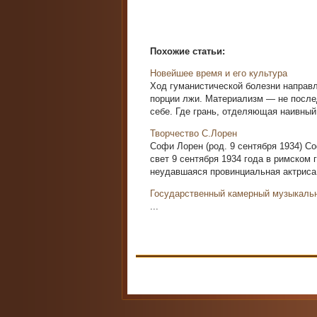
Похожие статьи:
Новейшее время и его культура
Ход гуманистической болезни направ
порции лжи. Материализм — не после
себе. Где грань, отделяющая наивный 
Творчество С.Лорен
Софи Лорен (род. 9 сентября 1934) С
свет 9 сентября 1934 года в римском
неудавшаяся провинциальная актриса, 
Государственный камерный музыкаль
...