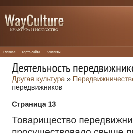
Главная
Карта сайта
Контакты
Деятельность передвижник
Другая культура
»
Передвижничеств
передвижников
Страница 13
Товарищество передвижни
просуществовало свыше п