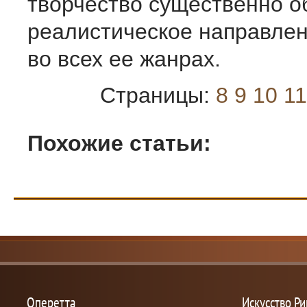
творчество существенно о
реалистическое направле
во всех ее жанрах.
Страницы:
8
9
10
11
Похожие статьи:
Оперетта
Искусство Р