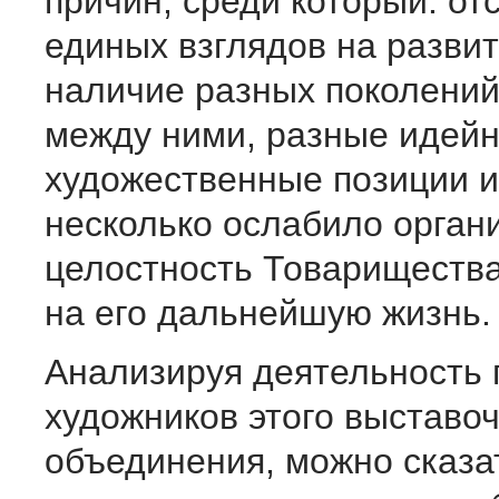
причин, среди который: от
единых взглядов на развит
наличие разных поколений
между ними, разные идейн
художественные позиции и 
несколько ослабило орган
целостность Товарищества
на его дальнейшую жизнь.
Анализируя деятельность 
художников этого выставо
объединения, можно сказат