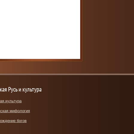
кая Русь и культура
ая культура
ская мифология
ождение богов