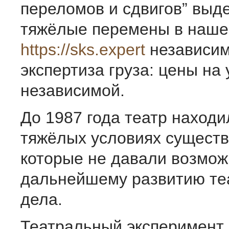
переломов и сдвигов” выд
тяжёлые перемены в наше
https://sks.expert
независи
экспертиза груза: цены на 
независимой.
До 1987 года театр находи
тяжёлых условиях существ
которые не давали возмож
дальнейшему развитию те
дела.
Театральный эксперимент