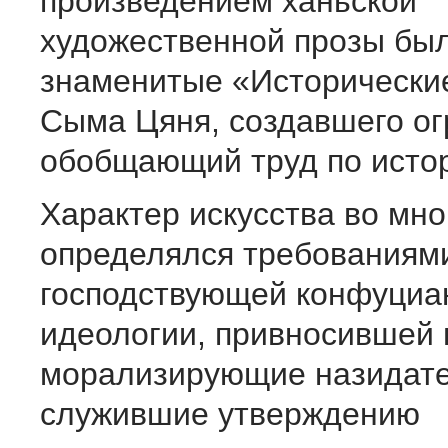
произведением ханьской
художественной прозы бы
знаменитые «Исторически
Сыма Цяня, создавшего о
обобщающий труд по истор
Характер искусства во мн
определялся требованиям
господствующей конфуциа
идеологии, привносившей 
морализирующие назидате
служившие утверждению