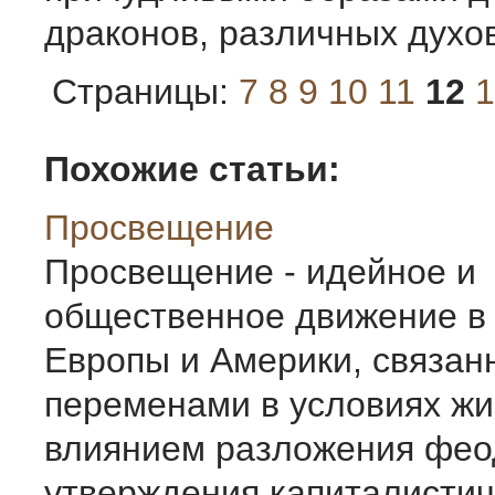
драконов, различных духов
Страницы:
7
8
9
10
11
12
1
Похожие статьи:
Просвещение
Просвещение - идейное и
общественное движение в
Европы и Америки, связан
переменами в условиях жи
влиянием разложения фео
утверждения капиталистич