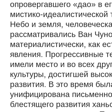
опровергавшего «дао» в е
мистико-идеалистической 
Небо и земля, человеческ
рассматривались Ван Чун
материалистически, как е
явления. Прогрессивные т
имели место и во всех дру
культуры, достигшей высок
развития. В это время бы
унифицирована письменнос
блестящего развития ханьс