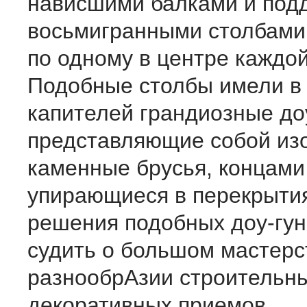
нависшими балками и под
восьмигранными столбами
по одному в центре каждо
Подобные столбы имели в 
капителей грандиозные до
представляющие собой изо
каменные брусья, концами
упирающиеся в перекрыти
решения подобных доу-гун
судить о большом мастерс
разнообрАзии строительны
декоративных приемов.