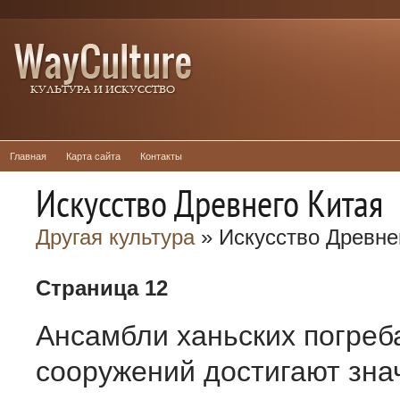
Главная
Карта сайта
Контакты
Искусство Древнего Китая
Другая культура
» Искусство Древне
Страница 12
Ансамбли ханьских погре
сооружений достигают зна