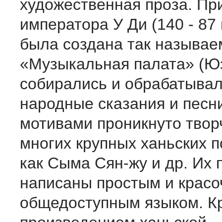
художественная проза. Пр
императора У Ди (140 - 87 гг
была создана так называе
«Музыкальная палата» (Юэ
собирались и обрабатыва
народные сказания и песн
мотивами проникнуто твор
многих крупных ханьских по
как Сыма Сян-жу и др. Их
написаны простым и крас
общедоступным языком. 