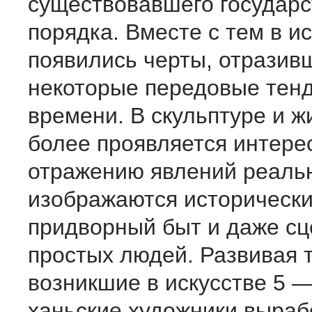
существовавшего государс
порядка. Вместе с тем в и
появились черты, отразив
некоторые передовые тен
времени. В скульптуре и ж
более проявляется интерес
отражению явлений реальн
изображаются исторически
придворный быт и даже сц
простых людей. Развивая 
возникшие в искусстве 5 — 
ханьские художники выраб