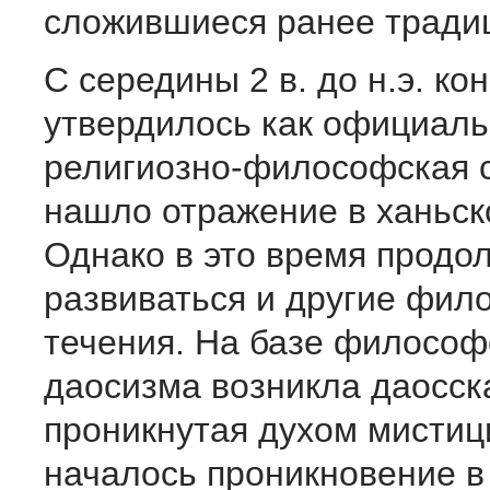
сложившиеся ранее тради
С середины 2 в. до н.э. к
утвердилось как официал
религиозно-философская с
нашло отражение в ханьск
Однако в это время продо
развиваться и другие фил
течения. На базе философ
даосизма возникла даосск
проникнутая духом мистиц
началось проникновение в