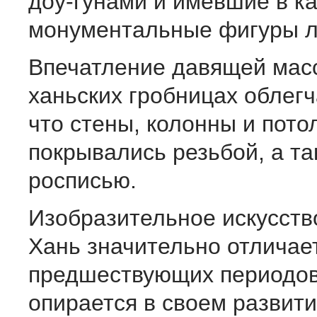
доу-гунами и имевшие в к
монументальные фигуры л
Впечатление давящей мас
ханьских гробницах облегч
что стены, колонны и пото
покрывались резьбой, а та
росписью.
Изобразительное искусств
Хань значительно отличае
предшествующих периодов,
опирается в своем развити