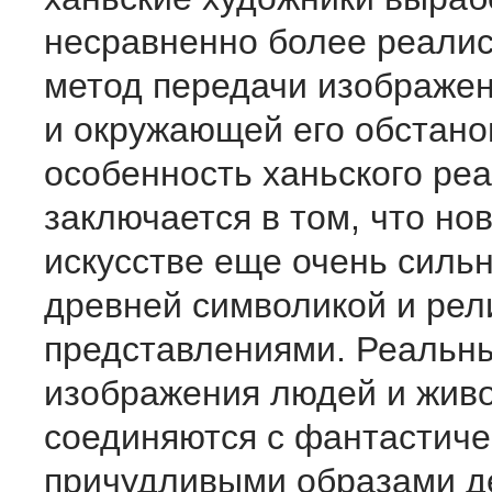
несравненно более реалис
метод передачи изображен
и окружающей его обстано
особенность ханьского ре
заключается в том, что но
искусстве еще очень сильн
древней символикой и ре
представлениями. Реальн
изображения людей и живо
соединяются с фантастиче
причудливыми образами д