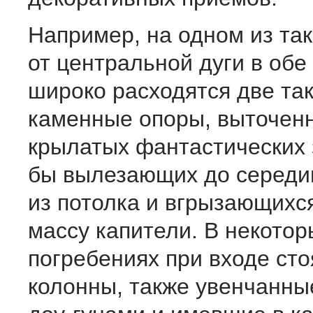
Например, на одном из так
от центральной дуги в обе
широко расходятся две та
каменные опоры, выточен
крылатых фантастических 
бы вылезающих до середи
из потолка и вгрызающихс
массу капители. В некотор
погребениях при входе ст
колонны, также увенчанны