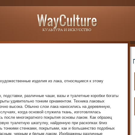
удожественные изделия из лака, относящиеся к этому
 подставки, различные чаши, вазы и туалетные коробки богаты
крыты удивительно тонким орнаментом. Техника лаковых
очно высока. Обычно слои лака наносились на деревянную,
случаях, когда основой служила ткань, изготовлялась
ь после многократного покрытия основы лаком. Как образец
овую туалетную шкатулку, найденную при раскопках близ
нь тонкими стенками, покрытыми, как и большинство подобных
красным, черным и белым лаком. Изображены различные