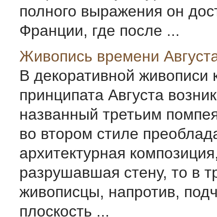
полного выражения он дос
Франции, где после ...
Живопись времени Август
В декоративной живописи 
принципата Августа возник
названный третьим помпея
во втором стиле преоблад
архитектурная композиция,
разрушавшая стену, то в т
живописцы, напротив, под
плоскость ...