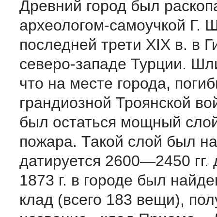
Древний город был раскоп
археологом-самоучкой Г. 
последней трети XIX в. в Г
северо-западе Турции. Шл
что на месте города, поги
грандиозной Троянской во
был остаться мощный слой
пожара. Такой слой был н
датируется 2600—2450 гг. д
1873 г. в городе был найд
клад (всего 183 вещи), по