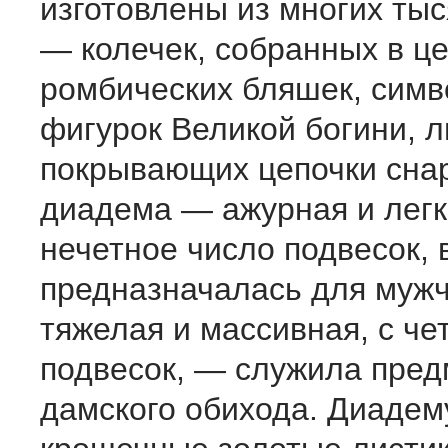
изготовлены из многих ты
— колечек, собранных в це
ромбических бляшек, симв
фигурок Великой богини, л
покрывающих цепочки сна
диадема — ажурная и лег
нечетное число подвесок, 
предназначалась для мужч
тяжелая и массивная, с ч
подвесок, — служила пре
дамского обихода. Диадем