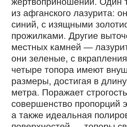
жертвоприношений. Один 
из афганского лазурита: о
синий, с изящными золоти
прожилками. Другие выточ
местных камней — лазурит
они зеленые, с вкрапления
четыре топора имеют вну
размеры, достигая в длину
метра. Поражает строгост
совершенство пропорций э
а также идеальная полиро
поверхностей — топоры св