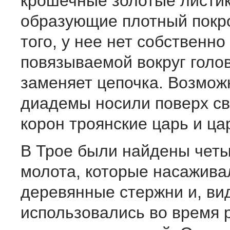
крошечные золотые листик
образующие плотный покр
того, у нее нет собственно
повязываемой вокруг голо
заменяет цепочка. Возможн
диадемы носили поверх св
корон троянские царь и ца
В Трое были найдены четы
молота, которые насажива
деревянные стержни и, ви
использовались во время 