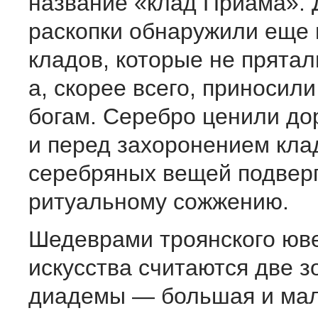
название «клад Приама».
раскопки обнаружили еще 
кладов, которые не прятали
а, скорее всего, приносили
богам. Серебро ценили до
и перед захоронением кла
серебряных вещей подвер
ритуальному сожжению.
Шедеврами троянского юв
искусства считаются две 
диадемы — большая и ма