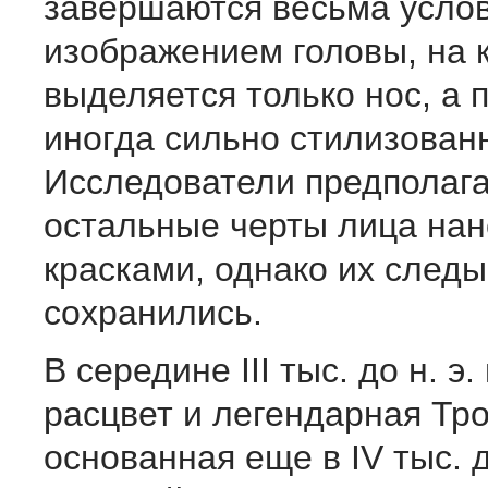
завершаются весьма усло
изображением головы, на 
выделяется только нос, а 
иногда сильно стилизован
Исследователи предполага
остальные черты лица на
красками, однако их следы
сохранились.
В середине III тыс. до н. э
расцвет и легендарная Тро
основанная еще в IV тыс. д