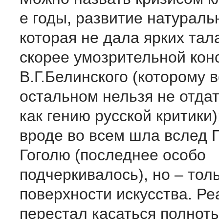
е годы, развитие натураль
которая не дала ярких тал
скорее умозрительной кон
В.Г.Белинского (которому 
остальном нельзя не отда
как гению русской критики)
вроде во всем шла вслед 
Гоголю (последнее особо
подчеркивалось), но – тол
поверхности искусства. Р
перестал касаться полнот