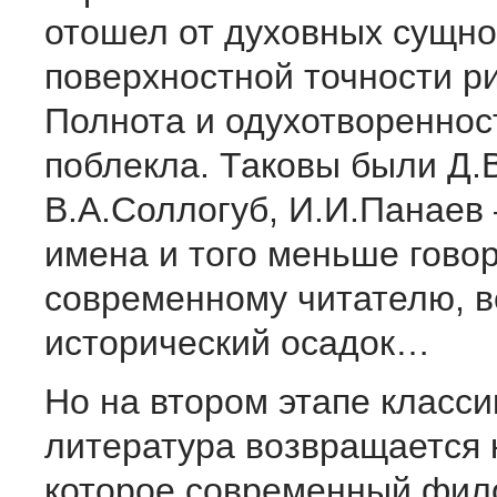
отошел от духовных сущно
поверхностной точности 
Полнота и одухотвореннос
поблекла. Таковы были Д.В
В.А.Соллогуб, И.И.Панаев
имена и того меньше гово
современному читателю, в
исторический осадок…
Но на втором этапе класси
литература возвращается 
которое современный фил