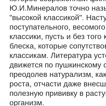
Ю.И.Минералов точно наз
"высокой классикой". Наст
поступательного, весомого
классики, пусть и без того
блеска, которые сопутств
классикам. Литература ус
движется по пушкинскому с
преодолев натурализм, ка
роста, отчасти даже внес
полезную прививку в раст
организм.