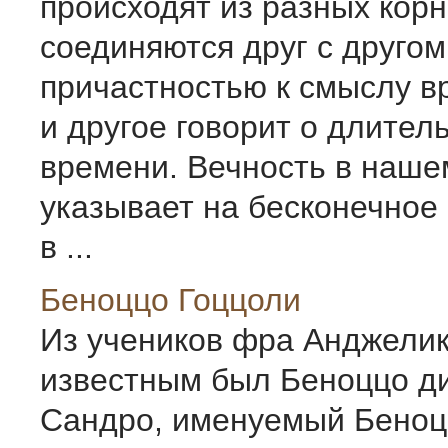
происходят из разных корн
соединяются друг с другом
причастностью к смыслу вр
и другое говорит о длител
времени. Вечность в наше
указывает на бесконечное 
в ...
Беноццо Гоццоли
Из учеников фра Анджели
известным был Беноццо ди
Сандро, именуемый Беноц