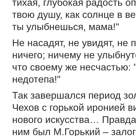
тихая, глубокая радость о
твою душу, как солнце в ве
ты улыбнешься, мама!"
Не насадят, не увидят, не 
ничего; ничему не улыбнут
что своему же несчастью: 
недотепа!"
Так завершался период зол
Чехов с горькой иронией в
нового искусства… Правда
ним был М.Горький – залог