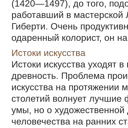
(1420—1497), до того, под
работавший в мастерской
Гиберти. Очень продуктив
одаренный колорист, он нап
Истоки искусства
Истоки искусства уходят в
древность. Проб­лема про
искусства на протяжении 
столетий волнует лучшие
умы, но о художе­ственной
человечества на ранних с