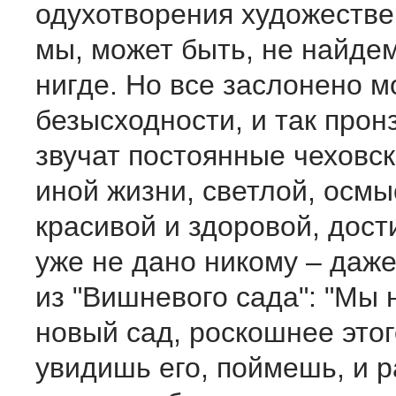
одухотворения художестве
мы, может быть, не найде
нигде. Но все заслонено 
безысходности, и так прон
звучат постоянные чеховс
иной жизни, светлой, осм
красивой и здоровой, дост
уже не дано никому – даже
из "Вишневого сада": "Мы
новый сад, роскошнее этог
увидишь его, поймешь, и р