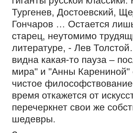
гиганты русской классики:
Тургенев, Достоевский, Ще
Гончаров … Остается лиш
старец, неутомимо трудящ
литературе, - Лев Толстой
видна какая-то пауза – по
мира" и "Анны Карениной" 
чистое философствование,
время откажется от искусс
перечеркнет свои же собс
шедевры.