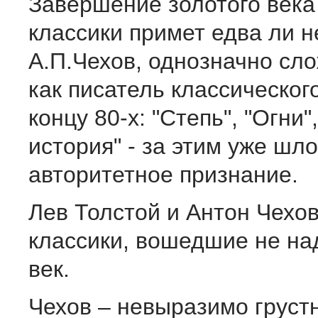
Завершение золотого века
классики примет едва ли н
А.П.Чехов, однозначно сл
как писатель классическог
концу 80-х: "Степь", "Огни"
история" - за этим уже шл
авторитетное признание.
Лев Толстой и Антон Чехов
классики, вошедшие не над
век.
Чехов – невыразимо груст