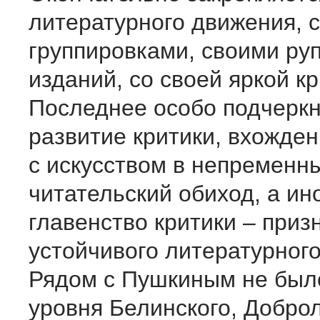
литературного движения, с
группировками, своими ру
изданий, со своей яркой кр
Последнее особо подчерк
развитие критики, вхожден
с искусством в непременн
читательский обиход, а ин
главенство критики – приз
устойчивого литературного
Рядом с Пушкиным не был
уровня Белинского, Добро