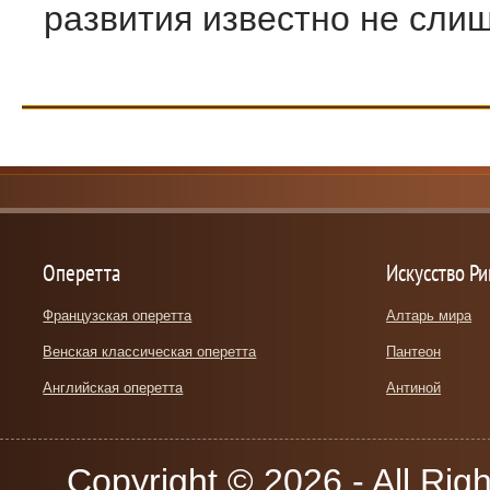
развития известно не слиш
Оперетта
Искусство Р
Французская оперетта
Алтарь мира
Венская классическая оперетта
Пантеон
Английская оперетта
Антиной
Copyright © 2026 - All Rig