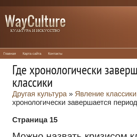
Главная
Карта сайта
Контакты
Где хронологически завер
классики
Другая культура
»
Явление классики
хронологически завершается период
Страница 15
Можно назвать кризисом к