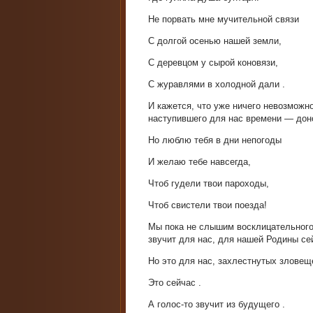
Не порвать мне мучительной связи
С долгой осенью нашей земли,
С деревцом у сырой коновязи,
С журавлями в холодной дали .
И кажется, что уже ничего невозможно
наступившего для нас времени — дон
Но люблю тебя в дни непогоды
И желаю тебе навсегда,
Чтоб гудели твои пароходы,
Чтоб свистели твои поезда!
Мы пока не слышим восклицательного 
звучит для нас, для нашей Родины се
Но это для нас, захлестнутых зловещ
Это сейчас .
А голос-то звучит из будущего .