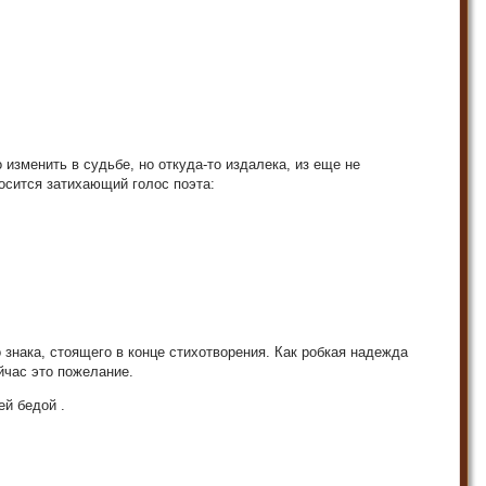
 изменить в судьбе, но откуда-то издалека, из еще не
осится затихающий голос поэта:
знака, стоящего в конце стихотворения. Как робкая надежда
йчас это пожелание.
ей бедой .