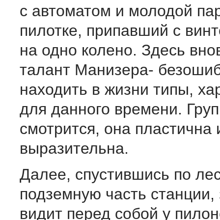
с автоматом и молодой па
пилотке, припавший с винт
на одно колено. Здесь вно
талант Манизера- безоши
находить в жизни типы, х
для данного времени. Гру
смотрится, она пластична 
выразительна.
Далее, спустившись по ле
подземную часть станции,
видит перед собой у пилон