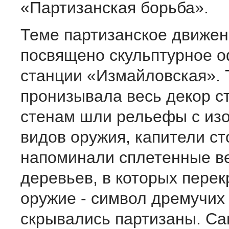
«Партизанская борьба».
Теме партизанское движе
посвящено скульптурное 
станции «Измайловская». 
пронизывала весь декор с
стенам шли рельефы с из
видов оружия, капители с
напоминали сплетенные в
деревьев, в которых пере
оружие - символ дремучих 
скрывались партизаны. С