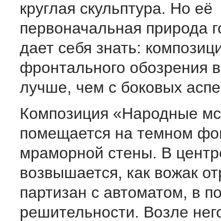
круглая скульптура. Но её
первоначальная природа 
дает себя знать: композици
фронтального обозрения 
лучше, чем с боковых аспе
Композиция «Народные мс
помещается на темном фо
мраморной стены. В центр
возвышается, как вожак от
партизан с автоматом, в п
решительности. Возле нег