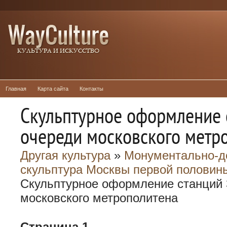
Главная
Карта сайта
Контакты
Скульптурное оформление 
очереди московского метр
Другая культура
»
Монументально-д
скульптура Москвы первой половины
Скульптурное оформление станций 
московского метрополитена
Страница 1