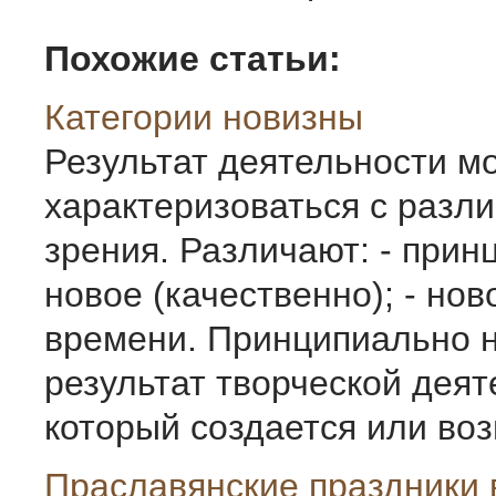
Похожие статьи:
Категории новизны
Результат деятельности м
характеризоваться с разли
зрения. Различают: - при
новое (качественно); - нов
времени. Принципиально н
результат творческой деят
который создается или возн
Праславянские праздники 