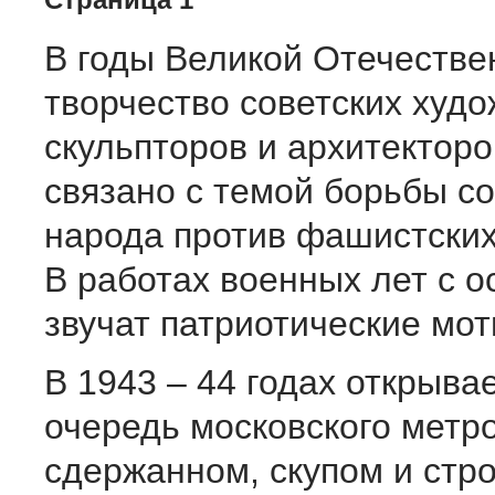
В годы Великой Отечестве
творчество советских худо
скульпторов и архитектор
связано с темой борьбы со
народа против фашистских
В работах военных лет с о
звучат патриотические мот
В 1943 – 44 годах открыва
очередь московского метр
сдержанном, скупом и стр