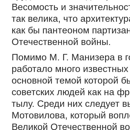
Весомость и значительнос
так велика, что архитекту
как бы пантеоном партиза
Отечественной войны.
Помимо М. Г. Манизера в 
работало много известных
основной темой которой б
советских людей как на фро
тылу. Среди них следует в
Мотовилова, который воп
Великой Отечественной во