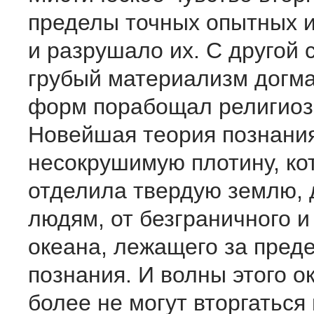
пределы точных опытных 
и разрушало их. С другой 
грубый материализм догма
форм порабощал религиозн
Новейшая теория познания
несокрушимую плотину, ко
отделила твердую землю, 
людям, от безграничного и
океана, лежащего за пред
познания. И волны этого о
более не могут вторгаться