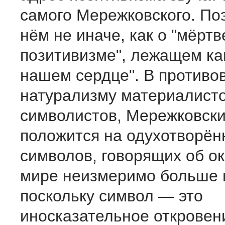
самого Мережковского. Поэ
нём не иначе, как о "мёрт
позитивизме", лежащем ка
нашем сердце". В противо
натурализму материалисто
символистов, Мережковски
положится на одухотворён
символов, говорящих об 
мире неизмеримо больше и
поскольку символ — это
иносказательное откровен