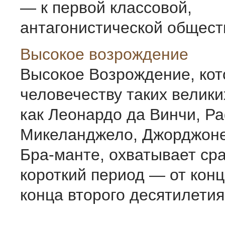
— к первой классовой,
антагонистической обществ
Высокое возрождение
Высокое Возрождение, кот
человечеству таких велики
как Леонардо да Винчи, Р
Микеланджело, Джорджоне
Бра-манте, охватывает ср
короткий период — от конц
кон­ца второго десятилетия 