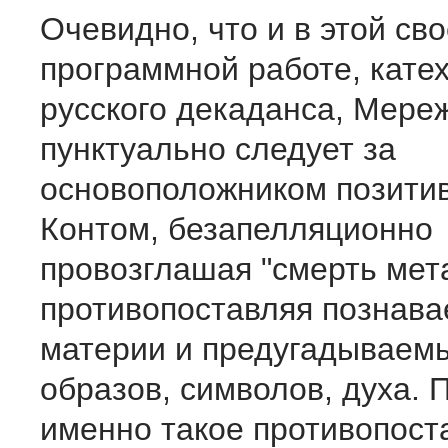
Очевидно, что и в этой сво
программной работе, кате
русского декаданса, Мере
пунктуально следует за
основоположником позити
Контом, безапелляционно
провозглашая "смерть мет
противопоставляя познав
материи и предугадываем
образов, символов, духа. 
именно такое противопост