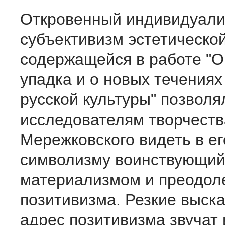
Откровенный индивидуали
субъективизм эстетическо
содержащейся в работе "О
упадка и о новых течения
русской культуры" позволя
исследователям творчеств
Мережковского видеть в ег
символизму воинствующий
материализмом и преодол
позитивизма. Резкие выск
адрес позитивизма звучат 