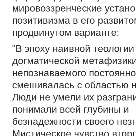
мировоззренческие устано
позитивизма в его развито
продвинутом варианте:
"В эпоху наивной теологии
догматической метафизики
непознаваемого постоянно
смешивалась с областью н
Люди не умели их разграни
понимали всей глубины и
безнадежности своего нез
Мистическое чувство вторг