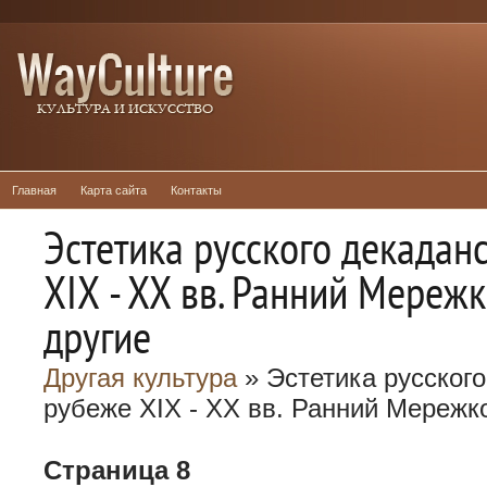
Главная
Карта сайта
Контакты
Эстетика русского декадан
XIX - XX вв. Ранний Мереж
другие
Другая культура
» Эстетика русского
рубеже XIX - XX вв. Ранний Мережк
Страница 8