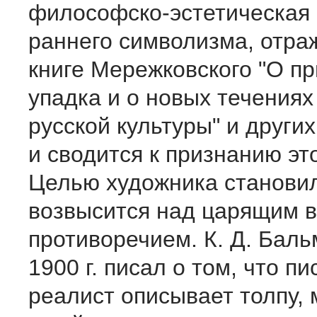
философско-эстетическая
раннего символизма, отра
книге Мережковского "О п
упадка и о новых течения
русской культуры" и других
и сводится к признанию эт
Целью художника станови
возвысится над царящим в
противоречием. К. Д. Баль
1900 г. писал о том, что пи
реалист описывает толпу, 