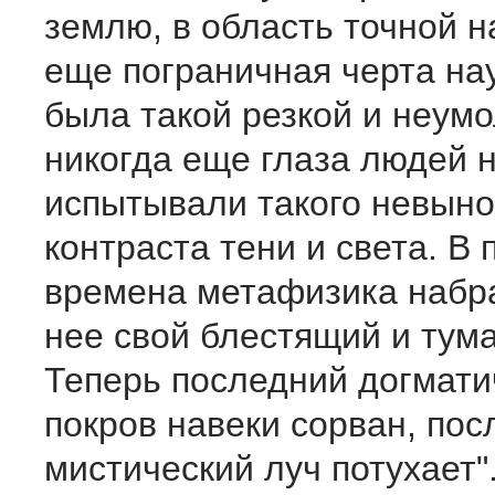
землю, в область точной н
еще пограничная черта на
была такой резкой и неум
никогда еще глаза людей 
испытывали такого невын
контраста тени и света. В
времена метафизика набр
нее свой блестящий и тум
Теперь последний догмати
покров навеки сорван, по
мистический луч потухает"