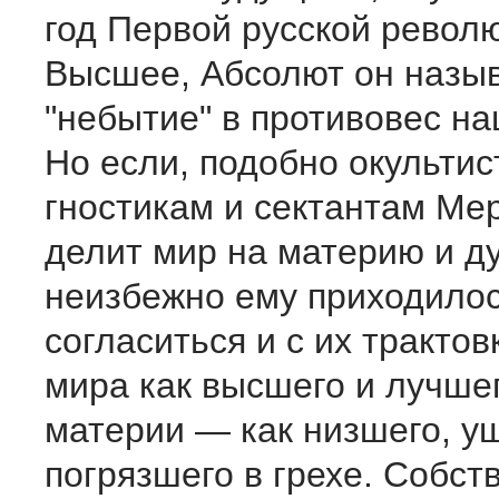
год Первой русской револ
Высшее, Абсолют он назы
"небытие" в противовес н
Но если, подобно окультис
гностикам и сектантам Ме
делит мир на материю и ду
неизбежно ему приходило
согласиться и с их трактов
мира как высшего и лучшег
материи — как низшего, у
погрязшего в грехе. Собст