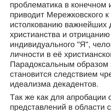
проблематика в конечном 
приводит Мережковского к
истолкованию важнейших 
христианства и отрицанию
индивидуального "Я", чел
личности в её христианск
Парадоксальным образом 
становится следствием чр
идеализма декадентов.
Так же как для апробации 
представлений в области 