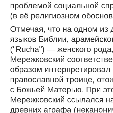
проблемой социальной сп
(в её религиозном обоснов
Отмечая, что на одном из 
языков Библии, арамейском
("Rucha") — женского рода
Мережковский соответств
образом интерпретировал 
православной троице, ото
с Божьей Матерью. При эт
Мережковский ссылался на
древних аграфа (неканони