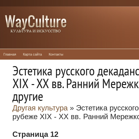
Главная
Карта сайта
Контакты
Эстетика русского декадан
XIX - XX вв. Ранний Мереж
другие
Другая культура
» Эстетика русского
рубеже XIX - XX вв. Ранний Мережк
Страница 12