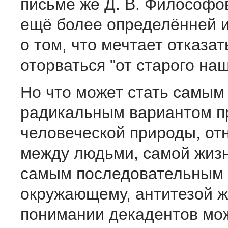
письме же Д. В. Философо
ещё более определённей 
о том, что мечтает отказат
оторваться "от старого наш
Но что может стать самым
радикальным вариантом п
человеческой природы, о
между людьми, самой жизн
самым последовательным
окружающему, антитезой ж
понимании декадентов мо