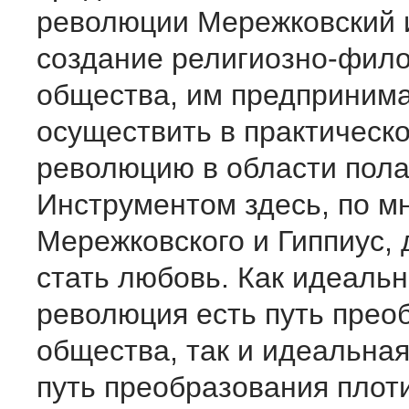
революции Мережковский 
создание религиозно-фил
общества, им предприним
осуществить в практическ
революцию в области пола
Инструментом здесь, по м
Мережковского и Гиппиус,
стать любовь. Как идеаль
революция есть путь прео
общества, так и идеальна
путь преобразования плоти