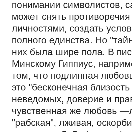
понимании символистов, с
может снять противоречия
личностями, создать услов
полного единства. Но "тай
них была шире пола. В пи
Минскому Гиппиус, наприм
том, что подлинная любов
это "бесконечная близость
неведомых, доверие и пра
чувственная же любовь —
"рабская", лживая, оскорб