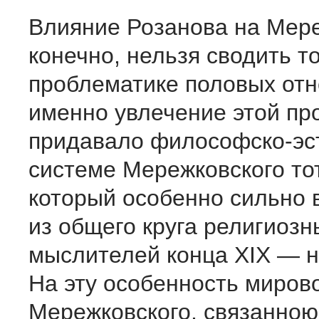
Влияние Розанова на Мере
конечно, нельзя сводить то
проблематике половых от
именно увлечение этой пр
придавало философско-эс
системе Мережковского тот
который особенно сильно 
из общего круга религиозн
мыслителей конца XIX — н
На эту особенность миров
Мережковского, связанною