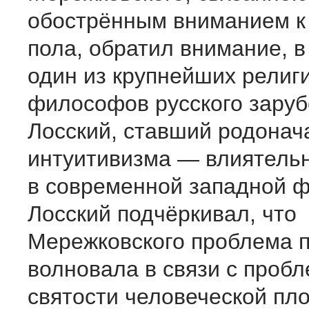
обострённым вниманием к
пола, обратил внимание, в
один из крупнейших религ
философов русского заруб
Лосский, ставший родонач
интуитивизма — влиятельн
в современной западной 
Лосский подчёркивал, что
Мережковского проблема 
волновала в связи с проб
святости человеческой пло