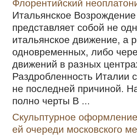
Флорентийский неоплатон
Итальянское Возрождение
представляет собой не од
итальянское движение, а 
одновременных, либо чер
движений в разных центра
Раздробленность Италии с
не последней причиной. Н
полно черты В ...
Скульптурное оформление 
ей очереди московского м