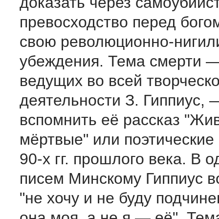
доказать через самоубийс
превосходство перед бого
свою революционно-нигил
убеждения. Тема смерти —
ведущих во всей творческ
деятельности З. Гиппиус, 
вспомнить её рассказ "Жи
мёртвые" или поэтические
90-х гг. прошлого века. В 
писем Минскому Гиппиус в
"не хочу и не буду подчин
она моя, а не я — её". Тем