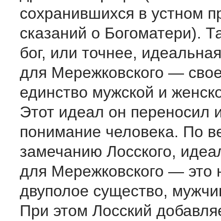
сохранившихся в устном п
сказаний о Богоматери). 
бог, или точнее, идеальна
для Мережковского — сво
единство мужской и женск
Этот идеал он переносил и
понимание человека. По в
замечанию Лосского, идеа
для Мережковского — это 
двуполое существо, мужч
При этом Лосский добавляе