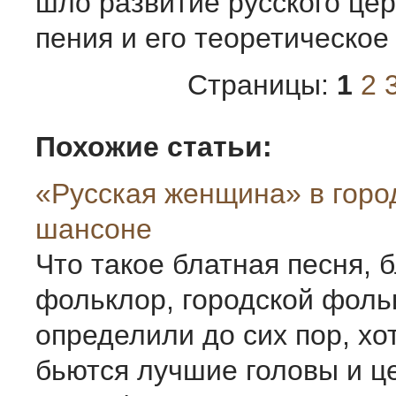
шло развитие русского цер
пения и его теоретическо
Страницы:
1
2
Похожие статьи:
«Русская женщина» в горо
шансоне
Что такое блатная песня, 
фольклор, городской фоль
определили до сих пор, хо
бьются лучшие головы и ц