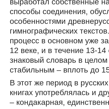
выработал собственные на
способы соединения, обу
особенностями древнерус
гимнографических текстов.
процесс в основном уже з
12 веке, и в течение 13-14
знаковый словарь в целом
стабильным – вплоть до 15
В этот же период в русских
книгах употреблялась и др
– кондакарная, единственн