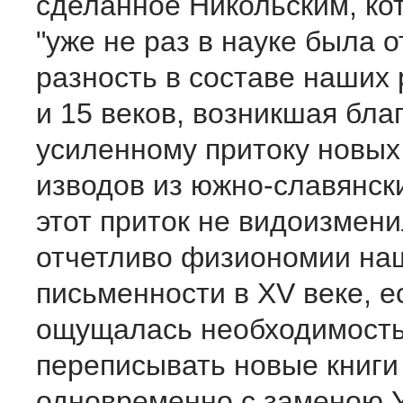
сделанное Никольским, ко
"уже не раз в науке была 
разность в составе наших 
и 15 веков, возникшая бла
усиленному притоку новых
изводов из южно-славянск
этот приток не видоизмени
отчетливо физиономии на
письменности в XV веке, е
ощущалась необходимост
переписывать новые книги
одновременно с заменою У