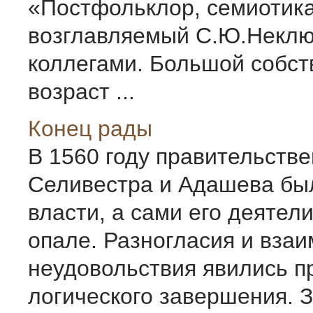
«Постфольклор, семиотика
возглавляемый С.Ю.Неклю
коллегами. Большой собс
возраст ...
Конец рады
В 1560 году правительств
Селивестра и Ада­шева бы
власти, а сами его деятел
опале. Разногласия и вза
неудовольствия явились п
логического завершения. 