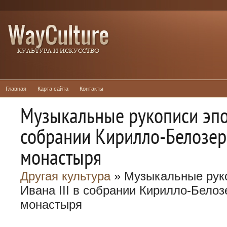
Главная
Карта сайта
Контакты
Музыкальные рукописи эпох
собрании Кирилло-Белозер
монастыря
Другая культура
» Музыкальные рук
Ивана III в собрании Кирилло-Белоз
монастыря