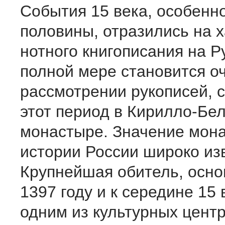
События 15 века, особенно
половины, отразились на 
нотного книгописания на Ру
полной мере становится о
рассмотрении рукописей, 
этот период в Кирилло-Бе
монастыре. Значение мона
истории России широко из
Крупнейшая обитель, осно
1397 году и к середине 15
одним из культурных центр