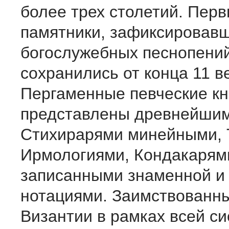
более трех столетий. Пер
памятники, зафиксировавш
богослужебных песнопений
сохранились от конца 11 в
Пергаменные певческие кн
представлены древнейши
Стихирарями минейными, 
Ирмологиями, Кондакарям
записанными знаменной и
нотациями. Заимствованны
Византии в рамках всей с