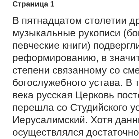
Страница 1
В пятнадцатом столетии д
музыкальные рукописи (б
певческие книги) подвергл
реформированию, в значи
степени связанному со см
богослужебного устава. В 
века русская Церковь пос
перешла со Студийского у
Иерусалимский. Хотя данн
осуществлялся достаточно