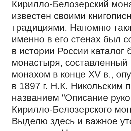
Кирилло-Белозерский мон
известен своими книгопис
традициями. Напомню такж
именно в его стенах был 
в истории России каталог 
монастыря, составленный
монахом в конце XV в., о
в 1897 г. Н.К. Никольским 
названием "Описание руко
Кирилло-Белозерского мон
Выделю здесь и важное ут