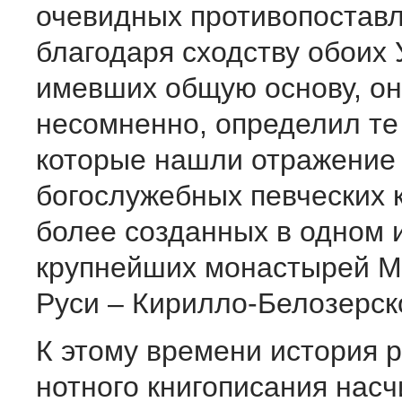
очевидных противопоставл
благодаря сходству обоих 
имевших общую основу, он
несомненно, определил те
которые нашли отражение
богослужебных певческих к
более созданных в одном 
крупнейших монастырей М
Руси – Кирилло-Белозерск
К этому времени история р
нотного книгописания нас