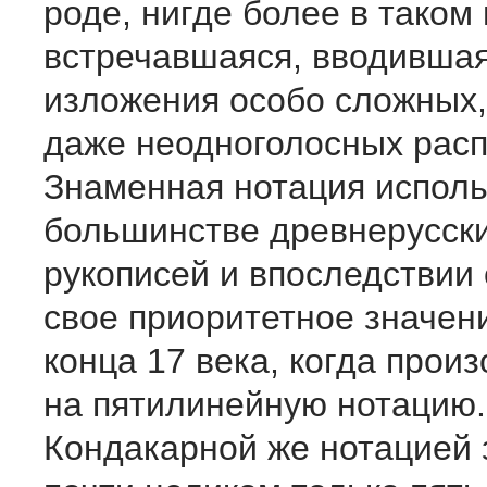
роде, нигде более в таком
встречавшаяся, вводившая
изложения особо сложных
даже неодноголосных расп
Знаменная нотация исполь
большинстве древнерусск
рукописей и впоследствии
свое приоритетное значен
конца 17 века, когда прои
на пятилинейную нотацию.
Кондакарной же нотацией