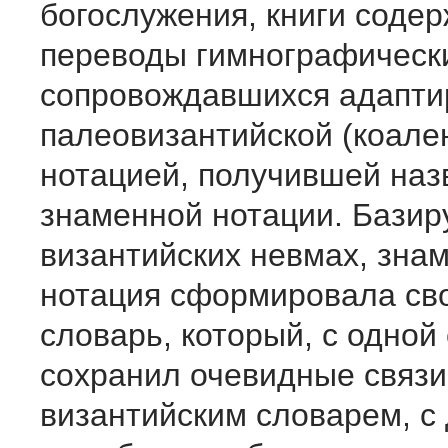
богослужения, книги соде
переводы гимнографически
сопровождавшихся адапти
палеовизантийской (коале
нотацией, получившей наз
знаменной нотации. Бази
византийских невмах, зна
нотация сформировала св
словарь, который, с одной
сохранил очевидные связи
византийским словарем, с 