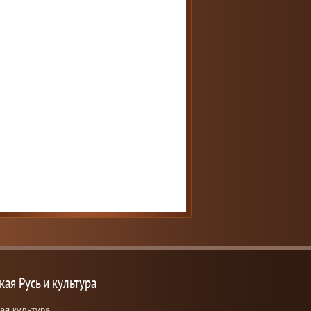
кая Русь и культура
ая культура