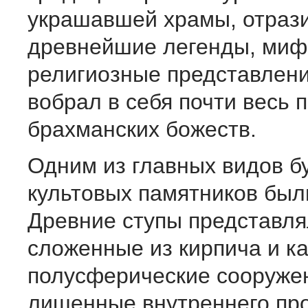
украшавшей храмы, отраз
древнейшие легенды, миф
религиозные представлени
вобрал в себя почти весь 
брахманских божеств.
Одним из главных видов б
культовых памятников был
Древние ступы представля
сложенные из кирпича и к
полусферические сооруже
лишенные внутреннего про