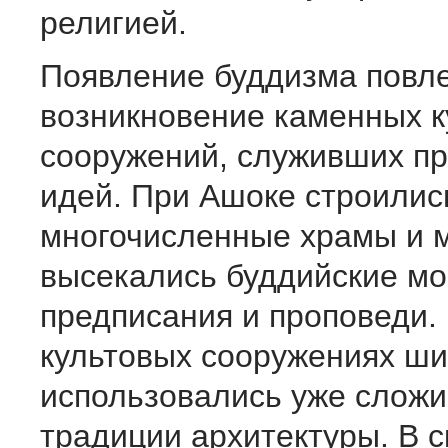
религией.
Появление буддизма повле
возникновение каменных к
сооружений, служивших пр
идей. При Ашоке строилис
многочисленные храмы и 
высекались буддийские м
предписания и проповеди. 
культовых сооружениях ши
использовались уже слож
традиции архитектуры. В с