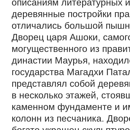
описаниям литературных и
деревянные постройки пр
отличались большой пышн
Дворец царя Ашоки, самог
могущественного из прави
династии Маурья, находил
государства Магадхи Пата
представлял собой деревя
в несколько этажей, стояв
каменном фундаменте и и
колонн из песчаника. Дво