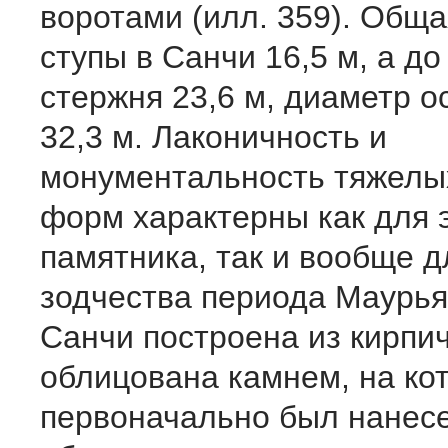
воротами (илл. 359). Общ
ступы в Санчи 16,5 м, а до
стержня 23,6 м, диаметр о
32,3 м. Лаконичность и
монументальность тяжелы
форм характерны как для 
памятника, так и вообще д
зодчества периода Маурья
Санчи построена из кирпи
облицована камнем, на ко
первоначально был нанес