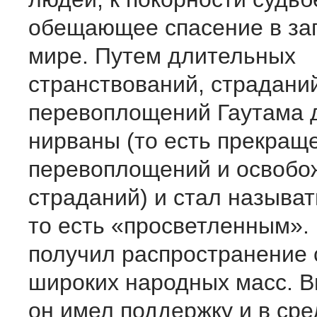
обещающее спасение в за
мире. Путем длительных
странствований, страдани
перевоплощений Гаутама 
нирваны (то есть прекращ
перевоплощений и освобо
страданий) и стал называт
то есть «просветленным».
получил распространение 
широких народных масс. В
он имел поддержку и в сре