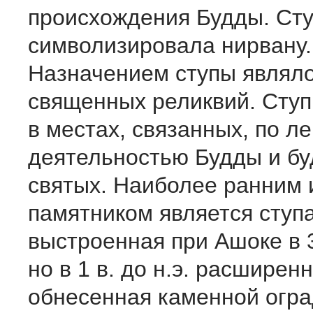
происхождения Будды. Ст
символизировала нирвану.
Назначением ступы являл
священных реликвий. Ступ
в местах, связанных, по ле
деятельностью Будды и бу
святых. Наиболее ранним
памятником является ступа
выстроенная при Ашоке в 3 
но в 1 в. до н.э. расширен
обнесенная каменной огра