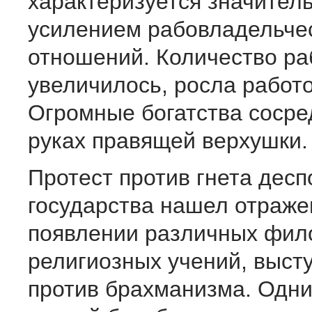
характеризуется значител
усилением рабовладельче
отношений. Количество ра
увеличилось, росла работо
Огромные богатства сосре
руках правящей верхушки.
Протест против гнета десп
государства нашел отраже
появлении различных фил
религиозных учений, выст
против брахманизма. Одни