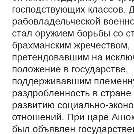
господствующих классов. 
рабовладельческой военно
стал оружием борьбы со с
брахманским жречеством,
претендовавшим на исклю
положение в государстве,
поддерживавшим племенн
раздробленность в стран
развитию социально-экон
отношений. При царе Ашо
был объявлен государстве