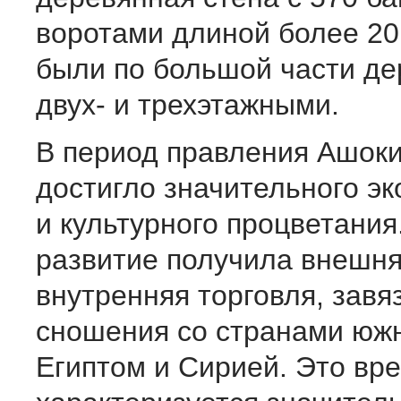
воротами длиной более 20
были по большой части д
двух- и трехэтажными.
В период правления Ашоки
достигло значительного э
и культурного процветани
развитие получила внешня
внутренняя торговля, завя
сношения со странами юж
Египтом и Сирией. Это вр