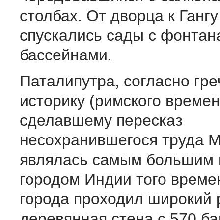
столбах. От дворца к Ганг
спускались сады с фонтан
бассейнами.
Паталипутра, согласно гр
историку (римского времен
сделавшему пересказ
несохранившегося труда 
являлась самым большим 
городом Индии того времен
города проходил широкий 
деревянная стена с 570 б