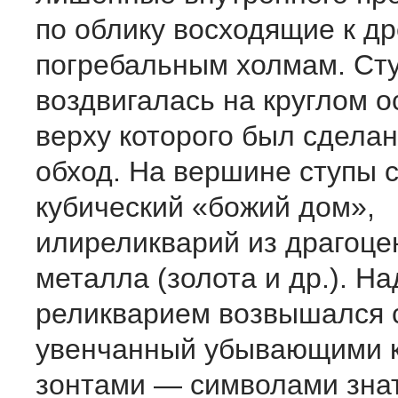
по облику восходящие к д
погребальным холмам. Ст
воздвигалась на круглом о
верху которого был сделан
обход. На вершине ступы 
кубический «божий дом»,
илиреликварий из драгоце
металла (золота и др.). На
реликварием возвышался 
увенчанный убывающими 
зонтами — символами зна