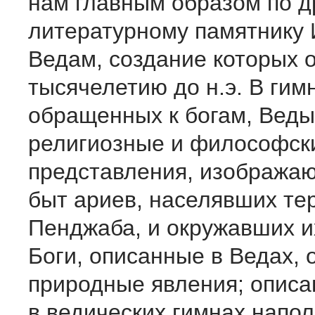
нам главным образом по 
литературному памятнику
Ведам, создание которых о
тысячелетию до н.э. В гим
обращенных к богам, Вед
религиозные и философск
представления, изображаю
быт ариев, населявших те
Пенджаба, и окружавших и
Боги, описанные в Ведах,
природные явления; описа
в ведических гимнах напо