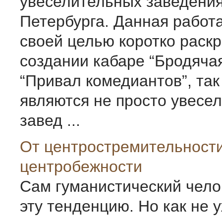
увеселительных заведения
Петербурга. Данная работа
своей целью коротко раскр
создании кабаре “Бродячая
“Привал комедиантов”, так
являются не просто увесе
завед ...
От центростремительности
центробежности
Сам гуманистический чело
эту тенденцию. Но как не 