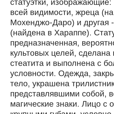
статуэтки, изображающие:
всей видимости, жреца (н
Мохенджо-Даро) и другая 
(найдена в Хараппе). Стат
предназначенная, вероятн
культовых целей, сделана 
стеатита и выполнена с б
условности. Одежда, закр
тело, украшена трилистни
представлявшими собой, в
магические знаки. Лицо с 