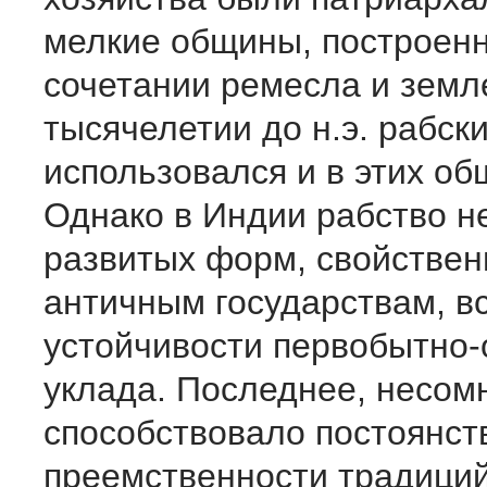
мелкие общины, построен
сочетании ремесла и земле
тысячелетии до н.э. рабск
использовался и в этих об
Однако в Индии рабство н
развитых форм, свойстве
античным государствам, в
устойчивости первобытно
уклада. Последнее, несом
способствовало постоянст
преемственности традиций