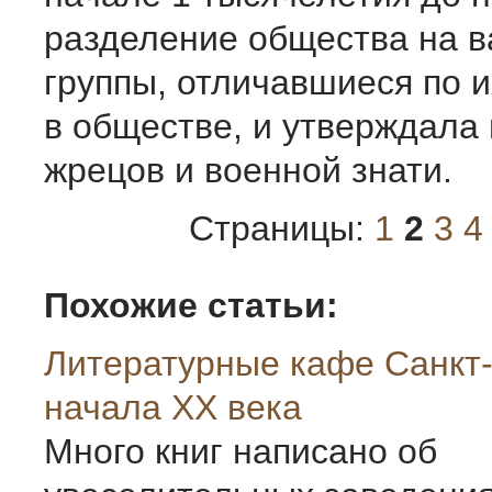
разделение общества на 
группы, отличавшиеся по 
в обществе, и утверждала
жрецов и военной знати.
Страницы:
1
2
3
4
Похожие статьи:
Литературные кафе Санкт
начала XX века
Много книг написано об