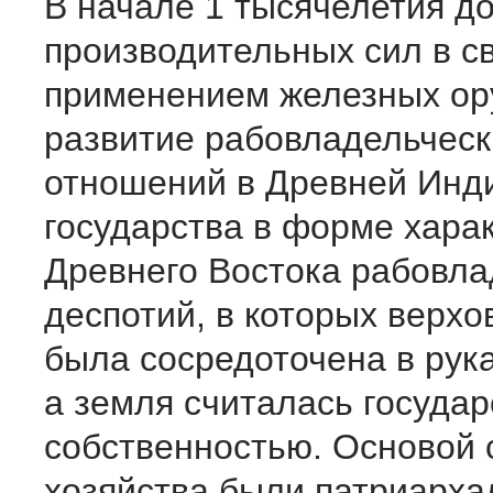
В начале 1 тысячелетия до 
производительных сил в св
применением железных ор
развитие рабовладельческ
отношений в Древней Инди
государства в форме хара
Древнего Востока рабовла
деспотий, в которых верхо
была сосредоточена в рука
а земля считалась госуда
собственностью. Основой 
хозяйства были патриарх