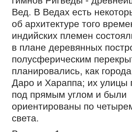
гимнов Ригведы - древней
Вед. В Ведах есть некото
об архитектуре того време
индийских племен состоял
в плане деревянных постр
полусферическим перекры
планировались, как город
Даро и Хараппа; их улицы
под прямым углом и были
ориентированы по четыре
света.