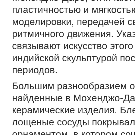
пластичностью и мягкость
моделировки, передачей с
ритмичного движения. Ука
связывают искусство этого
индийской скульптурой п
периодов.
Большим разнообразием о
найденные в Мохенджо-Д
керамические изделия. Бл
лощеные сосуды покрывал
орнаментом, в котором со