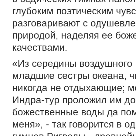
глубоким поэтическим чув
разговаривают с одушевл
природой, наделяя ее бо
качествами.
«Из середины воздушного 
младшие сестры океана, ч
никогда не отдыхающие; 
Индра-тур проложил им дор
божественные воды да по
меня», - так говорится в о