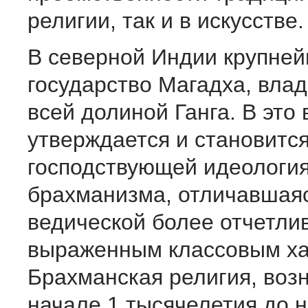
религии, так и в искусстве.
В северной Индии крупне
государство Магадха, вла
всей долиной Ганга. В это
утверждается и становитс
господствующей идеологи
брахманизма, отличавшаяс
ведической более отчетли
выраженным классовым ха
Брахманская религия, воз
начале 1 тысячелетия до н