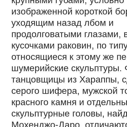
крупными губами, условно
изображенной короткой бо
уходящим назад лбом и
продолговатыми глазами,
кусочками раковин, по тип
относящиеся к этому же п
шумерийские скульптуры. 
танцовщицы из Хараппы, с
серого шифера, мужской т
красного камня и отдельн
скульптурные головы, най
Мохенджо-Даро, отличают