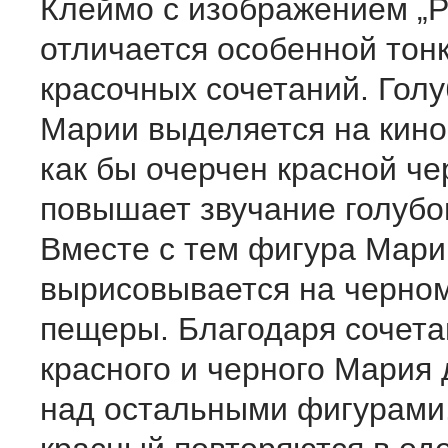
Клеймо с изображением „Р
отличается особенной тон
красочных сочетаний. Гол
Марии выделяется на кино
как бы очерчен красной че
повышает звучание голубог
Вместе с тем фигура Мари
вырисовывается на черно
пещеры. Благодаря сочета
красного и черного Мария
над остальными фигурами.