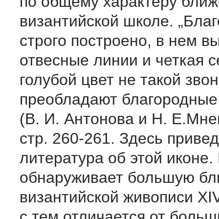
по общему характеру ближ
византийской школе. „Бла
строго построено, в нем 
отвесные линии и четкая с
голубой цвет не такой звон
преобладают благородные 
(В. И. Антонова и Н. Е.Мнев
стр. 260-261. Здесь приве
литература об этой иконе.
обнаруживает большую бли
византийской живописи XIV
с тем отличается от боль