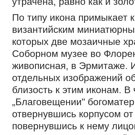
утрачена, равно как и зол
По типу икона примыкает к
византийским миниатюрны
которых две мозаичные хр
Соборном музее во Флорен
живописная, в Эрмитаже. 
отдельных изображений о
близость к этим иконам. В 
„Благовещении" богоматер
отвернувшись корпусом от
повернувшись к нему лицо