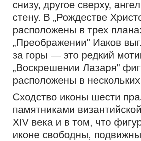
снизу, другое сверху, анге
стену. В „Рождестве Хрис
расположены в трех плана
„Преображении" Иаков выг
за горы — это редкий моти
„Воскрешении Лазаря" фиг
расположены в нескольких
Сходство иконы шести пра
памятниками византийско
XIV века и в том, что фигу
иконе свободны, подвижны