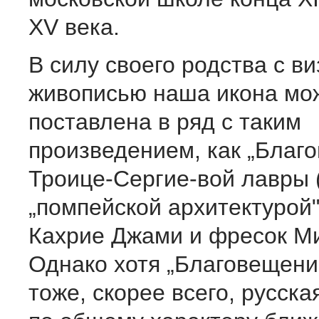
XV века.
В силу своего родства с в
живописью наша икона мо
поставлена в ряд с таким
произведением, как „Благ
Троице-Сергие-вой лавры (
„помпейской архитектурой"
Кахрие Джами и фресок М
Однако хотя „Благовещени
тоже, скорее всего, русска