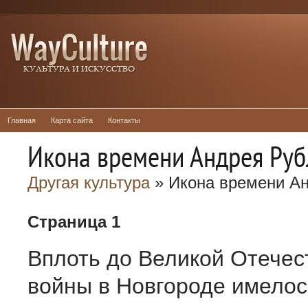
Главная
Карта сайта
Контакты
Икона времени Андрея Руб
Другая культура
» Икона времени А
Страница 1
Вплоть до Великой Отечес
войны в Новгороде имелос