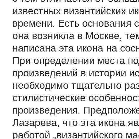
известных византийских ик
времени. Есть основания с
она возникла в Москве, те
написана эта икона на сос
При определении места п
произведений в истории ис
необходимо тщательно ра
стилистические особеннос
произведения. Предположе
Лазарева, что эта икона я
работой „византийского ма