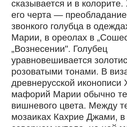
сказывается и в колорите.
его черта — преобладание
звонкого голубца в одежда
Марии, в ореолах в „Сошес
„Вознесении". Голубец
уравновешивается золоти
розоватыми тонами. В виз
древнерусской иконописи 
мафорий Марии обычно те
вишневого цвета. Между т
мозаиках Кахрие Джами, в 