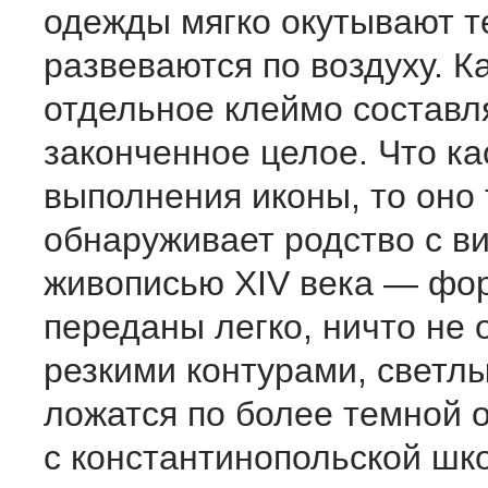
одежды мягко окутывают т
развеваются по воздуху. К
отдельное клеймо составл
законченное целое. Что ка
выполнения иконы, то оно
обнаруживает родство с в
живописью XIV века — фо
переданы легко, ничто не
резкими контурами, светл
ложатся по более темной 
с константинопольской шк