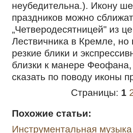
неубедительна.). Икону ш
праздников можно сближат
„Четверодесятницей" из ц
Лествичника в Кремле, но 
резкие блики и экспресси
близки к манере Феофана,
сказать по поводу иконы п
Страницы:
1
Похожие статьи:
Инструментальная музыка