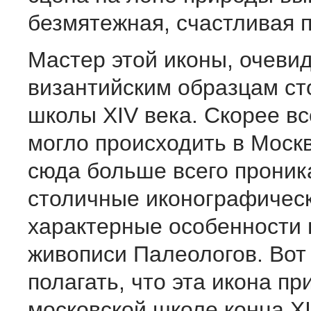
безмятежная, счастливая 
Мастер этой иконы, очеви
византийским образцам ст
школы XIV века. Скорее вс
могло происходить в Москв
сюда больше всего проник
столичные иконографическ
характерные особенности 
живописи Палеологов. Вот
полагать, что эта икона п
московской школе конца 