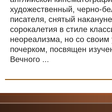
художественный, черно-б
писателя, снятый накануне
сорокалетия в стиле класс
неореализма, но со своим
почерком, посвящен изуче
Вечного ...