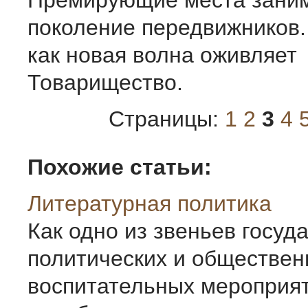
Премирующие места зани
поколение передвижников.
как новая волна оживляет
Товарищество.
Страницы:
1
2
3
4
Похожие статьи:
Литературная политика
Как одно из звеньев госуд
политических и обществен
воспитательных мероприят