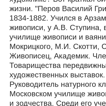
жизни. "Перов Василий Гри
1834-1882. Учился в Арза
живописи, у А.В. Ступина,
училище живописи и ваяния
Мокрицкого, М.И. Скотти, С
Живописец, Академик. Чле
Товарищества передвижн
художественных выставок.
Руководитель натурного кл
Московском училище живо
и зодчества. Среди его уче