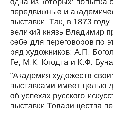
одна из которых: попытка 
передвижные и академиче
выставки. Так, в 1873 году
великий князь Владимир п
себе для переговоров по э
ряд художников: А.П. Бого
Ге, М.К. Клодта и К.Ф. Буна
"Академия художеств свои
выставками имеет целью д
об успехах русского искусст
выставки Товарищества п