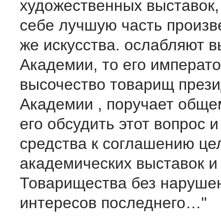
художественных выставок,
себе лучшую часть произв
же искусства. ослабляют в
Академии, то его императ
высочество товарищ през
Академии , поручает общ
его обсудить этот вопрос и
средства к соглашению це
академических выставок и
Товарищества без нарушен
интересов последнего…"