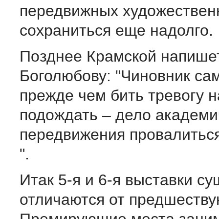
передвижных художествен
сохраниться еще надолго.
Позднее Крамской напише
Боголюбову: "Чиновник сам
прежде чем бить тревогу 
подождать – дело академи
передвижения провалитьс
".
Итак 5-я и 6-я выставки с
отличаются от предшеств