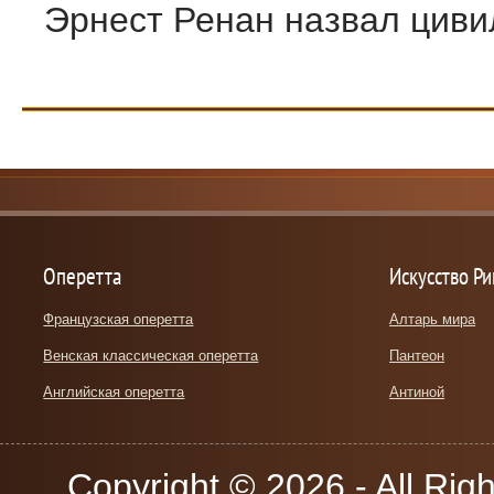
Эрнест Ренан назвал цивил
Оперетта
Искусство Р
Французская оперетта
Алтарь мира
Венская классическая оперетта
Пантеон
Английская оперетта
Антиной
Copyright © 2026 - All Rig