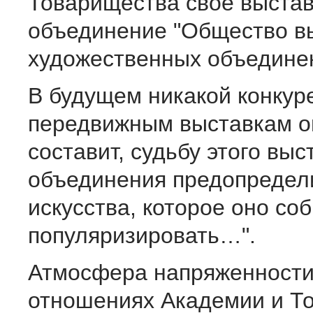
Товарищества свое выста
объединение "Общество в
художественных объединен
В будущем никакой конкур
передвижным выставкам о
составит, судьбу этого выс
объединения предопредел
искусства, которое оно со
популяризировать…".
Атмосфера напряженности
отношениях Академии и Т