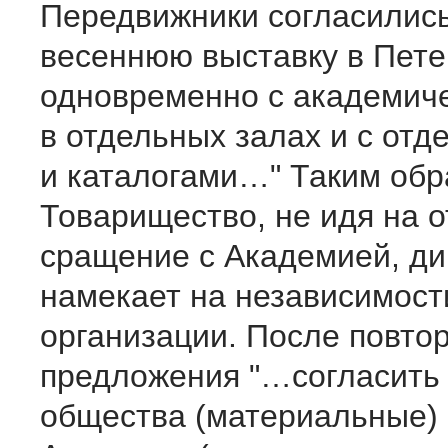
Передвижники согласились
весеннюю выставку в Пете
одновременно с академиче
в отдельных залах и с отд
и каталогами…" Таким обр
Товарищество, не идя на 
сращение с Академией, д
намекает на независимост
организации. После повто
предложения "…согласить
общества (материальные) 