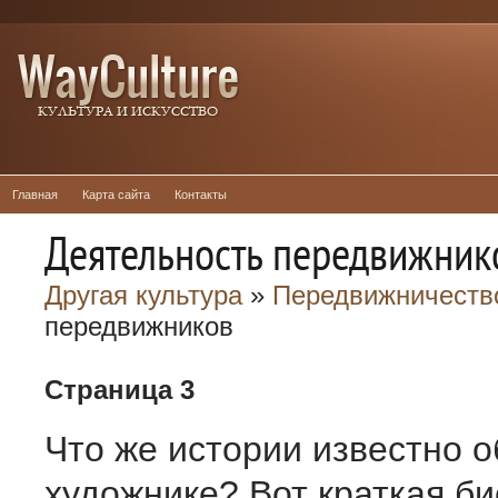
Главная
Карта сайта
Контакты
Деятельность передвижник
Другая культура
»
Передвижничеств
передвижников
Страница 3
Что же истории известно о
художнике? Вот краткая б