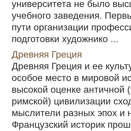
университета не было выс
учебного заведения. Перв
пути организации профес
подготовки художнико ...
Древняя Греция
Древняя Греция и ее куль
особое место в мировой ис
высокой оценке античной (т
римской) цивилизации схо
мыслители разных эпох и 
Французский историк прош