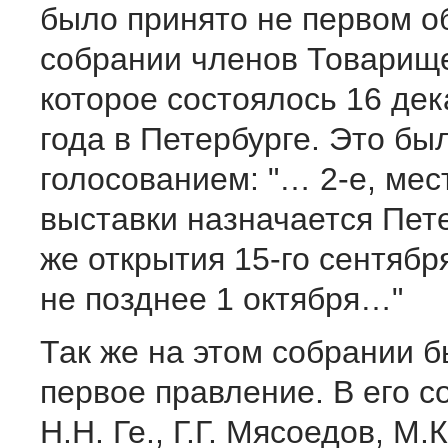
было принято не первом 
собрании членов Товарище
которое состоялось 16 де
года в Петербурге. Это б
голосованием: "… 2-е, мес
выставки назначается Пет
же открытия 15-го сентябр
не позднее 1 октября…"
Так же на этом собрании 
первое правление. В его с
Н.Н. Ге., Г.Г. Мясоедов, М.К