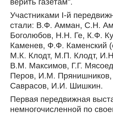
верить газетам".
Участниками I-й передвиж
стали: В.Ф. Амман, С.Н. А
Боголюбов, Н.Н. Ге, К.Ф. Ку
Каменев, Ф.Ф. Каменский (
М.К. Клодт, М.П. Клодт, И.
В.М. Максимов, Г.Г. Мясоед
Перов, И.М. Прянишников, 
Саврасов, И.И. Шишкин.
Первая передвижная выст
немногочисленной по свое