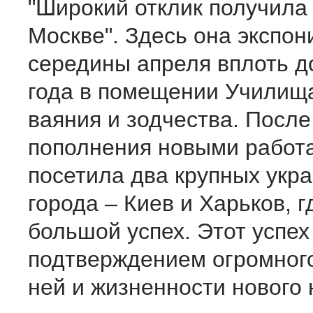
"Широкий отклик получила 
Москве". Здесь она экспон
середины апреля вплоть д
года в помещении Училищ
ваяния и зодчества. Посл
пополнения новыми работа
посетила два крупных укр
города – Киев и Харьков, 
большой успех. Этот успех
подтверждением огромного
ней и жизненности нового 