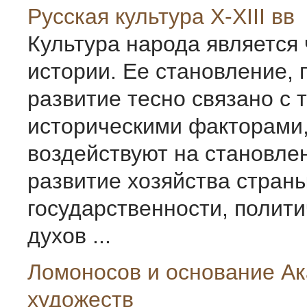
Русская культура X-XIII вв
Культура народа является 
истории. Ее становление,
развитие тесно связано с 
историческими факторами,
воздействуют на становле
развитие хозяйства страны
государственности, полити
духов ...
Ломоносов и основание А
художеств