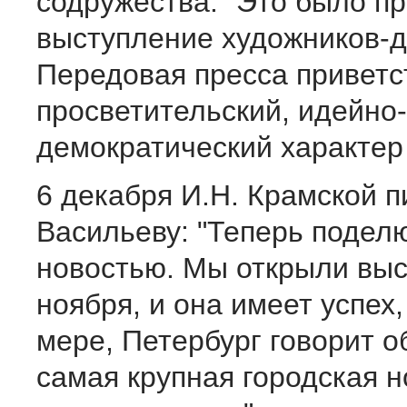
содружества." Это было п
выступление художников-д
Передовая пресса приветс
просветительский, идейно-
демократический характер 
6 декабря И.Н. Крамской п
Васильеву: "Теперь подел
новостью. Мы открыли выс
ноября, и она имеет успех,
мере, Петербург говорит о
самая крупная городская н