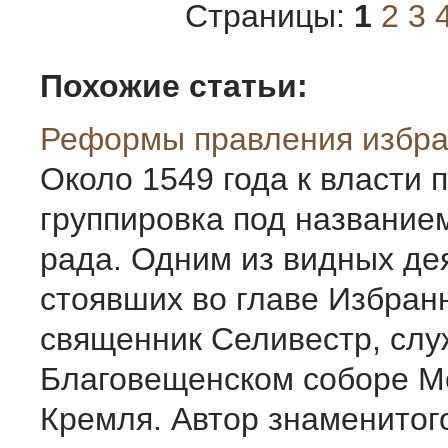
Страницы:
1
2
3
Похожие статьи:
Реформы правления избр
Около 1549 года к власти
группировка под название
рада. Одним из видных де
стоявших во главе Избран
священник Селивестр, сл
Благовещенском соборе М
Кремля. Автор знаменитого 