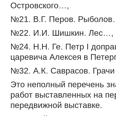
Островского…,
№21. В.Г. Перов. Рыболов
№22. И.И. Шишкин. Лес…,
№24. Н.Н. Ге. Петр I допр
царевича Алексея в Пете
№32. А.К. Саврасов. Грачи
Это неполный перечень з
работ выставленных на пе
передвижной выставке.