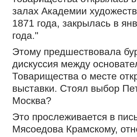
залах Академии художеств
1871 года, закрылась в ян
года."
Этому предшествовала бу
дискуссия между основате
Товарищества о месте отк
выставки. Стоял выбор Пе
Москва?
Это прослеживается в пис
Мясоедова Крамскому, отн