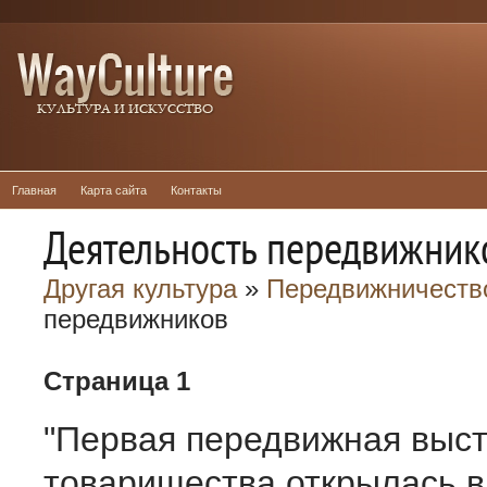
Главная
Карта сайта
Контакты
Деятельность передвижник
Другая культура
»
Передвижничеств
передвижников
Страница 1
"Первая передвижная выс
товарищества открылась в