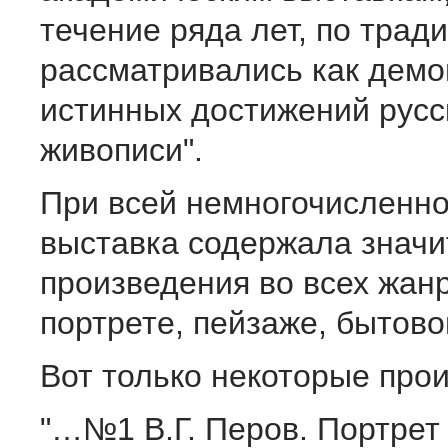
течение ряда лет, по трад
рассматривались как демо
истинных достижений рус
живописи".
При всей немногочисленно
выставка содержала знач
произведения во всех жан
портрете, пейзаже, бытово
Вот только некоторые про
"…№1 В.Г. Перов. Портрет 