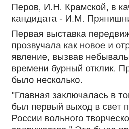
Перов, И.Н. Крамской, в к
кандидата - И.М. Прянишн
Первая выставка передви
прозвучала как новое и от
явление, вызвав небывалы
времени бурный отклик. П
было несколько.
"Главная заключалась в то
был первый выход в свет п
России вольного творческо