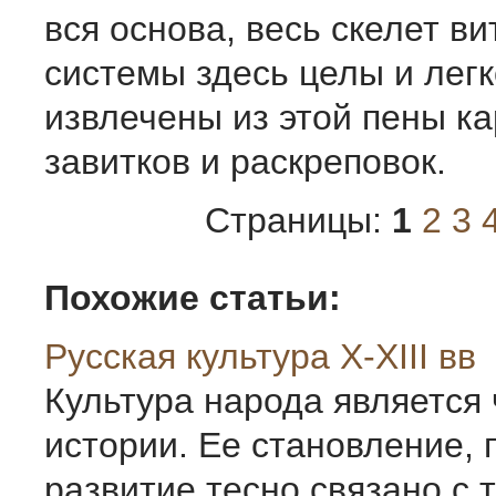
вся основа, весь скелет в
системы здесь целы и легк
извлечены из этой пены к
завитков и раскреповок.
Страницы:
1
2
3
Похожие статьи:
Русская культура X-XIII вв
Культура народа является 
истории. Ее становление,
развитие тесно связано с 