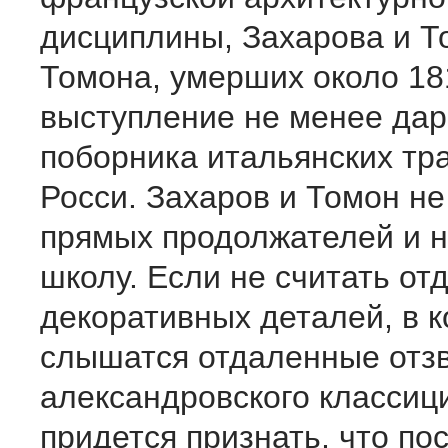
дисциплины, Захарова и Т
Томона, умерших около 181
выступление не менее дар
поборника итальянских тр
Росси. Захаров и Томон не
прямых продолжателей и н
школу. Если не считать от
декоративных деталей, в 
слышатся отдаленные отзв
александровского классици
придется признать, что по