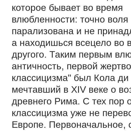
которое бывает во время
влюбленности: точно воля
парализована и не принад
а находишься всецело во 
другого. Таким первым вл
античность, первой жертв
классицизма" был Кола ди
мечтавший в XIV веке о в
древнего Рима. С тех пор 
классицизма уже не перев
Европе. Первоначальное, 