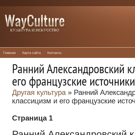
Главная
Карта сайта
Контакты
Ранний Александровский к
его французские источники
Другая культура
» Ранний Александ
классицизм и его французские исто
Страница 1
Ранний Александровский 