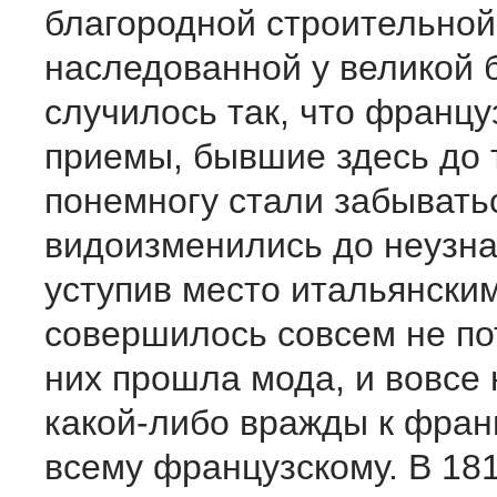
благородной строительной
наследованной у великой б
случилось так, что францу
приемы, бывшие здесь до т
понемногу стали забывать
видоизменились до неузна
уступив место итальянским
совершилось совсем не пот
них прошла мода, и вовсе 
какой-либо вражды к фран
всему французскому. В 181