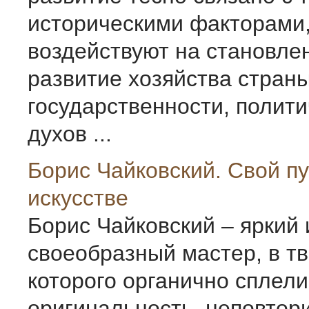
историческими факторами,
воздействуют на становле
развитие хозяйства страны
государственности, полити
духов ...
Борис Чайковский. Свой пу
искусстве
Борис Чайковский – яркий 
своеобразный мастер, в т
которого органично сплели
оригинальность, неповтор