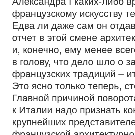
Александра I каких-либо 
французскому искусству т
Едва ли даже сам он отда
отчет в этой смене архите
и, конечно, ему менее все
в голову, что дело шло о 
французских традиций – и
Это ясно только теперь, ст
Главной причиной поворот
к Италии надо признать ко
крупнейших представител
французской архитектурно