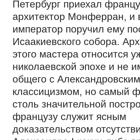
Петербург приехал францу
архитектор Монферран, и 
император поручил ему по
Исаакиевского собора. Ар
этого мастера относится у
николаевской эпохе и не и
общего с Александровски
классицизмом, но самый ф
столь значительной постр
французу служит ясным
доказательством отсутстви