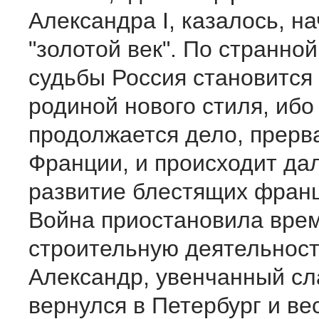
Александра I, казалось, н
"золотой век". По странно
судьбы Россия становится
родиной нового стиля, ибо
продолжается дело, прерв
Франции, и происходит д
развитие блестящих франц
Война приостановила вре
строительную деятельност
Александр, увенчанный сл
вернулся в Петербург и ве