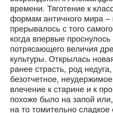
времени. Тяготение к клас
формам античного мира – 
прерывалось с того самог
когда впервые проснулось
потрясающего величия др
культуры. Открылась нова
ранее страсть, род недуга, 
безотчетное, неудержимое
влечение к старине и к пр
похоже было на запой или
на то томительно сладкое 