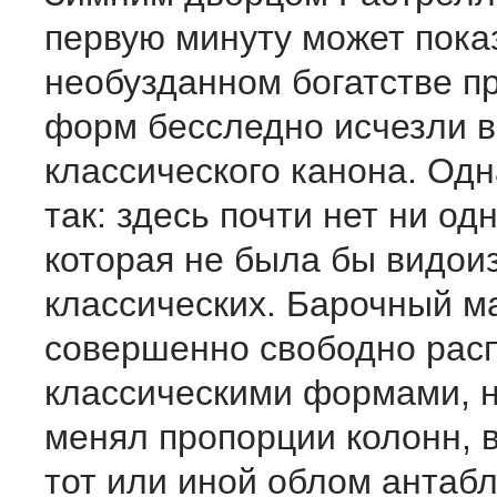
первую минуту может показ
необузданном богатстве п
форм бесследно исчезли в
классического канона. Одн
так: здесь почти нет ни од
которая не была бы видо
классических. Барочный м
совершенно свободно рас
классическими формами, н
менял пропорции колонн,
тот или иной облом антаб