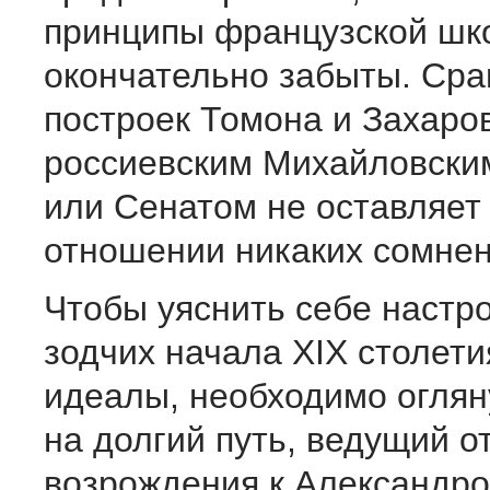
принципы французской шк
окончательно забыты. Ср
построек Томона и Захаро
россиевским Михайловски
или Сенатом не оставляет 
отношении никаких сомнен
Чтобы уяснить себе настр
зодчих начала XIX столети
идеалы, необходимо оглян
на долгий путь, ведущий о
возрождения к Александр