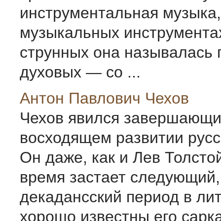
инструментальная музыка,
музыкальных инструментах
струнных она называлась 
духовых — со ...
Антон Павлович Чехов
Чехов явился завершающи
восходящем развитии русс
Он даже, как и Лев Толстой
время застает следующий,
декадансский период в ли
хорошо известны его сарк