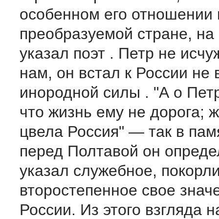
особенном его отношении 
преобразуемой стране, на
указал поэт . Петр не исч
нам, он встал к России не
инородной силы . "А о Пет
что жизнь ему не дорога; 
цвела Россия" — так в па
перед Полтавой он опреде
указал служебное, покорли
второстепенное свое знач
России. Из этого взгляда н