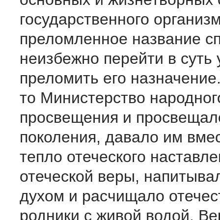
государственного организм
преломленное название с
неизбежно перейти в суть
преломить его назначение.
то Министерство народног
просвещения и просвеща
поколения, давало им вме
тепло отеческого наставле
отеческой веры, напитыва
духом и расчищало отече
родники с живой водой. Ве