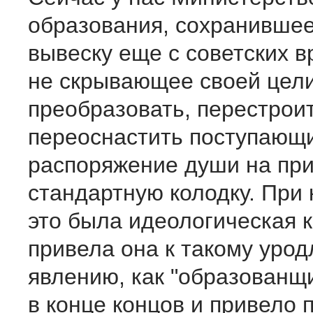
образования, сохранивше
вывеску еще с советских в
не скрывающее своей цел
преобразовать, перестроит
переоснастить поступающи
распоряжение души на пр
стандартную колодку. При
это была идеологическая 
привела она к такому уро
явлению, как "образованщи
в конце концов и привело