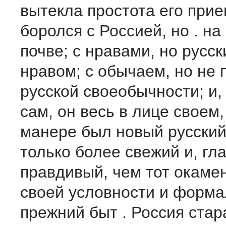
вытекла простота его прие
боролся с Россией, но . на
почве; с нравами, но русс
нравом; с обычаем, но не 
русской своеобычности; и,
сам, он весь в лице своем
манере был новый русский
только более свежий и, гл
правдивый, чем тот окаме
своей условности и форм
прежний быт . Россия стар