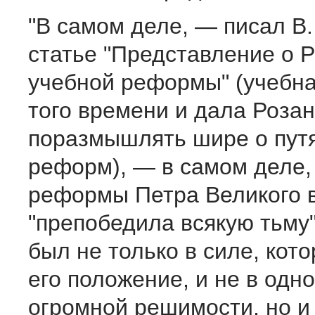
"В самом деле, — писал В.
статье "Представление о Р
учебной реформы" (учебн
того времени и дала Розан
поразмышлять шире о путя
реформ), — в самом деле,
реформы Петра Великого в
"препобедила всякую тьму
был не только в силе, кот
его положение, и не в одно
огромной решимости, но и