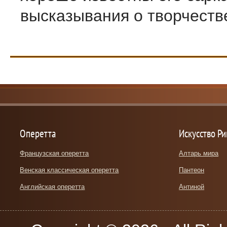
высказывания о творчестве
Оперетта
Искусство Р
Французская оперетта
Алтарь мира
Венская классическая оперетта
Пантеон
Английская оперетта
Антиной