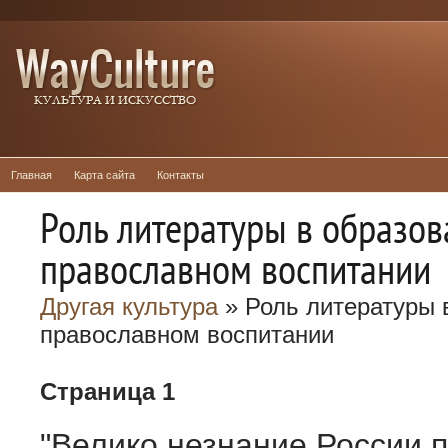
Главная
Карта сайта
Контакты
Роль литературы в образов
православном воспитании
Другая культура
» Роль литературы 
православном воспитании
Страница 1
"Велико незнание России 