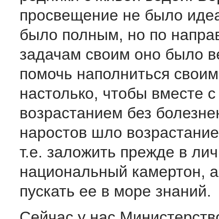
просвещение не было иде
было полным, но по напра
задачам своим оно было 
помочь наполниться своим
настолько, чтобы вместе 
возрастанием без болезне
наростов шло возрастание
т.е. заложить прежде в ли
национальный камертон, а
пускать ее в море знаний.
Сейчас у нас Министерств