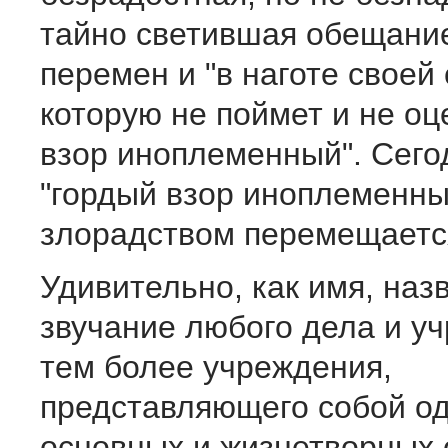
тайно светившая обещани
перемен и "в наготе своей
которую не поймет и не оц
взор иноплеменный". Сего
"гордый взор иноплеменны
злорадством перемещается
Удивительно, как имя, наз
звучание любого дела и у
тем более учреждения,
представляющего собой од
основных и жизнетворных 