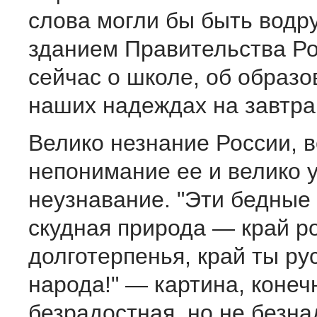
слова могли бы быть водр
зданием Правительства Ро
сейчас о школе, об образо
наших надеждах на завтра
Велико незнание России, 
непонимание ее и велико 
неузнавание. "Эти бедные 
скудная природа — край р
долготерпенья, край ты ру
народа!" — картина, конеч
безрадостная, но не безна