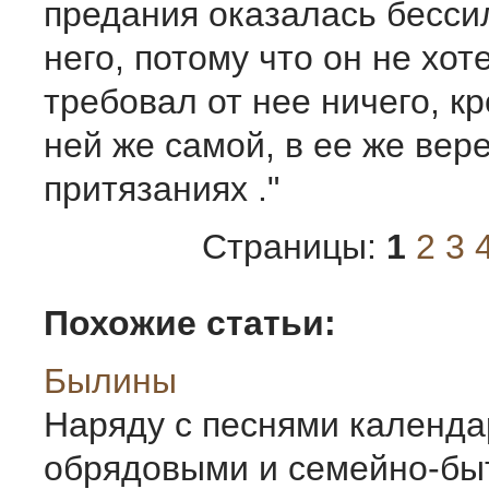
предания оказалась бесси
него, потому что он не хот
требовал от нее ничего, к
ней же самой, в ее же вере
притязаниях ."
Страницы:
1
2
3
Похожие статьи:
Былины
Наряду с песнями календа
обрядовыми и семейно-бы