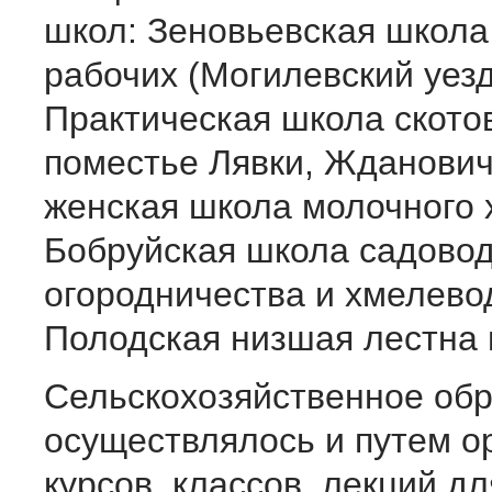
школ: Зеновьевская школа
рабочих (Могилевский уезд
Практическая школа ското
поместье Лявки, Жданови
женская школа молочного 
Бобруйская школа садовод
огородничества и хмелево
Полодская низшая лестна 
Сельскохозяйственное об
осуществлялось и путем о
курсов, классов, лекций 