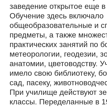
заведение открытое еще в 
Обучение здесь включало
общеобразовательные и с
предметы, а также множес
практических занятий по б
метеорологии, геодезии, з
анатомии, цветоводству. 
имело свою библиотеку, б
сад, пасеку, животноводче
При училище действуют з
классы. Переделанные в 19