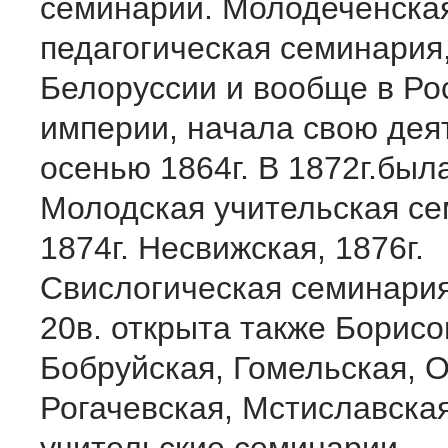
семинарии. Молодеченска
педагогическая семинария,
Белоруссии и вообще в Ро
империи, начала свою дея
осенью 1864г. В 1872г.был
Молодская учительская се
1874г. Несвижская, 1876г.
Свислогическая семинария
20в. открыта также Борисо
Бобруйская, Гомельская, 
Рогачевская, Мстиславская