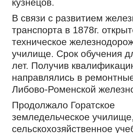
кузнецов.
В связи с развитием желе
транспорта в 1878г. откры
техническое железнодоро
училище. Срок обучения д
лет. Получив квалификаци
направлялись в ремонтны
Либово-Роменской железно
Продолжало Горатское
земледельческое училище
сельскохозяйственное уче