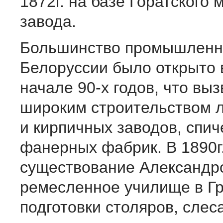
1872г. на базе Горатского 
завода.
Большинство промышленн
Белоруссии было открыто в
начале 90-х годов, что вы
широким строительством 
и кирпичных заводов, спич
фанерных фабрик. В 1890г
существование Александр
ремесленное училище в Г
подготовки столяров, слес