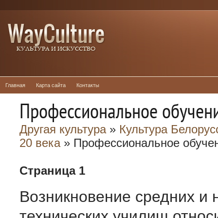
Главная
Карта сайта
Контакты
Профессиональное обучен
Другая культура
»
Культура Белорусс
20 века
» Профессиональное обуче
Страница 1
Возникновение средних и 
технических училищ относи