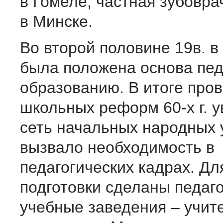
в Гомеле, частная зубовр
в Минске.
Во второй половине 19в. в
была положена основа пед
образованию. В итоге про
школьных реформ 60-х г. 
сеть начальных народных 
вызвало необходимость в
педагогических кадрах. Дл
подготовки сделаны педаг
учебные заведения – учит