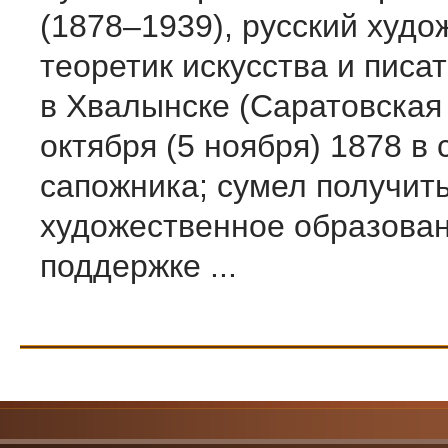
(1878–1939), русский худо
теоретик искусства и писа
в Хвалынске (Саратовская 
октября (5 ноября) 1878 в
сапожника; сумел получит
художественное образован
поддержке ...