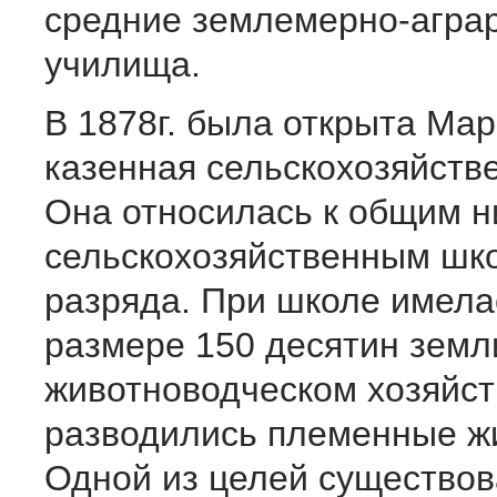
средние землемерно-агра
училища.
В 1878г. была открыта Ма
казенная сельскохозяйств
Она относилась к общим 
сельскохозяйственным шк
разряда. При школе имела
размере 150 десятин земл
животноводческом хозяйст
разводились племенные ж
Одной из целей существов