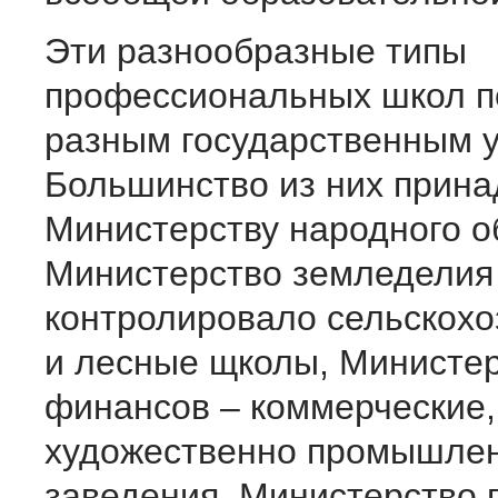
Эти разнообразные типы
профессиональных школ п
разным государственным 
Большинство из них прин
Министерству народного о
Министерство земледелия
контролировало сельскох
и лесные щколы, Министе
финансов – коммерческие,
художественно промышле
заведения, Министерство 