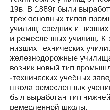
19в. В 1889г были вырабо
трех основных типов про
училищ: средних и низших
и ремесленных училищ. К 
низших технических учили
железнодорожные училища
возник новый тип промыш
-технических учебных зав
школа ремесленных ученик
был выработан тип нижне
ремесленной школы.