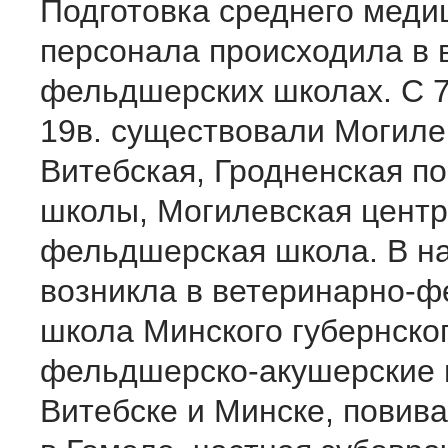
Подготовка среднего меди
персонала происходила в 
фельдшерских школах. С 7
19в. существовали Могиле
Витебская, Гродненская п
школы, Могилевская цент
фельдшерская школа. В на
возникла в ветеринарно-
школа Минского губернског
фельдшерско-акушерские 
Витебске и Минске, повив