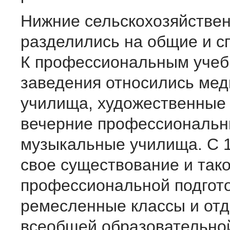
Нижние сельскохозяйстве
разделились на общие и с
К профессиональным уче
заведения относились мед
училища, художественные 
вечерние профессиональн
музыкальные училища. С 1
свое существование и тако
профессиональной подгото
ремесленные классы и отд
всеобщей образовательно