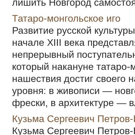
лишить Новгород самостоят
Татаро-монгольское иго
Развитие русской культуры
начале XIII века представ
непрерывный поступатель
который накануне татаро-
нашествия достиг своего 
уровня: в живописи — нов
фрески, в архитектуре — вл
Кузьма Сергеевич Петров-
Кузьма Сергеевич Петров-