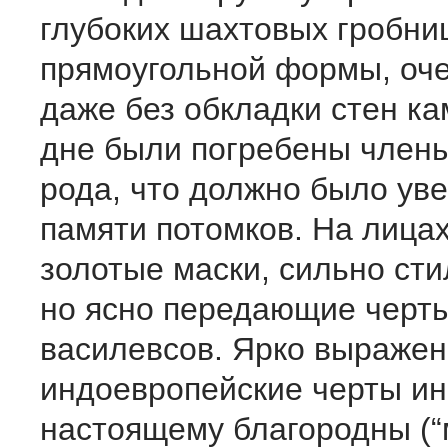
глубоких шахтовых гробни
прямоугольной формы, оче
даже без обкладки стен ка
дне были погребены члены
рода, что должно было уве
памяти потомков. На лицах
золотые маски, сильно ст
но ясно передающие черты
василевсов. Ярко выраже
индоевропейские черты ин
настоящему благородны (“