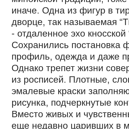
иначе. Одна из фигур в т
дворце, так называемая “
- отдаленное эхо кносской
Сохранились постановка ф
профиль, одежда и даже п
Однако трепет жизни сове
из росписей. Плотные, сло
эмалевые краски заполняю
рисунка, подчеркнутые кон
Вместо живых и чувственн
еще недавно царивших в 