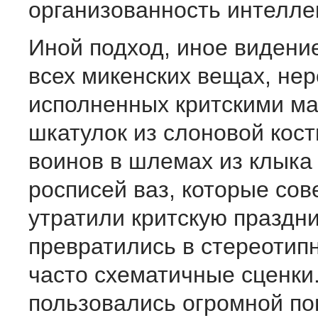
организованность интелле
Иной подход, иное видени
всех микенских вещах, нер
исполненных критскими ма
шкатулок из слоновой кост
воинов в шлемах из клыка 
росписей ваз, которые со
утратили критскую праздн
превратились в стереотип
часто схематичные сценки
пользовались огромной п