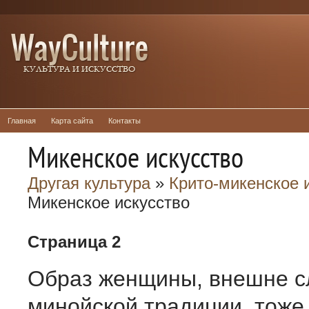
Главная
Карта сайта
Контакты
Микенское искусство
Другая культура
»
Крито-микенское 
Микенское искусство
Страница 2
Образ женщины, внешне 
минойской традиции, тоже