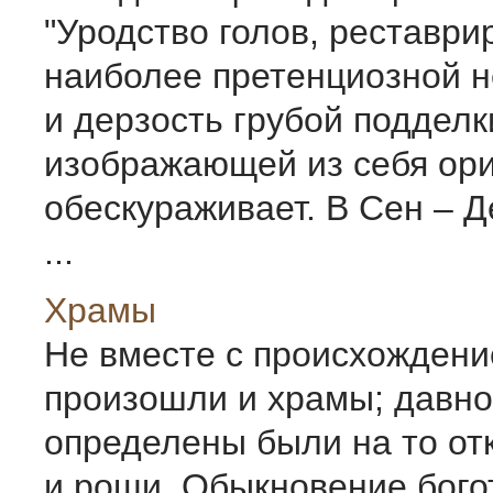
"Уродство голов, реставри
наиболее претенциозной 
и дерзость грубой подделк
изображающей из себя ори
обескураживает. В Сен – Д
...
Храмы
Не вместе с происхождени
произошли и храмы; давно
определены были на то от
и рощи. Обыкновение бого