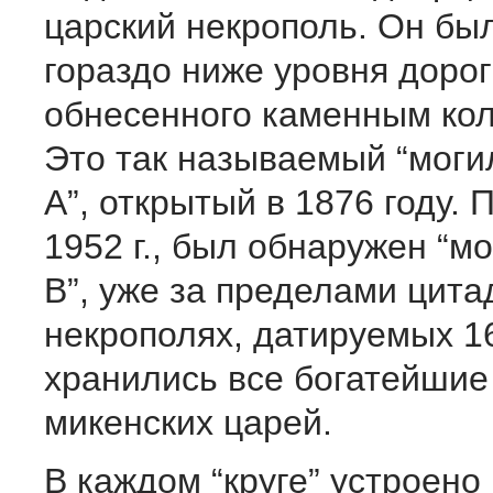
царский некрополь. Он бы
гораздо ниже уровня дорог
обнесенного каменным кол
Это так называемый “моги
А”, открытый в 1876 году. 
1952 г., был обнаружен “м
В”, уже за пределами цита
некрополях, датируемых 16 
хранились все богатейшие
микенских царей.
В каждом “круге” устроено