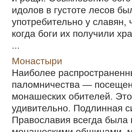
идолов в густоте лесов бы
употребительно у славян, 
когда боги их получили хра
...
Монастыри
Наиболее распространенн
паломничества — посеще
монашеских обителей. Это
удивительно. Подлинная с
Православия всегда была 
монашескими общинами, 