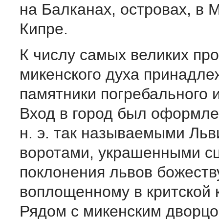
на Балканах, островах, в 
Кипре.
К числу самых великих пр
микенского духа принадле
памятники погребального и
Вход в город был оформлен
н. э. так называемыми Ль
воротами, украшенными с
поклонения львов божеств
воплощенному в критской 
Рядом с микенским дворц