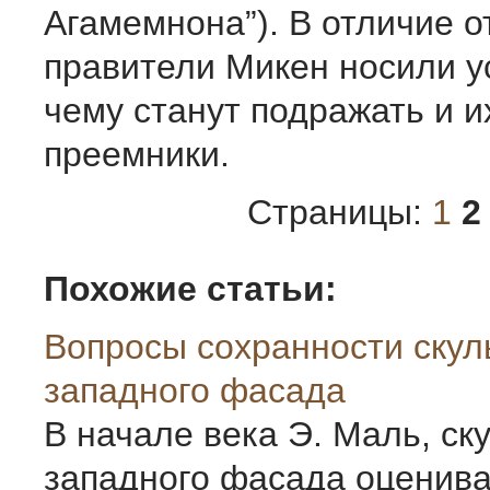
Агамемнона”). В отличие о
правители Микен носили у
чему станут подражать и и
преемники.
Страницы:
1
2
Похожие статьи:
Вопросы сохранности скул
западного фасада
В начале века Э. Маль, ск
западного фасада оценива