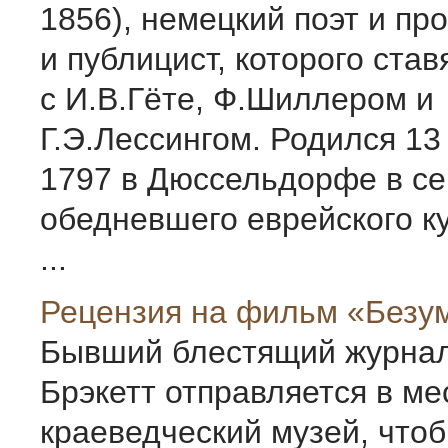
1856), немецкий поэт и про
и публицист, которого став
с И.В.Гёте, Ф.Шиллером и
Г.Э.Лессингом. Родился 13
1797 в Дюссельдорфе в с
обедневшего еврейского к
...
Рецензия на фильм «Безу
Бывший блестящий журнал
Брэкетт отправляется в м
краеведческий музей, чтоб