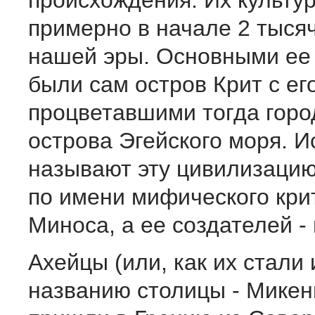
происхождения. Их культу
примерно в начале 2 тыся
нашей эры. Основными ее
были сам остров Крит с ег
процветавшими тогда горо
острова Эгейского моря. И
называют эту цивилизацию
по имени мифического кри
Миноса, а ее создателей -
Ахейцы (или, как их стали
названию столицы - Микен