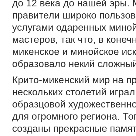
до 12 века до нашей эры.
правители широко пользо
услугами одаренных мино
мастеров, так что, в конеч
микенское и минойское ис
образовало некий сложный
Крито-микенский мир на п
нескольких столетий играл
образцовой художественно
для огромного региона. То
созданы прекрасные памя