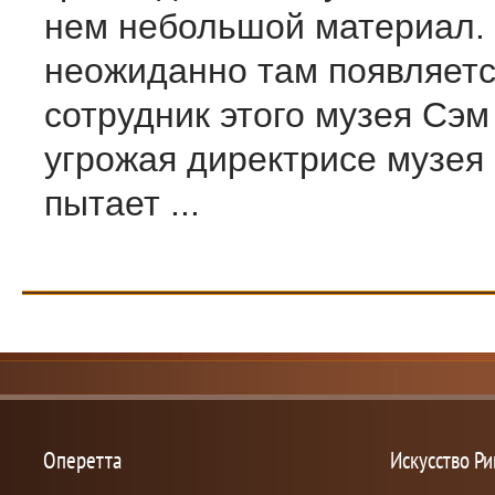
нем небольшой материал.
неожиданно там появляет
сотрудник этого музея Сэм
угрожая директрисе музея
пытает ...
Оперетта
Искусство Р