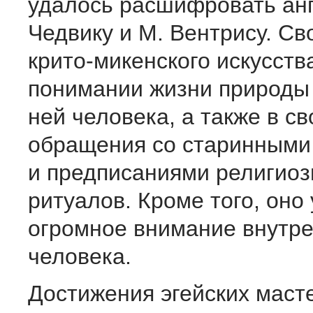
удалось расшифровать ан
Чедвику и М. Вентрису. С
крито-микенского искусств
понимании жизни природы 
ней человека, а также в с
обращения со старинными
и предписаниями религио
ритуалов. Кроме того, оно
огромное внимание внутр
человека.
Достижения эгейских масте