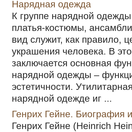
Нарядная одежда
К группе нарядной одежды
платья-костюмы, ансамбли
вид служит, как правило, ц
украшения человека. В эт
заключается основная фун
нарядной одежды – функц
эстетичности. Утилитарна
нарядной одежде иг ...
Генрих Гейне. Биография и
Генрих Гейне (Heinrich Hei