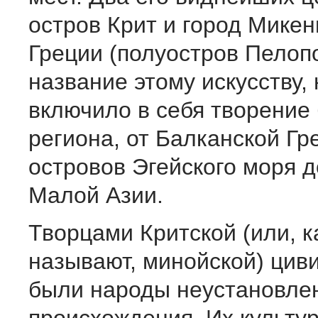
остров Крит и город Мике
Греции (полуостров Пелопо
название этому искусству, 
включило в себя творение
региона, от Балканской Гр
островов Эгейского моря 
Малой Азии.
Творцами Критской (или, к
называют, минойской) цив
были народы неустановлен