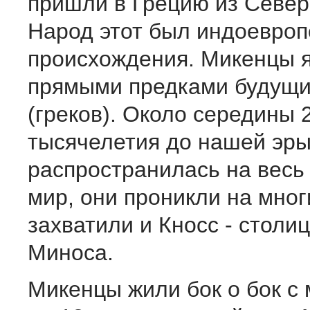
пришли в Грецию из Север
Народ этот был индоевроп
происхождения. Микенцы 
прямыми предками будущи
(греков). Около середины 
тысячелетия до нашей эры
распространилась на весь
мир, они проникли на мног
захватили и Кносс - столи
Миноса.
Микенцы жили бок о бок с