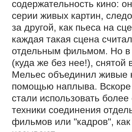
содержательность кино: о
серии живых картин, след
за другой, как пьеса на сц
каждая такая сцена счита
отдельным фильмом. Но в
(куда же без нее!), снятой 
Мельес объединил живые к
помощью наплыва. Вскоре
стали использовать более
техники соединения отдел
фильмов или "кадров", как