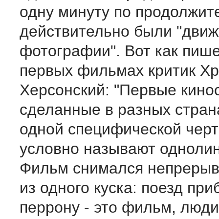
одну минуту по продолжит
действительно были "дви
фотографии". Вот как пише
первых фильмах критик Х
Херсонский: "Первые кино
сделанные в разных стран
одной специфической черт
условно называют одноли
Фильм снимался непрерыв
из одного куска: поезд при
перрону - это фильм, люди