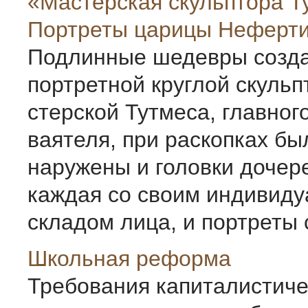
«Мастерская скульптора Т
Портреты царицы Неферт
Подлинные шедевры созда
портретной круглой скульп
стерской Тутмеса, главного
ваятеля, при раскопках бы
наружены и головки дочер
каждая со своим индивид
складом лица, и портреты с
Школьная реформа
Требования капиталистиче