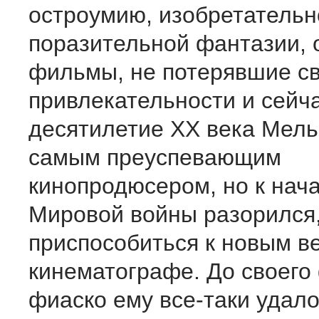
остроумию, изобретательн
поразительной фантазии, 
фильмы, не потерявшие с
привлекательности и сейча
десятилетие ХХ века Мель
самым преуспевающим
кинопродюсером, но к нач
Мировой войны разорился,
приспособиться к новым в
кинематографе. До своего
фиаско ему все-таки удал