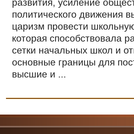
развития, усиление общес
политического движения в
царизм провести школьну
которая способствовала 
сетки начальных школ и о
основные границы для по
высшие и ...