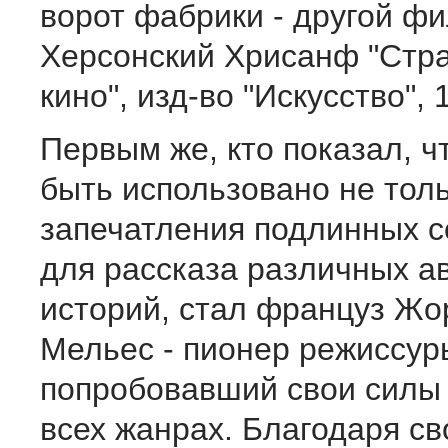
ворот фабрики - другой фи
Херсонский Хрисанф "Стр
кино", изд-во "Искусство", 
Первым же, кто показал, ч
быть использовано не тол
запечатления подлинных с
для рассказа различных 
историй, стал француз Жо
Мельес - пионер режиссур
попробовавший свои силы 
всех жанрах. Благодаря с