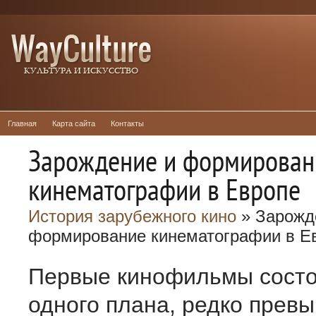
Главная
Карта сайта
Контакты
Зарождение и формирован
кинематографии в Европе
История зарубежного кино
» Зарожд
формирование кинематографии в Е
Первые кинофильмы состо
одного плана, редко прев