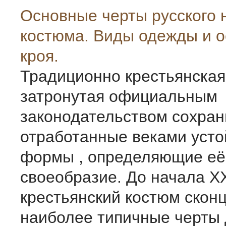
Основные черты русского 
костюма. Виды одежды и 
кроя.
Традиционно крестьянская
затронутая официальным
законодательством сохран
отработанные веками уст
формы , определяющие её
своеобразие. До начала Х
крестьянский костюм скон
наиболее типичные черты д