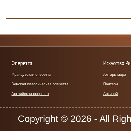
Оперетта
Искусство Р
Французская оперетта
Алтарь мира
Венская классическая оперетта
Пантеон
Английская оперетта
Антиной
Copyright © 2026 - All Rig