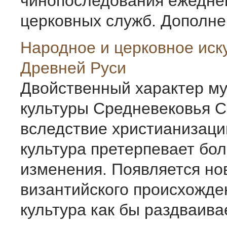
чинопоследования ежедне
церковных служб. Дополнен
Народное и церковное иск
Древней Руси
Двойственный характер м
культуры Средневековья С 
вследствие христианизаци
культура претерпевает бо
изменения. Появляется но
византийского происхожде
культура как бы раздваивае