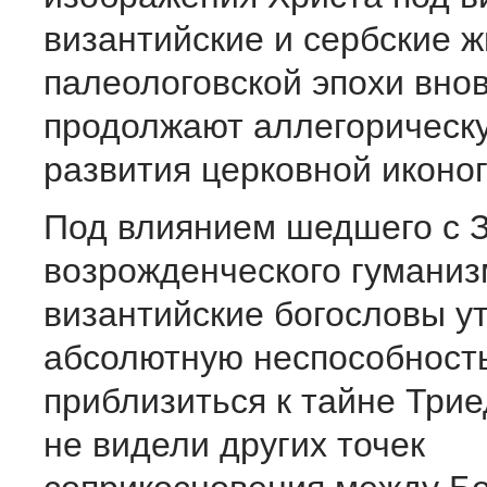
византийские и сербские 
палеологовской эпохи вно
продолжают аллегорическ
развития церковной иконо
Под влиянием шедшего с 
возрожденческого гуманиз
византийские богословы у
абсолютную неспособност
приблизиться к тайне Трие
не видели других точек