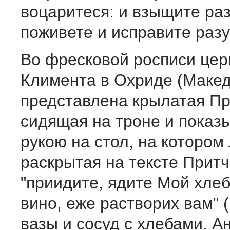
воцаритеся: и взыщите раз
поживете и исправите разу
Во фресковой росписи церк
Климента в Охриде (Македо
представлена крылатая Пр
сидящая на троне и пока
рукою на стол, на котором 
раскрытая на тексте Притч
"приидите, ядите Мой хлеб
вино, еже растворих вам" (I
вазы и сосуд с хлебами. А