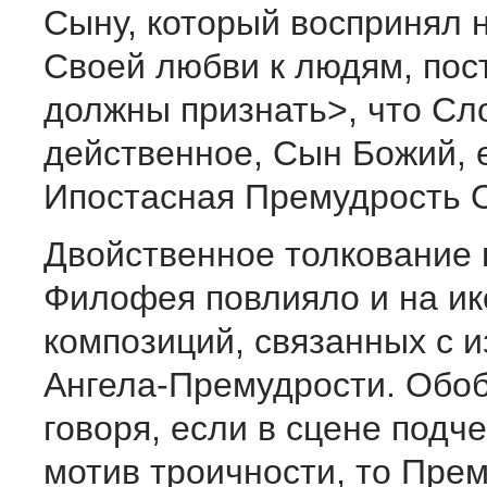
Сыну, который воспринял 
Своей любви к людям, пос
должны признать>, что Сл
действенное, Сын Божий, 
Ипостасная Премудрость О
Двойственное толкование 
Филофея повлияло и на и
композиций, связанных с 
Ангела-Премудрости. Обо
говоря, если в сцене подч
мотив троичности, то Пре