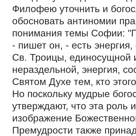
Филофею уточнить и богос
обосновать антиномии пра
понимания темы Софии: "
- пишет он, - есть энергия
Св. Троицы, единосущной 
нераздельной, энергия, с
Святом Духе тем, кто это
Но поскольку мудрые бого
утверждают, что эта роль и
изображение Божественно
Премудрости также прина