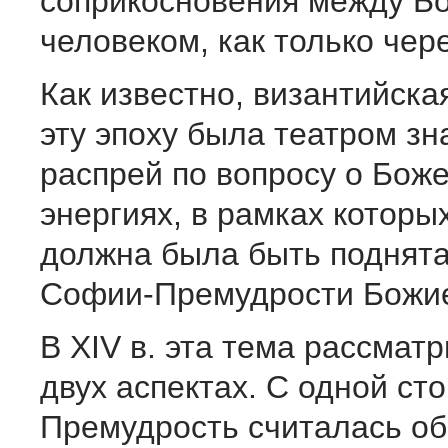
соприкосновения между Бо
человеком, как только чер
Как известно, византийска
эту эпоху была театром з
распрей по вопросу о Бож
энергиях, в рамках которы
должна была быть поднята
Софии-Премудрости Божи
В XIV в. эта тема рассмат
двух аспектах. С одной ст
Премудрость считалась о