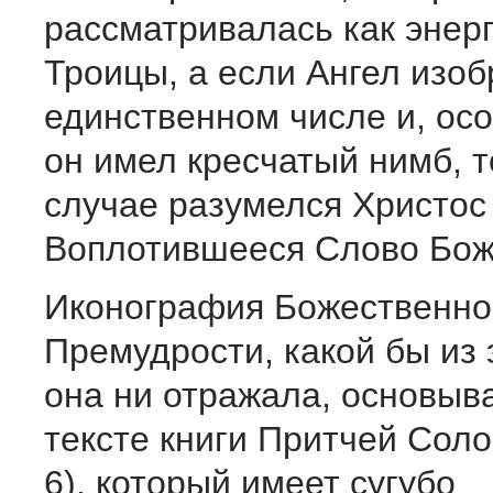
рассматривалась как энерг
Троицы, а если Ангел изо
единственном числе и, осо
он имел кресчатый нимб, т
случае разумелся Христос 
Воплотившееся Слово Бож
Иконография Божественно
Премудрости, какой бы из 
она ни отражала, основыв
тексте книги Притчей Солом
6), который имеет сугубо