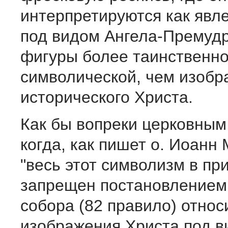
интерпретируются как явл
под видом Ангела-Премудр
фигуры более таинственно
символической, чем изобр
исторического Христа.
Как бы вопреки церковным
когда, как пишет о. Иоанн
"весь этот символизм в пр
запрещен постановлением
собора (82 правило) относ
изображения Христа под в