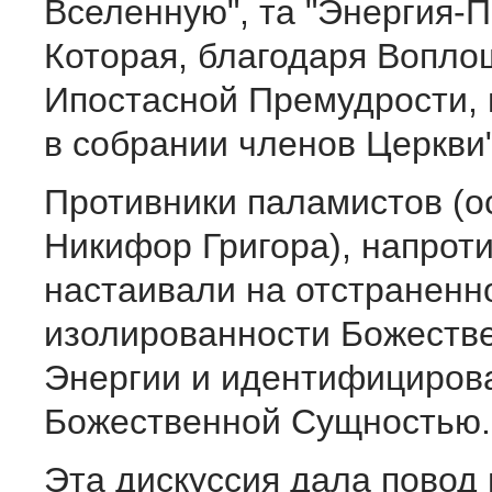
Вселенную", та "Энергия-
Которая, благодаря Вопл
Ипостасной Премудрости, 
в собрании членов Церкви"
Противники паламистов (о
Никифор Григора), напроти
настаивали на отстраненн
изолированности Божеств
Энергии и идентифициров
Божественной Сущностью.
Эта дискуссия дала повод