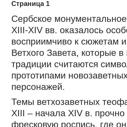
Страница 1
Сербское монументальное
XIII-XIV вв. оказалось осо
восприимчиво к сюжетам и
Ветхого Завета, которые в
традиции считаются симв
прототипами новозаветных
персонажей.
Темы ветхозаветных теофа
XIII – начала XIV в. прочно
фресковую роспись, где он