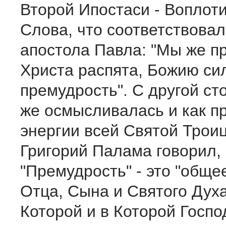
Второй Ипостаси - Воплот
Слова, что соответствова
апостола Павла: "Мы же п
Христа распята, Божию си
премудрость". С другой ст
же осмысливалась и как п
энергии всей Святой Троиц
Григорий Палама говорил,
"Премудрость" - это "обще
Отца, Сына и Святого Дух
Которой и в Которой Госпо